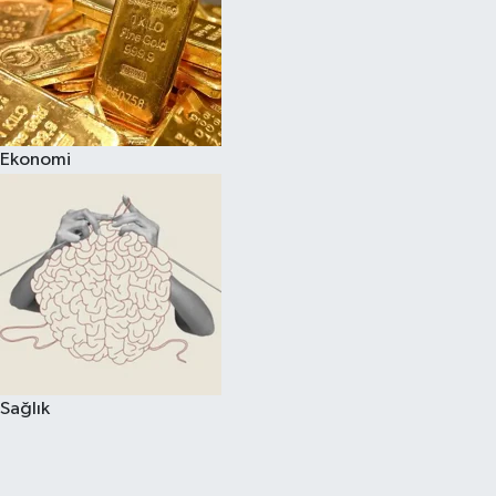
Ekonomi
Sağlık