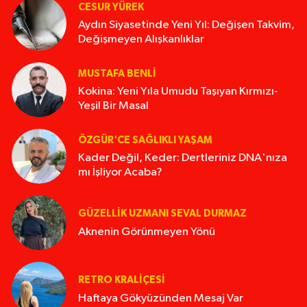
CESUR YÜREK
Aydın Siyasetinde Yeni Yıl: Değişen Takvim,
Değişmeyen Alışkanlıklar
MUSTAFA BENLI
Kokina: Yeni Yıla Umudu Taşıyan Kırmızı-
Yeşil Bir Masal
ÖZGÜR'CE SAĞLIKLI YAŞAM
Kader Değil, Keder: Dertleriniz DNA'nıza
mı İşliyor Acaba?
GÜZELLIK UZMANI SEVAL DURMAZ
Aknenin Görünmeyen Yönü
RETRO KRALIÇESI
Haftaya Gökyüzünden Mesaj Var