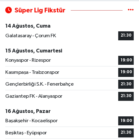
Süper Lig Fikstür
14 Ağustos, Cuma
Galatasaray - Çorum FK
21:30
15 Ağustos, Cumartesi
Konyaspor - Rizespor
19:00
Kasımpaşa - Trabzonspor
19:00
Gençlerbirliği S.K. - Fenerbahçe
21:30
Gaziantep FK - Alanyaspor
21:30
16 Ağustos, Pazar
Başakşehir - Kocaelispor
19:00
Beşiktaş - Eyüpspor
21:30