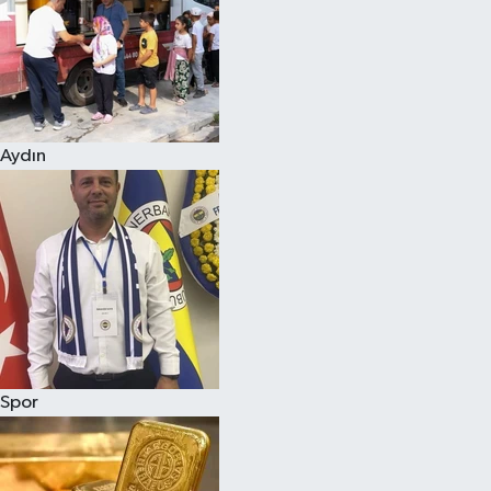
Magazin
Aydın
Spor