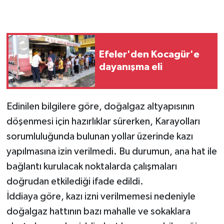
Efeler'den Kocagür'e
dayanışma eli
Edinilen bilgilere göre, doğalgaz altyapısının
döşenmesi için hazırlıklar sürerken, Karayolları
sorumluluğunda bulunan yollar üzerinde kazı
yapılmasına izin verilmedi. Bu durumun, ana hat ile
bağlantı kurulacak noktalarda çalışmaları
doğrudan etkilediği ifade edildi.
İddiaya göre, kazı izni verilmemesi nedeniyle
doğalgaz hattının bazı mahalle ve sokaklara