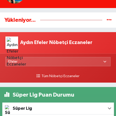
Yükleniyor...
Aydın Efeler Nöbetçi Eczaneler
Tüm Nöbetçi Eczaneler
Süper Lig Puan Durumu
Süper Lig