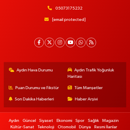
05073175232
[email protected]
Aydın Hava Durumu
Aydın Trafik Yoğunluk
Haritası
Puan Durumu ve Fikstür
Tüm Manşetler
Son Dakika Haberleri
Haber Arşivi
Aydın
Güncel
Siyaset
Ekonomi
Spor
Sağlık
Magazin
Kültür-Sanat
Teknoloji
Otomobil
Dünya
Resmi İlanlar