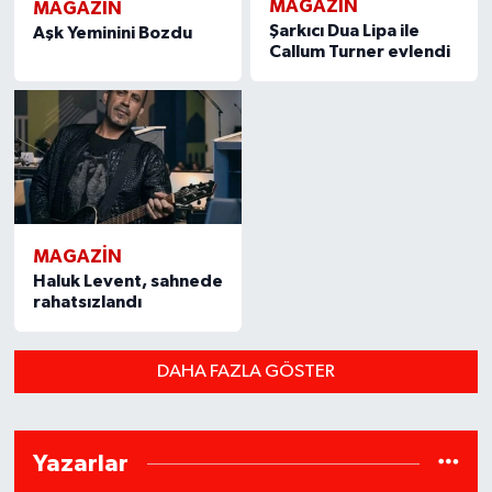
MAGAZIN
MAGAZIN
Aşk Yeminini Bozdu
Şarkıcı Dua Lipa ile
Callum Turner evlendi
MAGAZIN
Haluk Levent, sahnede
rahatsızlandı
DAHA FAZLA GÖSTER
Yazarlar