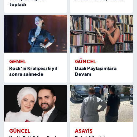
topladı
GENEL
GÜNCEL
Rock'ın Kraliçesi 6 yıl
Dualı Paylaşımlara
sonra sahnede
Devam
GÜNCEL
ASAYIŞ