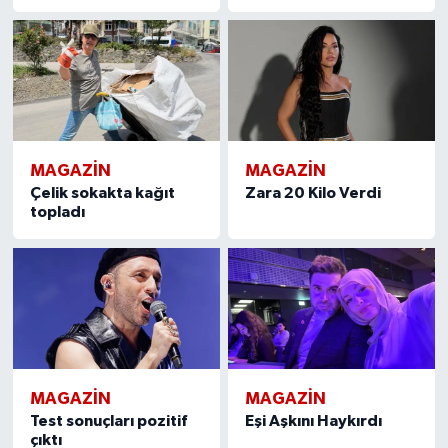
MAGAZIN
MAGAZIN
Çelik sokakta kağıt
Zara 20 Kilo Verdi
topladı
MAGAZIN
MAGAZIN
Test sonuçları pozitif
Eşi Aşkını Haykırdı
çıktı