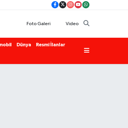
Foto Galeri
Video
mobil
Dünya
Resmi İlanlar