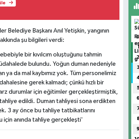
üle
er Belediye Başkanı Anıl Yetişkin, yangının
kkında şu bilgileri verdi:
ebebiyle bir kıvılcım oluştuğunu tahmin
ir müdahalede bulundu. Yoğun duman nedeniyle
Can ya da mal kaybımız yok. Tüm personelimiz
dahalesine gerek kalmadı; çünkü hızlı bir
rz durumlar için eğitimler gerçekleştirmiştik,
 tahliye edildi. Duman tahliyesi sona erdikten
. 3 ay önce bu tahliye tatbikatlarını
 için anında tahliye gerçekleşti'