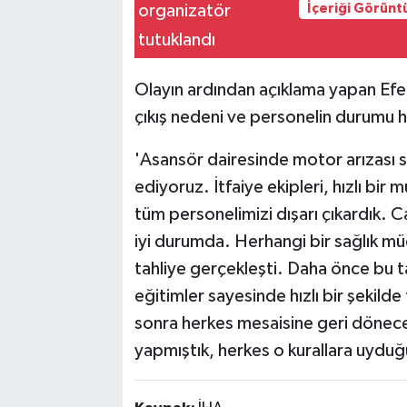
İçeriği Görünt
Olayın ardından açıklama yapan Efel
çıkış nedeni ve personelin durumu ha
'Asansör dairesinde motor arızası s
ediyoruz. İtfaiye ekipleri, hızlı b
tüm personelimizi dışarı çıkardık. 
iyi durumda. Herhangi bir sağlık mü
tahliye gerçekleşti. Daha önce bu ta
eğitimler sayesinde hızlı bir şekilde
sonra herkes mesaisine geri dönecek
yapmıştık, herkes o kurallara uyduğu