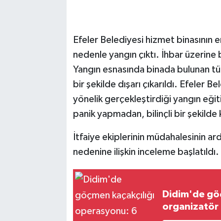
Efeler Belediyesi hizmet binasının 
nedenle yangın çıktı. İhbar üzerine 
Yangın esnasında binada bulunan tü
bir şekilde dışarı çıkarıldı. Efeler 
yönelik gerçekleştirdiği yangın eğit
panik yapmadan, bilinçli bir şekilde 
İtfaiye ekiplerinin müdahalesinin ar
nedenine ilişkin inceleme başlatıldı.
Didim'de gö
organizatör 