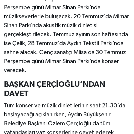
Perşembe günü Mimar Sinan Parkı’nda
müzikseverlerle buluşacak. 20 Temmuz’da Mimar
Sinan Parkı’nda akustik müzik dinletisi
gerçekleştirilecek. Temmuz ayının son haftasında
ise Çelik, 28 Temmuz’da Aydın Tekstil Parkı’nda
sahne alacak. Genç sanatçı Mlisa da 30 Temmuz
Perşembe günü Mimar Sinan Parkı’nda konser
verecek.
BAŞKAN ÇERÇİOĞLU’NDAN
DAVET
Tüm konser ve müzik dinletilerinin saat 21.30’da
başlayacağı açıklanırken, Aydın Büyükşehir
Belediye Başkanı Özlem Çerçioğlu da tüm
vatandaşları yaz konserlerine davet ederek,