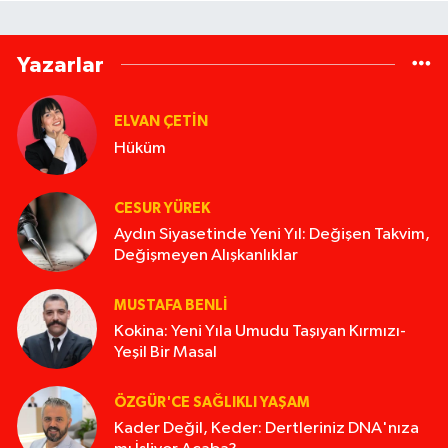
Yazarlar
ELVAN ÇETIN
Hüküm
CESUR YÜREK
Aydın Siyasetinde Yeni Yıl: Değişen Takvim,
Değişmeyen Alışkanlıklar
MUSTAFA BENLI
Kokina: Yeni Yıla Umudu Taşıyan Kırmızı-
Yeşil Bir Masal
ÖZGÜR'CE SAĞLIKLI YAŞAM
Kader Değil, Keder: Dertleriniz DNA'nıza