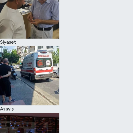
Magazin
Siyaset
Asayiş