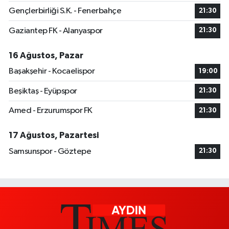
Gençlerbirliği S.K. - Fenerbahçe
21:30
Gaziantep FK - Alanyaspor
21:30
16 Ağustos, Pazar
Başakşehir - Kocaelispor
19:00
Beşiktaş - Eyüpspor
21:30
Amed - Erzurumspor FK
21:30
17 Ağustos, Pazartesi
Samsunspor - Göztepe
21:30