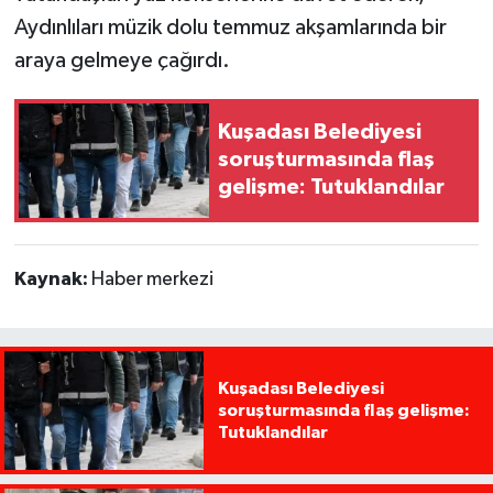
Aydınlıları müzik dolu temmuz akşamlarında bir
araya gelmeye çağırdı.
Kuşadası Belediyesi
soruşturmasında flaş
gelişme: Tutuklandılar
Kaynak:
Haber merkezi
Kuşadası Belediyesi
soruşturmasında flaş gelişme:
Tutuklandılar