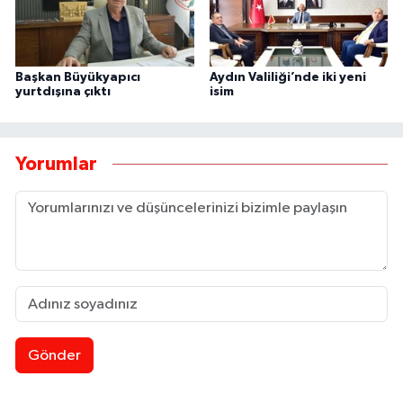
Başkan Büyükyapıcı
Aydın Valiliği’nde iki yeni
yurtdışına çıktı
isim
Yorumlar
Gönder