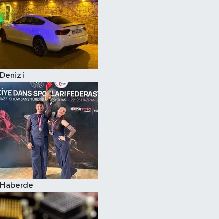
Denizli
Haberde