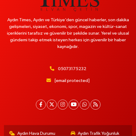
Aydın Times, Aydın ve Türkiye’den güncel haberler, son dakika
gelişmeleri, siyaset, ekonomi, spor, magazin ve kültür-sanat
içeriklerini tarafsız ve güvenilir bir şekilde sunar. Yerel ve ulusal
gündemi takip etmek isteyen herkes için güvenilir bir haber
kaynağıdır.
05073175232
[email protected]
Aydın Hava Durumu
Aydın Trafik Yoğunluk