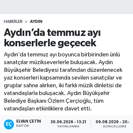
HABERLER
AYDIN
Aydın’da temmuz ayı
konserlerle geçecek
Aydın’da temmuz ayı boyunca birbirinden ünlü
sanatçılar müzikseverlerle buluşacak. Aydın
Büyükşehir Belediyesi tarafından düzenlenecek
yaz konserleri kapsamında sevilen sanatçılar ve
gruplar sahne alırken, iki farklı müzik dinletisi de
vatandaşlarla buluşacak. Aydın Büyükşehir
Belediye Başkanı Özlem Çerçioğlu, tüm
vatandaşları etkinliklere davet etti.
ELVAN ÇETIN
30.06.2026 - 13:21
09.08.2026 - 20:4
EDITÖR
YAYINLANMA
GÜNCELLEME