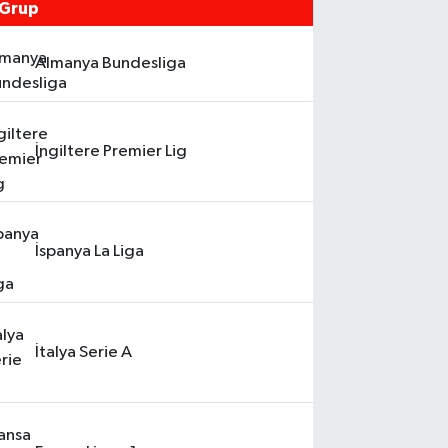
Almanya Bundesliga
İngiltere Premier Lig
İspanya La Liga
İtalya Serie A