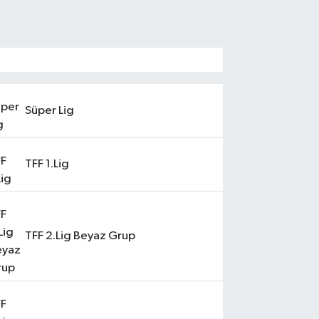
Süper Lig
TFF 1.Lig
TFF 2.Lig Beyaz Grup