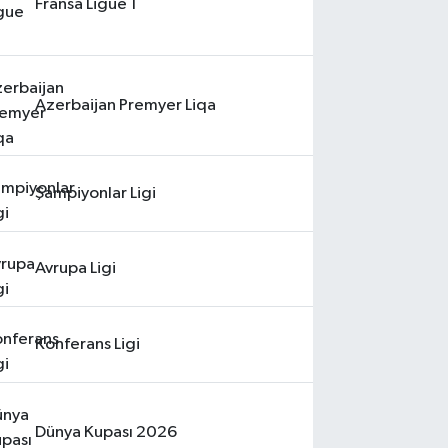
Fransa Ligue 1
Azerbaijan Premyer Liqa
Şampiyonlar Ligi
Avrupa Ligi
Konferans Ligi
Dünya Kupası 2026