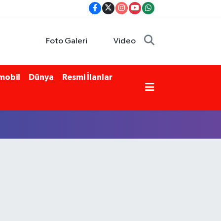
Foto Galeri
Video
mobil
Dünya
Resmi İlanlar