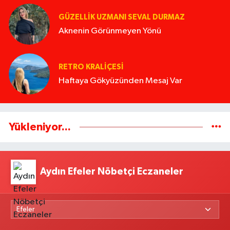
GÜZELLIK UZMANI SEVAL DURMAZ
Aknenin Görünmeyen Yönü
RETRO KRALIÇESI
Haftaya Gökyüzünden Mesaj Var
Yükleniyor...
Aydın Efeler Nöbetçi Eczaneler