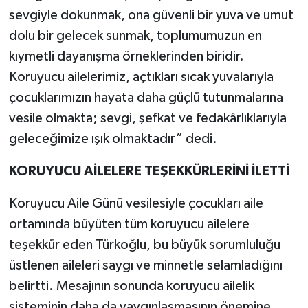
sevgiyle dokunmak, ona güvenli bir yuva ve umut
dolu bir gelecek sunmak, toplumumuzun en
kıymetli dayanışma örneklerinden biridir.
Koruyucu ailelerimiz, açtıkları sıcak yuvalarıyla
çocuklarımızın hayata daha güçlü tutunmalarına
vesile olmakta; sevgi, şefkat ve fedakârlıklarıyla
geleceğimize ışık olmaktadır” dedi.
KORUYUCU AİLELERE TEŞEKKÜRLERİNİ İLETTİ
Koruyucu Aile Günü vesilesiyle çocukları aile
ortamında büyüten tüm koruyucu ailelere
teşekkür eden Türkoğlu, bu büyük sorumluluğu
üstlenen aileleri saygı ve minnetle selamladığını
belirtti. Mesajının sonunda koruyucu ailelik
sisteminin daha da yaygınlaşmasının önemine