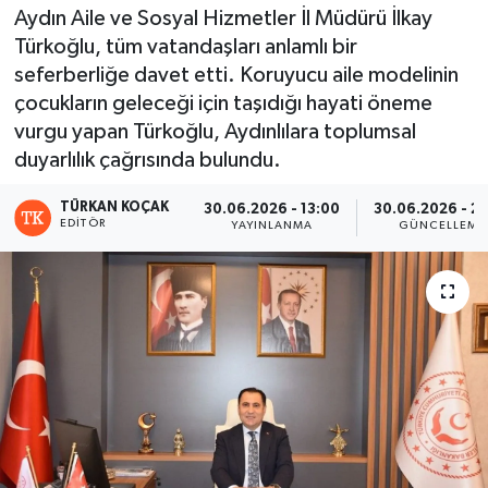
Aydın Aile ve Sosyal Hizmetler İl Müdürü İlkay
Türkoğlu, tüm vatandaşları anlamlı bir
seferberliğe davet etti. Koruyucu aile modelinin
çocukların geleceği için taşıdığı hayati öneme
vurgu yapan Türkoğlu, Aydınlılara toplumsal
duyarlılık çağrısında bulundu.
TÜRKAN KOÇAK
30.06.2026 - 13:00
30.06.2026 - 2
EDITÖR
YAYINLANMA
GÜNCELLEME