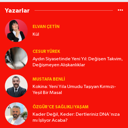
Yazarlar
ELVAN ÇETIN
Kül
CESUR YÜREK
Aydın Siyasetinde Yeni Yıl: Değişen Takvim,
Değişmeyen Alışkanlıklar
MUSTAFA BENLI
Kokina: Yeni Yıla Umudu Taşıyan Kırmızı-
Yeşil Bir Masal
ÖZGÜR'CE SAĞLIKLI YAŞAM
Kader Değil, Keder: Dertleriniz DNA'nıza
mı İşliyor Acaba?