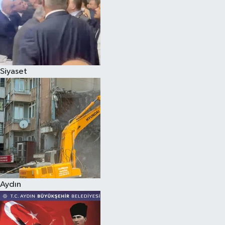
Magazin
Siyaset
Aydın