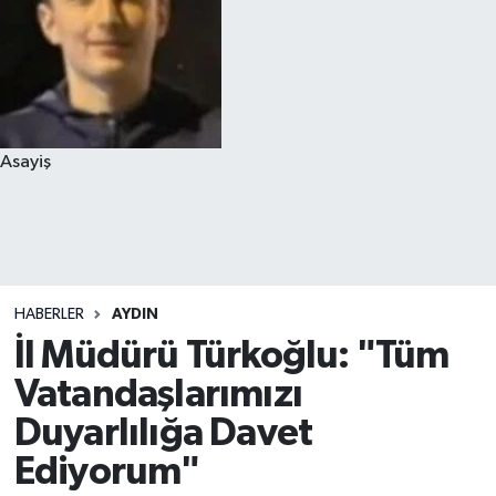
Asayiş
HABERLER
AYDIN
İl Müdürü Türkoğlu: "Tüm
Vatandaşlarımızı
Duyarlılığa Davet
Ediyorum"