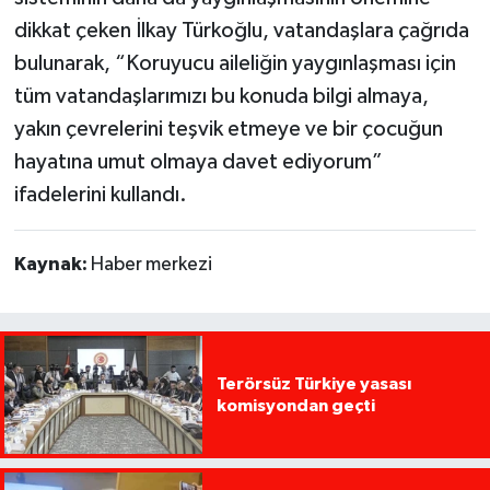
dikkat çeken İlkay Türkoğlu, vatandaşlara çağrıda
bulunarak, “Koruyucu aileliğin yaygınlaşması için
tüm vatandaşlarımızı bu konuda bilgi almaya,
yakın çevrelerini teşvik etmeye ve bir çocuğun
hayatına umut olmaya davet ediyorum”
ifadelerini kullandı.
Kaynak:
Haber merkezi
Terörsüz Türkiye yasası
komisyondan geçti