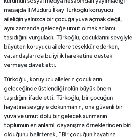
kurumun sosyal medya hesabından yayımladığı
mesajda İl Müdürü İlkay Türkoğlu koruyucu
aileliğin yalnızca bir çocuğa yuva açmak değil,
aynı zamanda geleceğe umut olmak anlamı
taşıdığını vurguladı. Türkoğlu, çocuklarını sevgiyle
büyüten koruyucu ailelere teşekkür ederken,
vatandaşları da bu iyilik hareketine destek
vermeye davet etti.
Türkoğlu, koruyucu ailelerin çocukların
geleceğinde üstlendiği rolün büyük önem
taşıdığını ifade etti. Türkoğlu, bir çocuğun
hayatına sevgiyle dokunmanın, ona güvenli bir
yuva ve umut dolu bir gelecek sunmanın
toplumun en anlamlı dayanışma örneklerinden biri
olduğunu belirterek, “Bir çocuğun hayatına