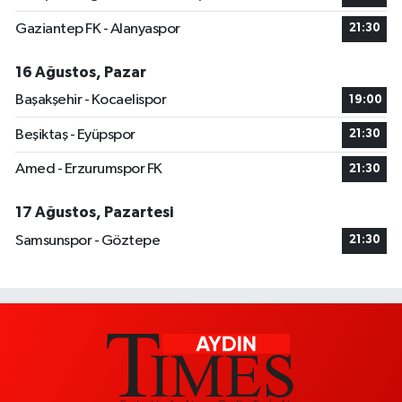
Gaziantep FK - Alanyaspor
21:30
16 Ağustos, Pazar
Başakşehir - Kocaelispor
19:00
Beşiktaş - Eyüpspor
21:30
Amed - Erzurumspor FK
21:30
17 Ağustos, Pazartesi
Samsunspor - Göztepe
21:30