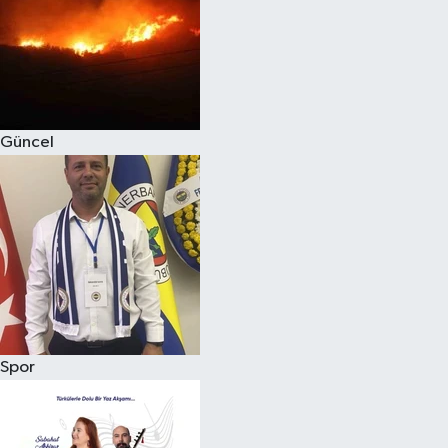
Magazin
Güncel
Spor