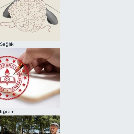
Sağlık
Eğitim