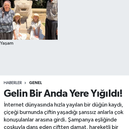
Yaşam
HABERLER
GENEL
Gelin Bir Anda Yere Yığıldı!
İnternet dünyasında hızla yayılan bir düğün kaydı,
çiçeği burnunda çiftin yaşadığı şanssız anlarla çok
konuşulanlar arasına girdi. Şampanya eşliğinde
coşkuyla dans eden çiftten damat, hareketli bir