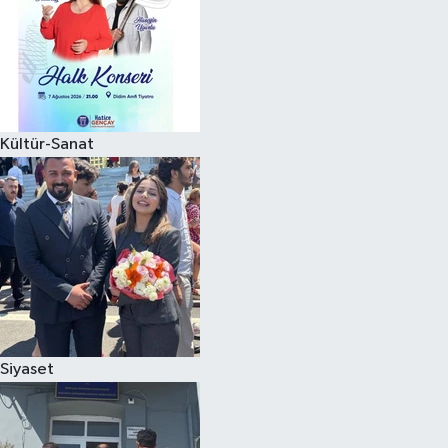
Kültür-Sanat
Siyaset