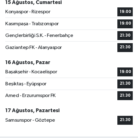
15 Ağustos, Cumartesi
Konyaspor - Rizespor
19:00
Kasımpaşa - Trabzonspor
19:00
Gençlerbirliği S.K. - Fenerbahçe
21:30
Gaziantep FK - Alanyaspor
21:30
16 Ağustos, Pazar
Başakşehir - Kocaelispor
19:00
Beşiktaş - Eyüpspor
21:30
Amed - Erzurumspor FK
21:30
17 Ağustos, Pazartesi
Samsunspor - Göztepe
21:30