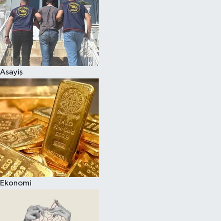
Asayiş
Ekonomi