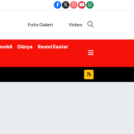
Foto Galeri
Video
mobil
Dünya
Resmi İlanlar