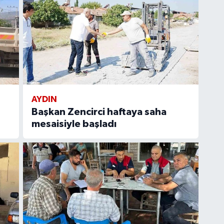
AYDIN
Başkan Zencirci haftaya saha
mesaisiyle başladı