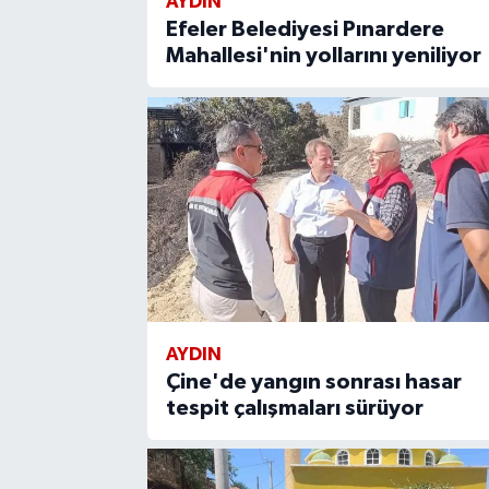
AYDIN
Efeler Belediyesi Pınardere
Mahallesi'nin yollarını yeniliyor
AYDIN
Çine'de yangın sonrası hasar
tespit çalışmaları sürüyor