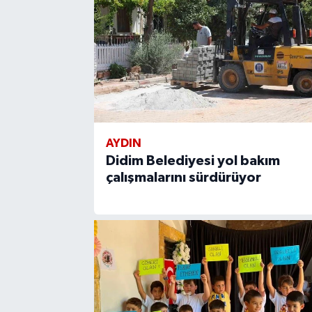
AYDIN
Didim Belediyesi yol bakım
çalışmalarını sürdürüyor