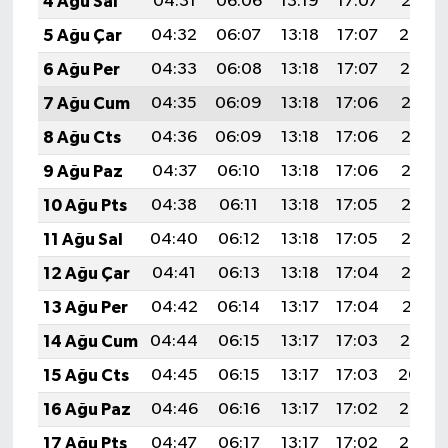
4 Ağu Sal
04:31
06:06
13:19
17:07
20:21
5 Ağu Çar
04:32
06:07
13:18
17:07
20:20
6 Ağu Per
04:33
06:08
13:18
17:07
20:19
7 Ağu Cum
04:35
06:09
13:18
17:06
20:18
8 Ağu Cts
04:36
06:09
13:18
17:06
20:17
9 Ağu Paz
04:37
06:10
13:18
17:06
20:16
10 Ağu Pts
04:38
06:11
13:18
17:05
20:15
11 Ağu Sal
04:40
06:12
13:18
17:05
20:13
12 Ağu Çar
04:41
06:13
13:18
17:04
20:12
13 Ağu Per
04:42
06:14
13:17
17:04
20:11
14 Ağu Cum
04:44
06:15
13:17
17:03
20:10
15 Ağu Cts
04:45
06:15
13:17
17:03
20:09
16 Ağu Paz
04:46
06:16
13:17
17:02
20:07
17 Ağu Pts
04:47
06:17
13:17
17:02
20:06