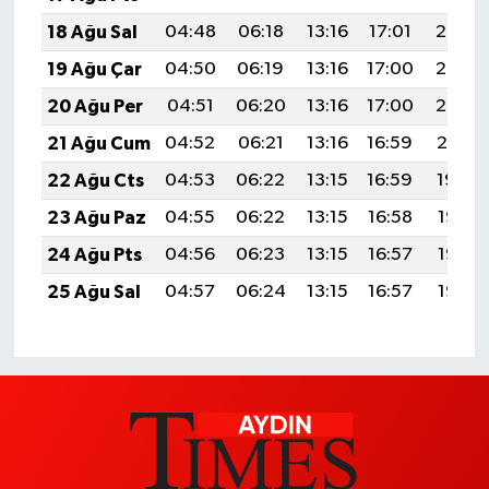
18 Ağu Sal
04:48
06:18
13:16
17:01
20:05
19 Ağu Çar
04:50
06:19
13:16
17:00
20:03
20 Ağu Per
04:51
06:20
13:16
17:00
20:02
21 Ağu Cum
04:52
06:21
13:16
16:59
20:01
22 Ağu Cts
04:53
06:22
13:15
16:59
19:59
23 Ağu Paz
04:55
06:22
13:15
16:58
19:58
24 Ağu Pts
04:56
06:23
13:15
16:57
19:57
25 Ağu Sal
04:57
06:24
13:15
16:57
19:55