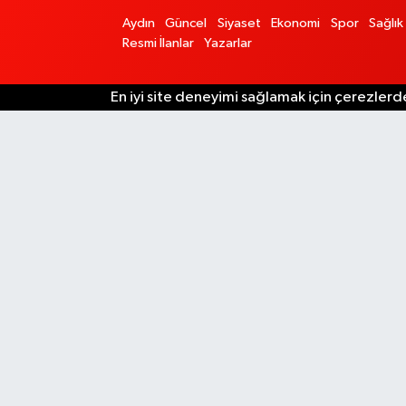
Aydın
Güncel
Siyaset
Ekonomi
Spor
Sağlık
Resmi İlanlar
Yazarlar
En iyi site deneyimi sağlamak için çerezlerde