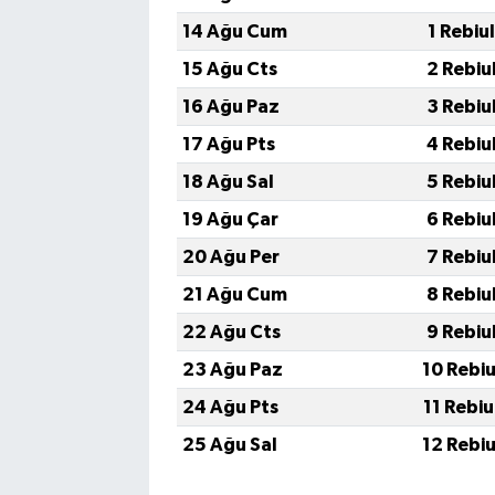
14 Ağu Cum
1 Rebiu
15 Ağu Cts
2 Rebiu
16 Ağu Paz
3 Rebiu
17 Ağu Pts
4 Rebiu
18 Ağu Sal
5 Rebiu
19 Ağu Çar
6 Rebiu
20 Ağu Per
7 Rebiu
21 Ağu Cum
8 Rebiu
22 Ağu Cts
9 Rebiu
23 Ağu Paz
10 Rebi
24 Ağu Pts
11 Rebi
25 Ağu Sal
12 Rebi