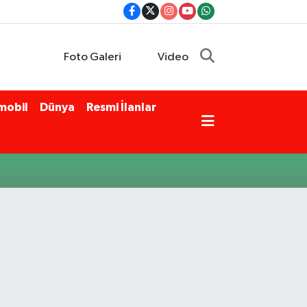
Foto Galeri
Video
mobil
Dünya
Resmi İlanlar