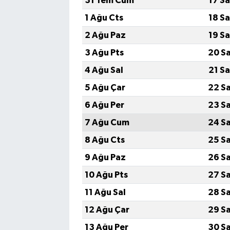
31 Tem Cum
17 S
1 Ağu Cts
18 S
2 Ağu Paz
19 S
3 Ağu Pts
20 S
4 Ağu Sal
21 S
5 Ağu Çar
22 S
6 Ağu Per
23 S
7 Ağu Cum
24 S
8 Ağu Cts
25 S
9 Ağu Paz
26 S
10 Ağu Pts
27 S
11 Ağu Sal
28 S
12 Ağu Çar
29 S
13 Ağu Per
30 S