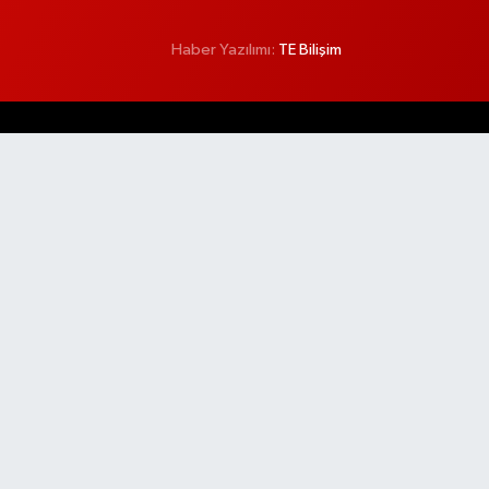
Haber Yazılımı:
TE Bilişim