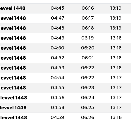
levvel 1448
04:45
06:16
13:19
levvel 1448
04:47
06:17
13:19
levvel 1448
04:48
06:18
13:19
levvel 1448
04:49
06:19
13:18
levvel 1448
04:50
06:20
13:18
levvel 1448
04:52
06:21
13:18
levvel 1448
04:53
06:22
13:18
levvel 1448
04:54
06:22
13:17
levvel 1448
04:55
06:23
13:17
ulevvel 1448
04:56
06:24
13:17
ulevvel 1448
04:58
06:25
13:17
ulevvel 1448
04:59
06:26
13:16