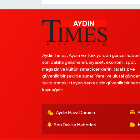
Aydın Times, Aydın ve Türkiye’den güncel haberl
son dakika gelişmeleri, siyaset, ekonomi, spor,
magazin ve kültür-sanat içeriklerini tarafsız ve
güvenilir bir şekilde sunar. Yerel ve ulusal günde
takip etmek isteyen herkes için güvenilir bir hab
kaynağıdır.
Aydın Hava Durumu
A
Son Dakika Haberleri