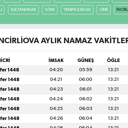
İ
SULTANHİSAR
SÖKE
YENİPAZAR (A)
ÇİNE
İNCİR
İNCİRLİOVA AYLIK NAMAZ VAKITLER
HİCRİ
İMSAK
GÜNEŞ
ÖĞLE
afer 1448
04:20
05:59
13:21
afer 1448
04:21
06:00
13:21
afer 1448
04:23
06:01
13:21
afer 1448
04:24
06:02
13:21
afer 1448
04:25
06:03
13:21
afer 1448
04:26
06:04
13:21