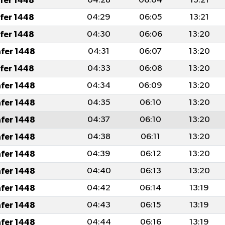
afer 1448
04:28
06:04
13:21
afer 1448
04:29
06:05
13:21
afer 1448
04:30
06:06
13:20
afer 1448
04:31
06:07
13:20
afer 1448
04:33
06:08
13:20
afer 1448
04:34
06:09
13:20
afer 1448
04:35
06:10
13:20
afer 1448
04:37
06:10
13:20
afer 1448
04:38
06:11
13:20
afer 1448
04:39
06:12
13:20
afer 1448
04:40
06:13
13:20
afer 1448
04:42
06:14
13:19
afer 1448
04:43
06:15
13:19
afer 1448
04:44
06:16
13:19