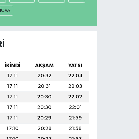
LİOVA
I
İKINDI
AKŞAM
YATSI
17:11
20:32
22:04
17:11
20:31
22:03
17:11
20:30
22:02
17:11
20:30
22:01
17:11
20:29
21:59
17:10
20:28
21:58