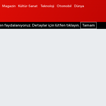
Magazin
Kültür-Sanat
Teknoloji
Otomobil
Dünya
n faydalanıyoruz. Detaylar için lütfen tıklayın.
Tamam