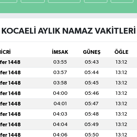
KOCAELİ AYLIK NAMAZ VAKITLERI
HİCRİ
İMSAK
GÜNEŞ
ÖĞLE
afer 1448
03:55
05:43
13:12
afer 1448
03:57
05:44
13:12
afer 1448
03:58
05:45
13:12
afer 1448
04:00
05:46
13:12
afer 1448
04:01
05:47
13:12
afer 1448
04:03
05:48
13:12
afer 1448
04:04
05:49
13:12
afer 1448
04:06
05:50
13:12