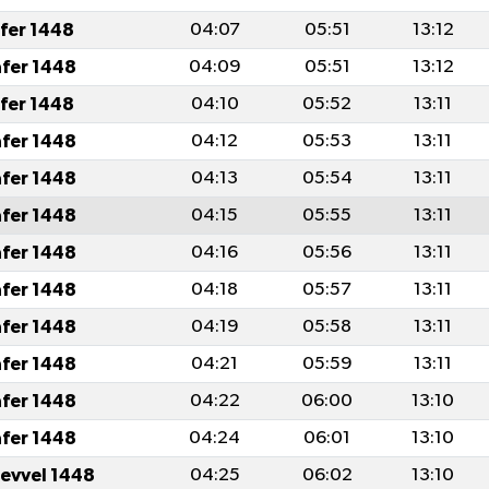
afer 1448
04:07
05:51
13:12
afer 1448
04:09
05:51
13:12
afer 1448
04:10
05:52
13:11
afer 1448
04:12
05:53
13:11
afer 1448
04:13
05:54
13:11
afer 1448
04:15
05:55
13:11
afer 1448
04:16
05:56
13:11
afer 1448
04:18
05:57
13:11
afer 1448
04:19
05:58
13:11
afer 1448
04:21
05:59
13:11
afer 1448
04:22
06:00
13:10
afer 1448
04:24
06:01
13:10
levvel 1448
04:25
06:02
13:10