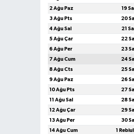
2 Ağu Paz
19 S
3 Ağu Pts
20 S
4 Ağu Sal
21 S
5 Ağu Çar
22 S
6 Ağu Per
23 S
7 Ağu Cum
24 S
8 Ağu Cts
25 S
9 Ağu Paz
26 S
10 Ağu Pts
27 S
11 Ağu Sal
28 S
12 Ağu Çar
29 S
13 Ağu Per
30 S
14 Ağu Cum
1 Rebiu