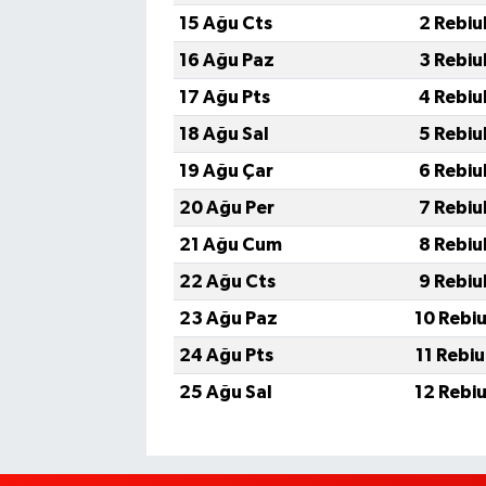
15 Ağu Cts
2 Rebiu
16 Ağu Paz
3 Rebiu
17 Ağu Pts
4 Rebiu
18 Ağu Sal
5 Rebiu
19 Ağu Çar
6 Rebiu
20 Ağu Per
7 Rebiu
21 Ağu Cum
8 Rebiu
22 Ağu Cts
9 Rebiu
23 Ağu Paz
10 Rebi
24 Ağu Pts
11 Rebi
25 Ağu Sal
12 Rebi