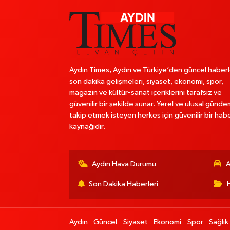
Aydın Times, Aydın ve Türkiye’den güncel haberl
son dakika gelişmeleri, siyaset, ekonomi, spor,
magazin ve kültür-sanat içeriklerini tarafsız ve
güvenilir bir şekilde sunar. Yerel ve ulusal günde
takip etmek isteyen herkes için güvenilir bir hab
kaynağıdır.
Aydın Hava Durumu
A
Son Dakika Haberleri
Aydın
Güncel
Siyaset
Ekonomi
Spor
Sağlık