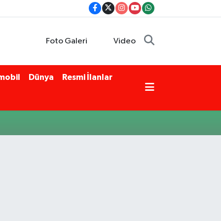
Foto Galeri
Video
mobil
Dünya
Resmi İlanlar