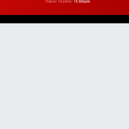
Haber Yazılımı:
TE Bilişim