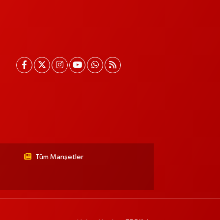
Tüm Manşetler