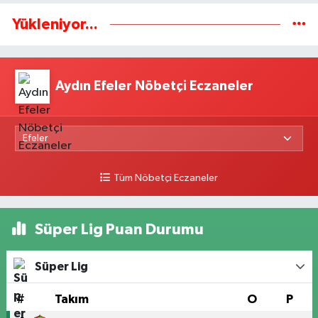
Yükleniyor...
Aydın Efeler Nöbetçi Eczaneler
Tüm Nöbetçi Eczaneler
Süper Lig Puan Durumu
Süper Lig
#
Takım
O
P