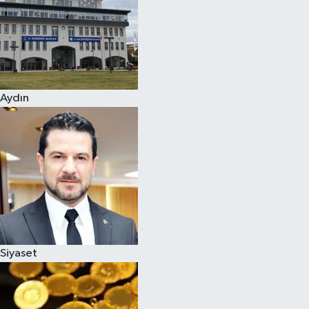
Magazin
Aydın
Siyaset