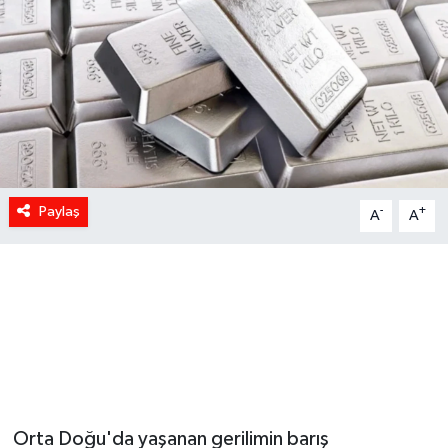
Paylaş
-
+
A
A
Orta Doğu'da yaşanan gerilimin barış