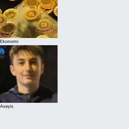
Ekonomi
Asayiş