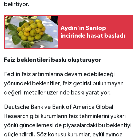
belirtiyor.
Aydın'ın Sarılop
incirinde hasat başladı
Faiz beklentileri baskı oluşturuyor
Fed'in faiz artırımlarına devam edebileceği
yönündeki beklentiler, faiz getirisi bulunmayan
değerli metaller üzerinde baskı yaratıyor.
Deutsche Bank ve Bank of America Global
Research gibi kurumların faiz tahminlerini yukarı
yönlü güncellemesi de piyasalardaki bu beklentiyi
güçlendirdi. Söz konusu kurumlar, eylül ayında