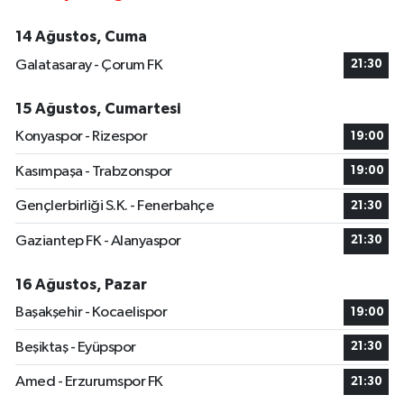
14 Ağustos, Cuma
Galatasaray - Çorum FK
21:30
15 Ağustos, Cumartesi
Konyaspor - Rizespor
19:00
Kasımpaşa - Trabzonspor
19:00
Gençlerbirliği S.K. - Fenerbahçe
21:30
Gaziantep FK - Alanyaspor
21:30
16 Ağustos, Pazar
Başakşehir - Kocaelispor
19:00
Beşiktaş - Eyüpspor
21:30
Amed - Erzurumspor FK
21:30