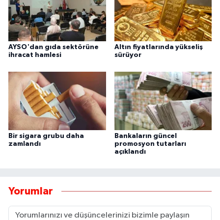
AYSO'dan gıda sektörüne
Altın fiyatlarında yükseliş
ihracat hamlesi
sürüyor
Bir sigara grubu daha
Bankaların güncel
zamlandı
promosyon tutarları
açıklandı
Yorumlar