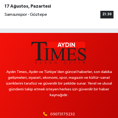
17 Ağustos, Pazartesi
Samsunspor - Göztepe
21:30
Aydın Times, Aydın ve Türkiye’den güncel haberler, son dakika
gelişmeleri, siyaset, ekonomi, spor, magazin ve kültür-sanat
içeriklerini tarafsız ve güvenilir bir şekilde sunar. Yerel ve ulusal
gündemi takip etmek isteyen herkes için güvenilir bir haber
kaynağıdır.
05073175232