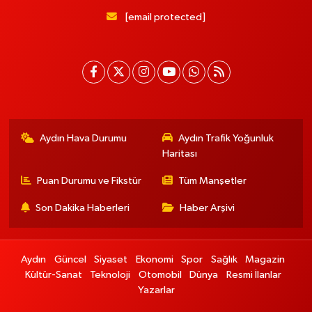
[email protected]
Aydın Hava Durumu
Aydın Trafik Yoğunluk
Haritası
Puan Durumu ve Fikstür
Tüm Manşetler
Son Dakika Haberleri
Haber Arşivi
Aydın
Güncel
Siyaset
Ekonomi
Spor
Sağlık
Magazin
Kültür-Sanat
Teknoloji
Otomobil
Dünya
Resmi İlanlar
Yazarlar