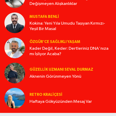
Değişmeyen Alışkanlıklar
MUSTAFA BENLI
Kokina: Yeni Yıla Umudu Taşıyan Kırmızı-
Yeşil Bir Masal
ÖZGÜR'CE SAĞLIKLI YAŞAM
Kader Değil, Keder: Dertleriniz DNA'nıza
mı İşliyor Acaba?
GÜZELLIK UZMANI SEVAL DURMAZ
Aknenin Görünmeyen Yönü
RETRO KRALIÇESI
Haftaya Gökyüzünden Mesaj Var