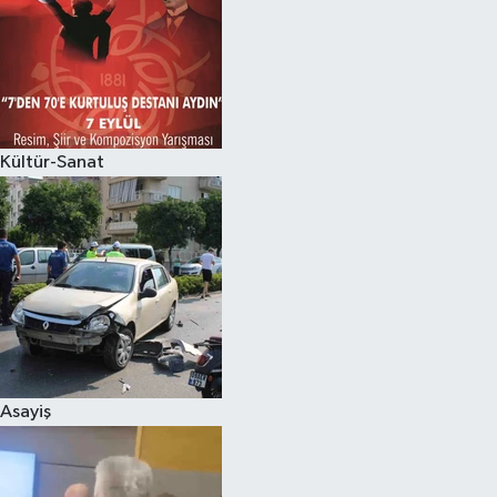
Kültür-Sanat
Asayiş