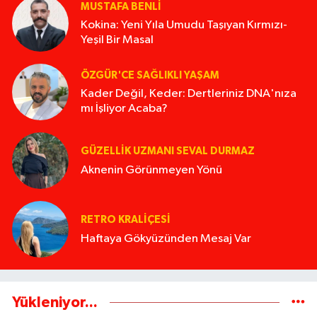
MUSTAFA BENLI
Kokina: Yeni Yıla Umudu Taşıyan Kırmızı-
Yeşil Bir Masal
ÖZGÜR'CE SAĞLIKLI YAŞAM
Kader Değil, Keder: Dertleriniz DNA'nıza
mı İşliyor Acaba?
GÜZELLIK UZMANI SEVAL DURMAZ
Aknenin Görünmeyen Yönü
RETRO KRALIÇESI
Haftaya Gökyüzünden Mesaj Var
Yükleniyor...