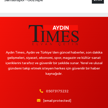
Samsunspor - Göztepe
Aydın Times, Aydın ve Türkiye’den güncel haberler, son dakika
gelişmeleri, siyaset, ekonomi, spor, magazin ve kültür-sanat
içeriklerini tarafsız ve güvenilir bir şekilde sunar. Yerel ve ulusal
gündemi takip etmek isteyen herkes için güvenilir bir haber
kaynağıdır.
05073175232
[email protected]