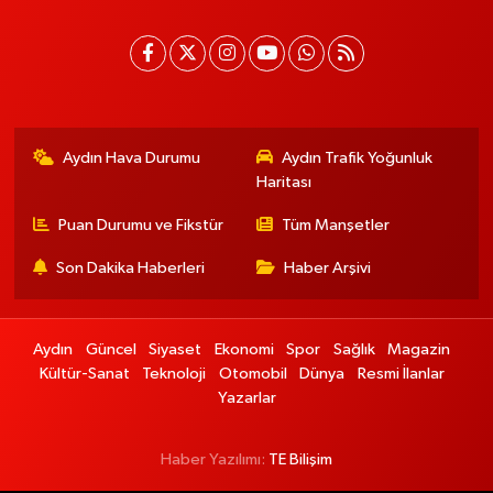
Aydın Hava Durumu
Aydın Trafik Yoğunluk
Haritası
Puan Durumu ve Fikstür
Tüm Manşetler
Son Dakika Haberleri
Haber Arşivi
Aydın
Güncel
Siyaset
Ekonomi
Spor
Sağlık
Magazin
Kültür-Sanat
Teknoloji
Otomobil
Dünya
Resmi İlanlar
Yazarlar
Haber Yazılımı:
TE Bilişim