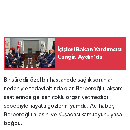
İçişleri Bakan Yardımcısı
Cangir, Aydın’da
Bir süredir özel bir hastanede sağlık sorunları
nedeniyle tedavi altında olan Berberoğlu, akşam
saatlerinde gelişen çoklu organ yetmezliği
sebebiyle hayata gözlerini yumdu. Acı haber,
Berberoğlu ailesini ve Kuşadası kamuoyunu yasa
boğdu.