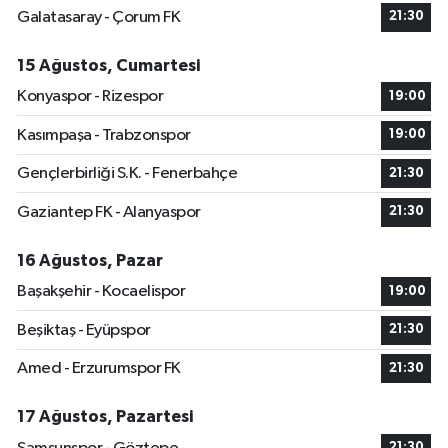
Galatasaray - Çorum FK
21:30
15 Ağustos, Cumartesi
Konyaspor - Rizespor
19:00
Kasımpaşa - Trabzonspor
19:00
Gençlerbirliği S.K. - Fenerbahçe
21:30
Gaziantep FK - Alanyaspor
21:30
16 Ağustos, Pazar
Başakşehir - Kocaelispor
19:00
Beşiktaş - Eyüpspor
21:30
Amed - Erzurumspor FK
21:30
17 Ağustos, Pazartesi
21:30