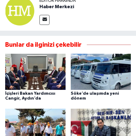
EDITÖR HAKKINDA
Haber Merkezi
Bunlar da ilginizi çekebilir
İçişleri Bakan Yardımcısı
Söke’de ulaşımda yeni
Cangir, Aydın’da
dönem