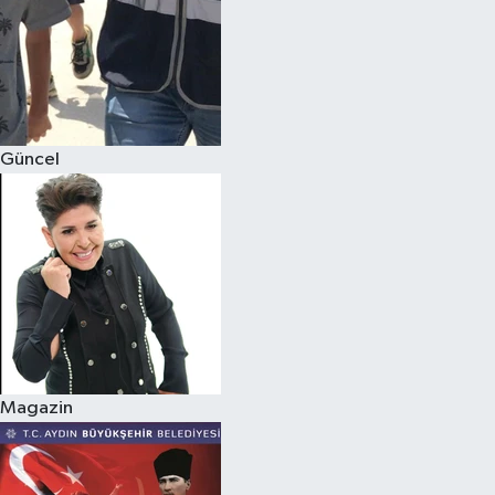
Güncel
Magazin