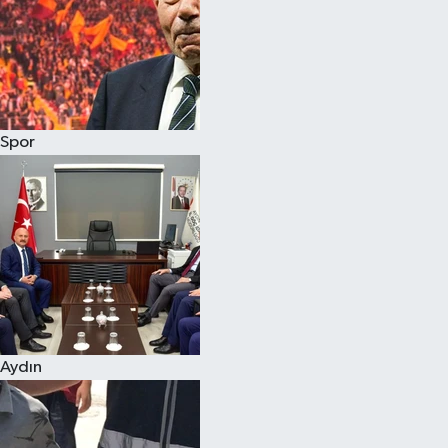
Magazin
Spor
Aydın