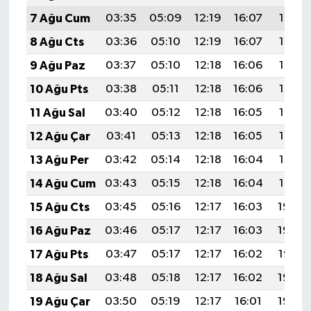
7 Ağu Cum
03:35
05:09
12:19
16:07
19:19
8 Ağu Cts
03:36
05:10
12:19
16:07
19:18
9 Ağu Paz
03:37
05:10
12:18
16:06
19:16
10 Ağu Pts
03:38
05:11
12:18
16:06
19:15
11 Ağu Sal
03:40
05:12
12:18
16:05
19:14
12 Ağu Çar
03:41
05:13
12:18
16:05
19:13
13 Ağu Per
03:42
05:14
12:18
16:04
19:12
14 Ağu Cum
03:43
05:15
12:18
16:04
19:10
15 Ağu Cts
03:45
05:16
12:17
16:03
19:09
16 Ağu Paz
03:46
05:17
12:17
16:03
19:08
17 Ağu Pts
03:47
05:17
12:17
16:02
19:07
18 Ağu Sal
03:48
05:18
12:17
16:02
19:05
19 Ağu Çar
03:50
05:19
12:17
16:01
19:04