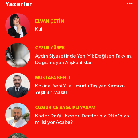
Yazarlar
ELVAN ÇETIN
Kül
CESUR YÜREK
Aydın Siyasetinde Yeni Yıl: Değişen Takvim,
Değişmeyen Alışkanlıklar
MUSTAFA BENLI
Kokina: Yeni Yıla Umudu Taşıyan Kırmızı-
Yeşil Bir Masal
ÖZGÜR'CE SAĞLIKLI YAŞAM
Kader Değil, Keder: Dertleriniz DNA'nıza
mı İşliyor Acaba?