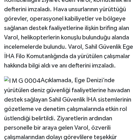
Komutanlığını ziyaret eden Varol, komutanlık anı
defterini imzaladı. Hava unsurlarının yürüttüğü
görevler, operasyonel kabiliyetler ve bölgeye
sağlanan destek faaliyetlerine ilişkin brifing alan
Varol, helikopterlerin konuşlu bulunduğu alanda
incelemelerde bulundu. Varol, Sahil Güvenlik Ege
İHA Filo Komutanlığında da yürütülen çalışmalar
hakkında bilgi aldı ve anı defterini imzaladı.
Açıklamada, Ege Denizi’nde
yürütülen deniz güvenliği faaliyetlerine havadan
destek sağlayan Sahil Güvenlik İHA sistemlerinin
gözetleme ve denetim çalışmalarında etkin rol
üstlendiği belirtildi. Ziyaretlerin ardından
personelle bir araya gelen Varol, özverili
çalışmalarından dolayı görevlilere teşekkür