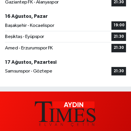
Gaziantep FK - Alanyaspor
21:30
16 Ağustos, Pazar
Başakşehir - Kocaelispor
19:00
Beşiktaş - Eyüpspor
21:30
Amed - Erzurumspor FK
21:30
17 Ağustos, Pazartesi
Samsunspor - Göztepe
21:30