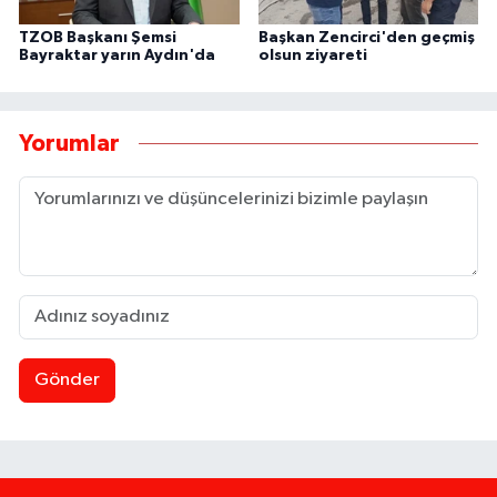
TZOB Başkanı Şemsi
Başkan Zencirci'den geçmiş
Bayraktar yarın Aydın'da
olsun ziyareti
Yorumlar
Gönder