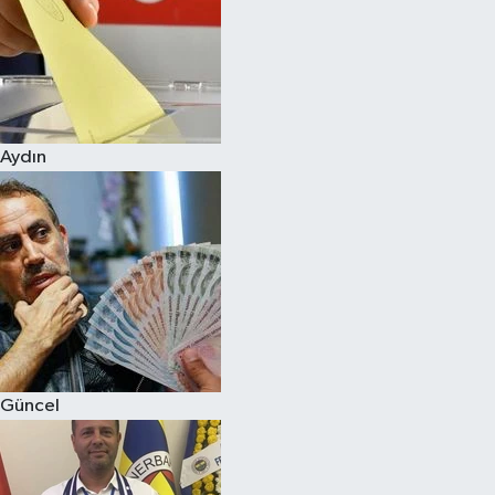
Magazin
Aydın
Güncel