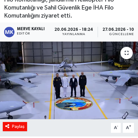
Komutanlığı ve Sahil Güvenlik Ege İHA Filo
Komutanlığını ziyaret etti.
MERVE KAYALI
20.06.2026 - 18:24
27.06.2026 - 10:
EDITÖR
YAYINLANMA
GÜNCELLEME
Paylaş
-
+
A
A