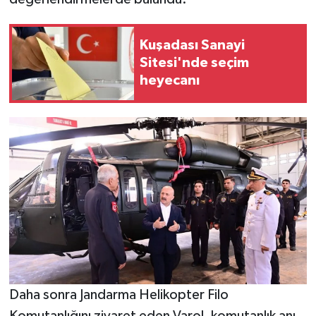
Kuşadası Sanayi
Sitesi'nde seçim
heyecanı
Daha sonra Jandarma Helikopter Filo