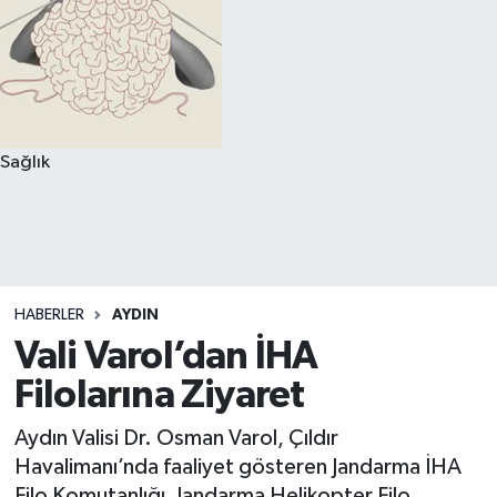
Sağlık
HABERLER
AYDIN
Vali Varol’dan İHA
Filolarına Ziyaret
Aydın Valisi Dr. Osman Varol, Çıldır
Havalimanı’nda faaliyet gösteren Jandarma İHA
Filo Komutanlığı, Jandarma Helikopter Filo