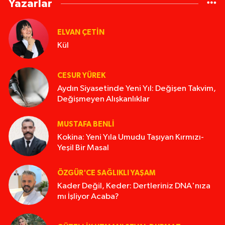
Yazarlar
ELVAN ÇETIN
Kül
CESUR YÜREK
Aydın Siyasetinde Yeni Yıl: Değişen Takvim,
Değişmeyen Alışkanlıklar
MUSTAFA BENLI
Kokina: Yeni Yıla Umudu Taşıyan Kırmızı-
Yeşil Bir Masal
ÖZGÜR'CE SAĞLIKLI YAŞAM
Kader Değil, Keder: Dertleriniz DNA'nıza
mı İşliyor Acaba?