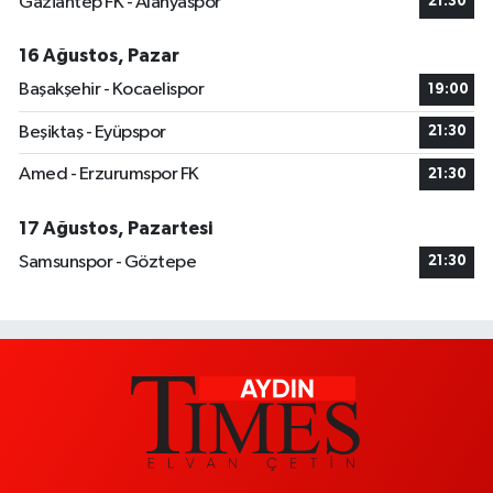
Gaziantep FK - Alanyaspor
21:30
16 Ağustos, Pazar
Başakşehir - Kocaelispor
19:00
Beşiktaş - Eyüpspor
21:30
Amed - Erzurumspor FK
21:30
17 Ağustos, Pazartesi
Samsunspor - Göztepe
21:30