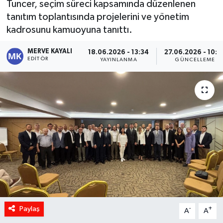
Tuncer, seçim süreci kapsamında düzenlenen
tanıtım toplantısında projelerini ve yönetim
kadrosunu kamuoyuna tanıttı.
MERVE KAYALI
18.06.2026 - 13:34
27.06.2026 - 10:0
EDITÖR
YAYINLANMA
GÜNCELLEME
Paylaş
-
+
A
A