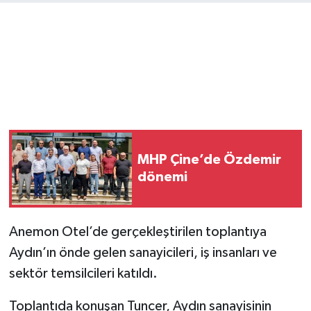
MHP Çine’de Özdemir
dönemi
Anemon Otel’de gerçekleştirilen toplantıya
Aydın’ın önde gelen sanayicileri, iş insanları ve
sektör temsilcileri katıldı.
Toplantıda konuşan Tuncer, Aydın sanayisinin