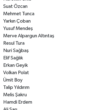
Suat Özcan
Mehmet Tunca
Yarkın Çoban
Yusuf Mendeş
Merve Alpargun Altıntaş
Resul Tura
Nuri Sağbaş
Elif Sağlık
Erkan Geyik
Volkan Polat
Ümit Boy
Talip Yıldırım
Melis Şakru
Hamdi Erdem
Ali Sarı