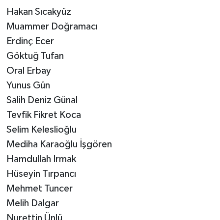
Hakan Sıcakyüz
Muammer Doğramacı
Erdinç Ecer
Göktuğ Tufan
Oral Erbay
Yunus Gün
Salih Deniz Günal
Tevfik Fikret Koca
Selim Keleslioğlu
Mediha Karaoğlu İşgören
Hamdullah Irmak
Hüseyin Tırpancı
Mehmet Tuncer
Melih Dalgar
Nurettin Ünlü