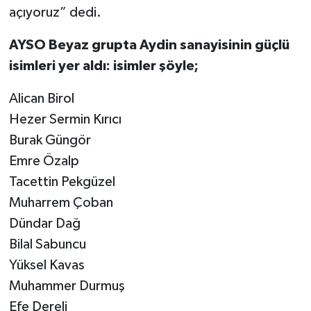
açıyoruz” dedi.
AYSO Beyaz grupta Aydin sanayisinin güçlü
isimleri yer aldı: isimler şöyle;
Alican Birol
Hezer Sermin Kırıcı
Burak Güngör
Emre Özalp
Tacettin Pekgüzel
Muharrem Çoban
Dündar Dağ
Bilal Sabuncu
Yüksel Kavas
Muhammer Durmuş
Efe Dereli