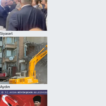
Magazin
Siyaset
Aydın