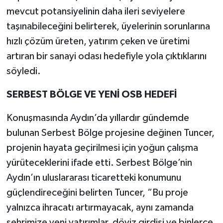
mevcut potansiyelinin daha ileri seviyelere
taşınabileceğini belirterek, üyelerinin sorunlarına
hızlı çözüm üreten, yatırım çeken ve üretimi
artıran bir sanayi odası hedefiyle yola çıktıklarını
söyledi.
SERBEST BÖLGE VE YENİ OSB HEDEFİ
Konuşmasında Aydın’da yıllardır gündemde
bulunan Serbest Bölge projesine değinen Tuncer,
projenin hayata geçirilmesi için yoğun çalışma
yürüteceklerini ifade etti. Serbest Bölge’nin
Aydın’ın uluslararası ticaretteki konumunu
güçlendireceğini belirten Tuncer, “Bu proje
yalnızca ihracatı artırmayacak, aynı zamanda
şehrimize yeni yatırımlar, döviz girdisi ve binlerce