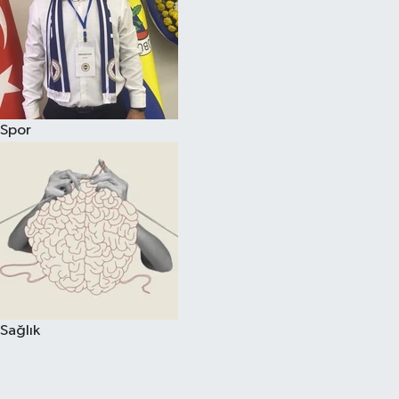
Spor
Sağlık