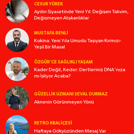
CESUR YÜREK
Aydın Siyasetinde Yeni Yıl: Değişen Takvim,
Değişmeyen Alışkanlıklar
MUSTAFA BENLI
Kokina: Yeni Yıla Umudu Taşıyan Kırmızı-
Yeşil Bir Masal
ÖZGÜR'CE SAĞLIKLI YAŞAM
Kader Değil, Keder: Dertleriniz DNA'nıza
mı İşliyor Acaba?
GÜZELLIK UZMANI SEVAL DURMAZ
Aknenin Görünmeyen Yönü
RETRO KRALIÇESI
Haftaya Gökyüzünden Mesaj Var