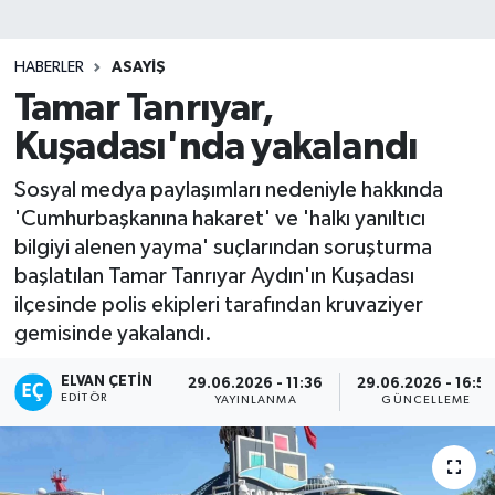
HABERLER
ASAYIŞ
Tamar Tanrıyar,
Kuşadası'nda yakalandı
Sosyal medya paylaşımları nedeniyle hakkında
'Cumhurbaşkanına hakaret' ve 'halkı yanıltıcı
bilgiyi alenen yayma' suçlarından soruşturma
başlatılan Tamar Tanrıyar Aydın'ın Kuşadası
ilçesinde polis ekipleri tarafından kruvaziyer
gemisinde yakalandı.
ELVAN ÇETIN
29.06.2026 - 11:36
29.06.2026 - 16:5
EDITÖR
YAYINLANMA
GÜNCELLEME