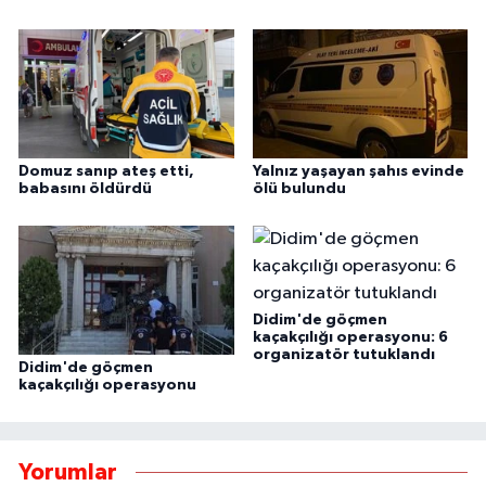
Domuz sanıp ateş etti,
Yalnız yaşayan şahıs evinde
babasını öldürdü
ölü bulundu
Didim'de göçmen
kaçakçılığı operasyonu: 6
organizatör tutuklandı
Didim'de göçmen
kaçakçılığı operasyonu
Yorumlar