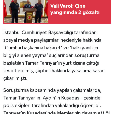
Vali Varol: Çine
yangınında 2 gözaltı
İstanbul Cumhuriyet Başsavcılığı tarafından
sosyal medya paylaşımları nedeniyle hakkında
'Cumhurbaşkanına hakaret' ve 'halkı yanıltıcı
bilgiyi alenen yayma' suçlarından soruşturma
başlatılan Tamar Tanrıyar'ın yurt dışına çıktığı
tespit edilmiş, şüpheli hakkında yakalama kararı
çıkarılmıştı.
Soruşturma kapsamında yapılan çalışmalarda,
Tamar Tanrıyar'ın, Aydın'ın Kuşadası ilçesinde
polis ekipleri tarafından yakalandığı öğrenildi.
Tanrıyar'ın Kuşadası'nda işlemlerinin devam ettiği