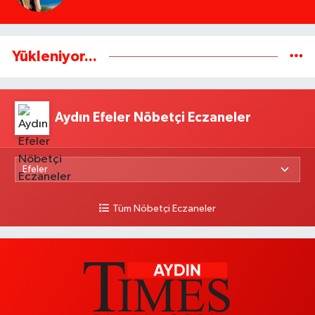
Yükleniyor...
Aydın Efeler Nöbetçi Eczaneler
Tüm Nöbetçi Eczaneler