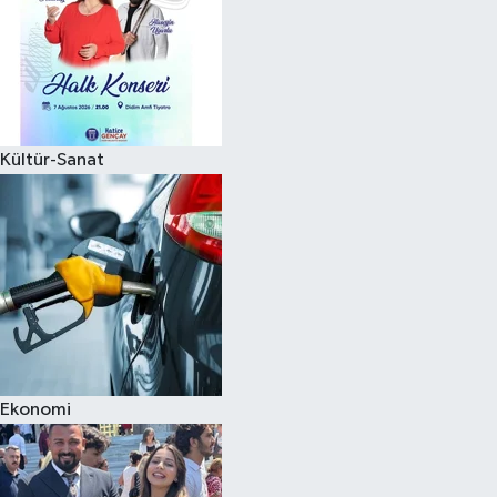
Kültür-Sanat
Ekonomi