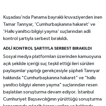
Kuşadası'nda Panama bayraklı kruvaziyerden inen
Tamar Tanrıyar, 'Cumhurbaşkanına hakaret' ve
'Halkı yanıltıcı bilgiyi yayma' suçlarından adli
kontrol şartıyla serbest bırakıldı.
ADLİ KONTROL ŞARTIYLA SERBEST BIRAKILDI
Sosyal medya platformları üzerinden kamuoyuna
açık şekilde içeriği suç teşkil ettiği ileri sürülen
paylaşımlar yaptığı gerekçesiyle şüpheli Tanrıyar
hakkında "Cumhurbaşkanına hakaret" ve "halkı
yanıltıcı bilgiyi alenen yayma" suçlarından resen
başlatılan soruşturma devam ediyor. İstanbul
Cumhuriyet Başsavcılığının yürüttüğü soruşturma