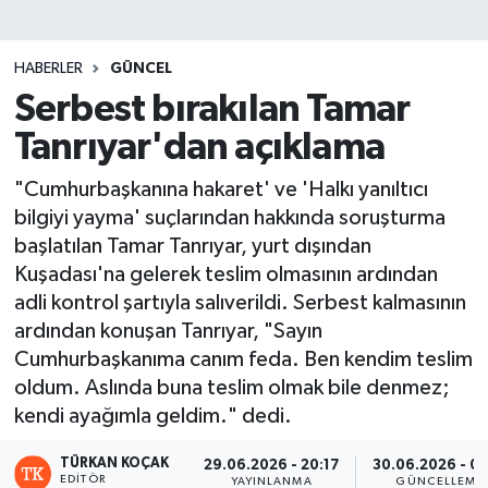
HABERLER
GÜNCEL
Serbest bırakılan Tamar
Tanrıyar'dan açıklama
"Cumhurbaşkanına hakaret' ve 'Halkı yanıltıcı
bilgiyi yayma' suçlarından hakkında soruşturma
başlatılan Tamar Tanrıyar, yurt dışından
Kuşadası'na gelerek teslim olmasının ardından
adli kontrol şartıyla salıverildi. Serbest kalmasının
ardından konuşan Tanrıyar, "Sayın
Cumhurbaşkanıma canım feda. Ben kendim teslim
oldum. Aslında buna teslim olmak bile denmez;
kendi ayağımla geldim." dedi.
TÜRKAN KOÇAK
29.06.2026 - 20:17
30.06.2026 - 01
EDITÖR
YAYINLANMA
GÜNCELLEME