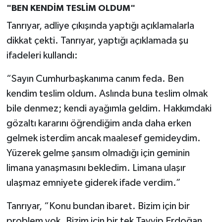
"BEN KENDİM TESLİM OLDUM"
Tanrıyar, adliye çıkışında yaptığı açıklamalarla
dikkat çekti. Tanrıyar, yaptığı açıklamada şu
ifadeleri kullandı:
“Sayın Cumhurbaşkanıma canım feda. Ben
kendim teslim oldum. Aslında buna teslim olmak
bile denmez; kendi ayağımla geldim. Hakkımdaki
gözaltı kararını öğrendiğim anda daha erken
gelmek isterdim ancak maalesef gemideydim.
Yüzerek gelme şansım olmadığı için geminin
limana yanaşmasını bekledim. Limana ulaşır
ulaşmaz emniyete giderek ifade verdim.”
Tanrıyar, “Konu bundan ibaret. Bizim için bir
problem yok. Bizim için bir tek Tayyip Erdoğan