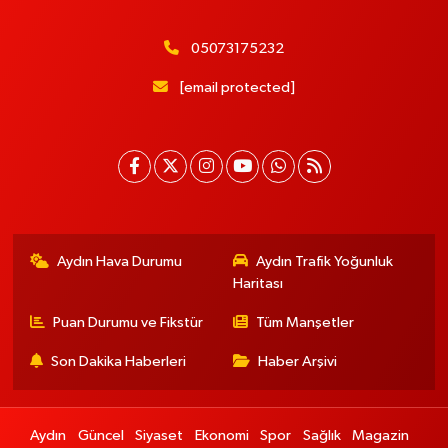
05073175232
[email protected]
Aydın Hava Durumu
Aydın Trafik Yoğunluk
Haritası
Puan Durumu ve Fikstür
Tüm Manşetler
Son Dakika Haberleri
Haber Arşivi
Aydın
Güncel
Siyaset
Ekonomi
Spor
Sağlık
Magazin