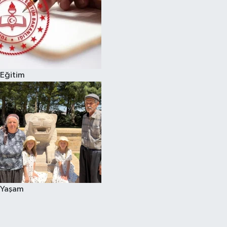
Eğitim
Yaşam