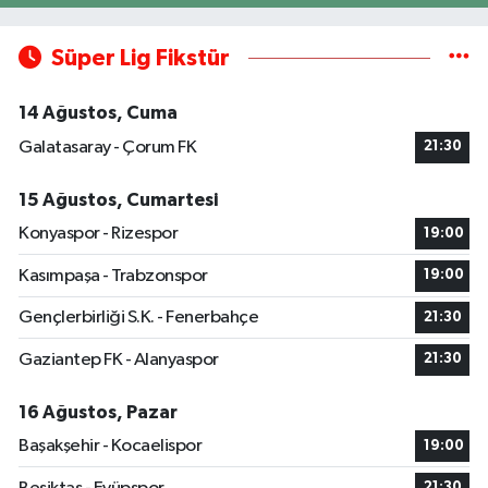
Süper Lig Fikstür
14 Ağustos, Cuma
Galatasaray - Çorum FK
21:30
15 Ağustos, Cumartesi
Konyaspor - Rizespor
19:00
Kasımpaşa - Trabzonspor
19:00
Gençlerbirliği S.K. - Fenerbahçe
21:30
Gaziantep FK - Alanyaspor
21:30
16 Ağustos, Pazar
Başakşehir - Kocaelispor
19:00
21:30