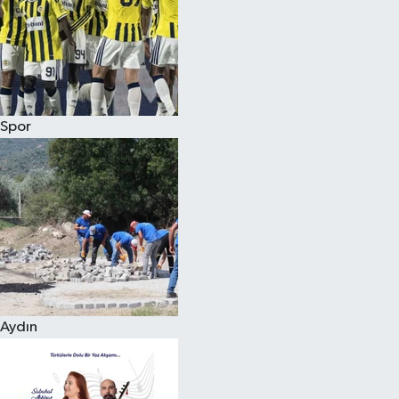
Magazin
Spor
Aydın