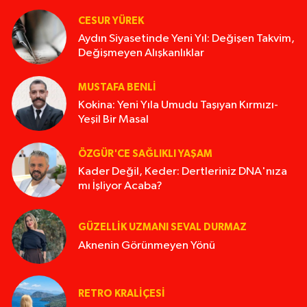
CESUR YÜREK
Aydın Siyasetinde Yeni Yıl: Değişen Takvim,
Değişmeyen Alışkanlıklar
MUSTAFA BENLI
Kokina: Yeni Yıla Umudu Taşıyan Kırmızı-
Yeşil Bir Masal
ÖZGÜR'CE SAĞLIKLI YAŞAM
Kader Değil, Keder: Dertleriniz DNA'nıza
mı İşliyor Acaba?
GÜZELLIK UZMANI SEVAL DURMAZ
Aknenin Görünmeyen Yönü
RETRO KRALIÇESI