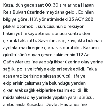
Kaza, dün gece saat 00.30 sıralarında Hasan
Reis Bulvarı üzerinde meydana geldi. Edinilen
bilgiye göre, H.Y. yönetimindeki 35 ACY 268
plakalı otomobil, sürücüsünün direksiyon
hakimiyetini kaybetmesi sonucu kontrolden
çıkarak takla attı. Savrulan araç, kavşakta bulunan
aydınlatma direğine çarparak durabildi. Kazanın
gürültüsünü duyan çevre sakinlerinin 112 Acil
Çağrı Merkezi'ne yaptığı ihbar üzerine olay yerine
sağlık, polis ve itfaiye ekipleri sevk edildi. Takla
atan araç içerisinde sıkışan sürücü, itfaiye
ekiplerinin çalışmasıyla bulunduğu yerden
çıkarılarak sağlık ekiplerine teslim edildi. İlk
müdahalesi olay yerinde yapılan yaralı sürücü,
ambulansla Kuşadası Devlet Hastanesi'ne