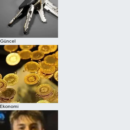
Magazin
Güncel
Ekonomi