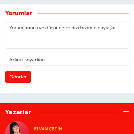
Yorumlar
Gönder
Yazarlar
ELVAN ÇETIN