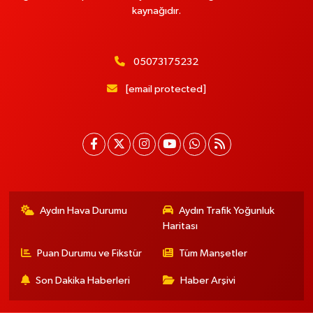
kaynağıdır.
05073175232
[email protected]
Aydın Hava Durumu
Aydın Trafik Yoğunluk
Haritası
Puan Durumu ve Fikstür
Tüm Manşetler
Son Dakika Haberleri
Haber Arşivi