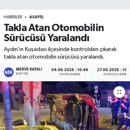
HABERLER
ASAYIŞ
Takla Atan Otomobilin
Sürücüsü Yaralandı
Aydın'ın Kuşadası ilçesinde kontrolden çıkarak
takla atan otomobilin sürücüsü yaralandı.
MERVE KAYALI
04.06.2026 - 10:46
27.06.2026 - 10:
EDITÖR
YAYINLANMA
GÜNCELLEME