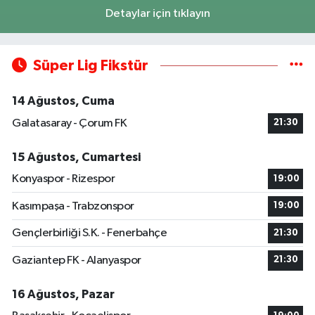
Detaylar için tıklayın
Süper Lig Fikstür
14 Ağustos, Cuma
Galatasaray - Çorum FK
21:30
15 Ağustos, Cumartesi
Konyaspor - Rizespor
19:00
Kasımpaşa - Trabzonspor
19:00
Gençlerbirliği S.K. - Fenerbahçe
21:30
Gaziantep FK - Alanyaspor
21:30
16 Ağustos, Pazar