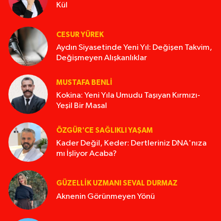
Kül
CESUR YÜREK
Aydın Siyasetinde Yeni Yıl: Değişen Takvim,
Değişmeyen Alışkanlıklar
MUSTAFA BENLI
Kokina: Yeni Yıla Umudu Taşıyan Kırmızı-
Yeşil Bir Masal
ÖZGÜR'CE SAĞLIKLI YAŞAM
Kader Değil, Keder: Dertleriniz DNA'nıza
mı İşliyor Acaba?
GÜZELLIK UZMANI SEVAL DURMAZ
Aknenin Görünmeyen Yönü