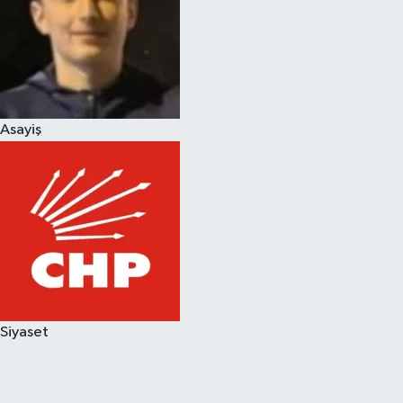
Asayiş
Siyaset