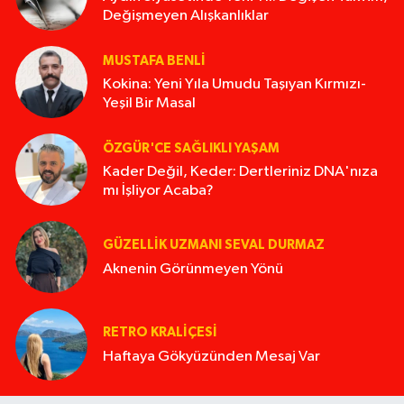
Değişmeyen Alışkanlıklar
MUSTAFA BENLI
Kokina: Yeni Yıla Umudu Taşıyan Kırmızı-
Yeşil Bir Masal
ÖZGÜR'CE SAĞLIKLI YAŞAM
Kader Değil, Keder: Dertleriniz DNA'nıza
mı İşliyor Acaba?
GÜZELLIK UZMANI SEVAL DURMAZ
Aknenin Görünmeyen Yönü
RETRO KRALIÇESI
Haftaya Gökyüzünden Mesaj Var