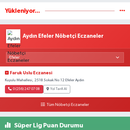
Yükleniyor...
Aydın Efeler Nöbetçi Eczaneler
Faruk Uslu Eczanesi
Kuyulu Mahallesi, 2518.Sokak No:12 Efeler Aydın
0 (256) 247 07 08
Yol Tarifi Al
Tüm Nöbetçi Eczaneler
Süper Lig Puan Durumu