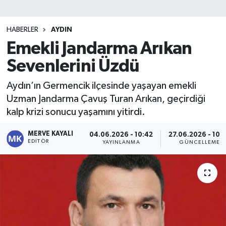
HABERLER
AYDIN
Emekli Jandarma Arıkan
Sevenlerini Üzdü
Aydın’ın Germencik ilçesinde yaşayan emekli
Uzman Jandarma Çavuş Turan Arıkan, geçirdiği
kalp krizi sonucu yaşamını yitirdi.
MERVE KAYALI
04.06.2026 - 10:42
27.06.2026 - 10:
EDITÖR
YAYINLANMA
GÜNCELLEME