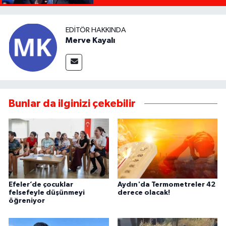
EDITÖR HAKKINDA
Merve Kayalı
Bunlar da ilginizi çekebilir
Efeler’de çocuklar
Aydın'da Termometreler 42
felsefeyle düşünmeyi
derece olacak!
öğreniyor