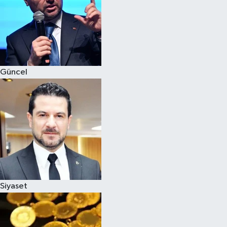
Magazin
Güncel
Siyaset