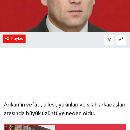
Paylaş
-
+
A
A
Arıkan’ın vefatı, ailesi, yakınları ve silah arkadaşları
arasında büyük üzüntüye neden oldu.