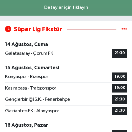
Detaylar için tıklayın
Süper Lig Fikstür
14 Ağustos, Cuma
Galatasaray - Çorum FK
21:30
15 Ağustos, Cumartesi
Konyaspor - Rizespor
19:00
Kasımpaşa - Trabzonspor
19:00
Gençlerbirliği S.K. - Fenerbahçe
21:30
Gaziantep FK - Alanyaspor
21:30
16 Ağustos, Pazar