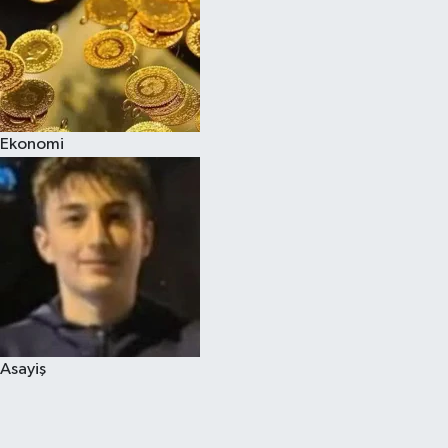
Ekonomi
Asayiş