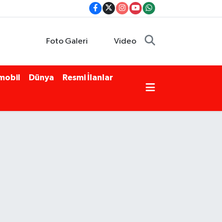
Foto Galeri
Video
mobil
Dünya
Resmi İlanlar