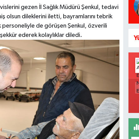
ervislerini gezen İl Sağlık Müdürü Şenkul, tedavi
 olsun dileklerini iletti, bayramlarını tebrik
k personeliyle de görüşen Şenkul, özverili
ekkür ederek kolaylıklar diledi.
Y