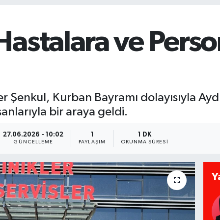
Hastalara ve Pers
er Şenkul, Kurban Bayramı dolayısıyla Aydı
anlarıyla bir araya geldi.
27.06.2026 - 10:02
1
1 DK
GÜNCELLEME
PAYLAŞIM
OKUNMA SÜRESI
Y