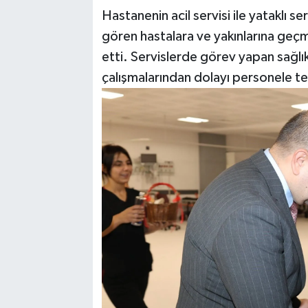
Hastanenin acil servisi ile yataklı s
gören hastalara ve yakınlarına geçmiş
etti. Servislerde görev yapan sağlı
çalışmalarından dolayı personele teş