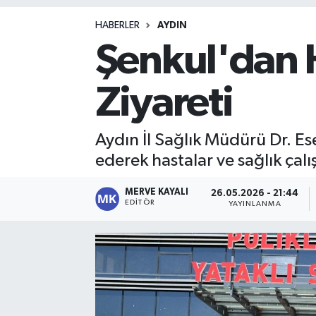
Magazin
HABERLER
AYDIN
Şenkul'dan 
Ziyareti
Aydın İl Sağlık Müdürü Dr. Es
ederek hastalar ve sağlık çalış
MERVE KAYALI
26.05.2026 - 21:44
EDITÖR
YAYINLANMA