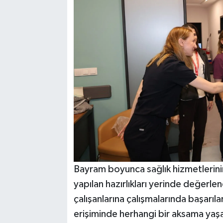
Bayram boyunca sağlık hizmetlerinin 
yapılan hazırlıkları yerinde değerle
çalışanlarına çalışmalarında başarıla
erişiminde herhangi bir aksama yaşa