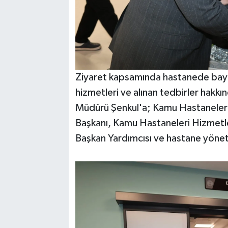
Ziyaret kapsamında hastanede bayra
hizmetleri ve alınan tedbirler hakkın
Müdürü Şenkul'a; Kamu Hastaneleri 
Başkanı, Kamu Hastaneleri Hizmetle
Başkan Yardımcısı ve hastane yönetim