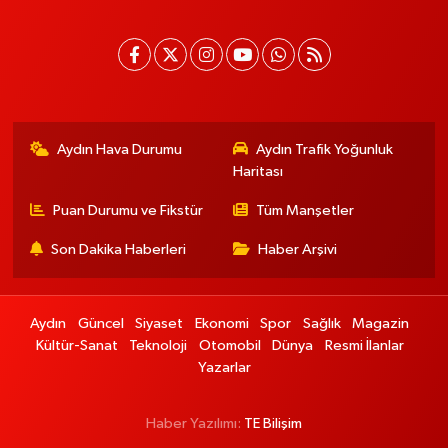
Aydın Hava Durumu
Aydın Trafik Yoğunluk
Haritası
Puan Durumu ve Fikstür
Tüm Manşetler
Son Dakika Haberleri
Haber Arşivi
Aydın
Güncel
Siyaset
Ekonomi
Spor
Sağlık
Magazin
Kültür-Sanat
Teknoloji
Otomobil
Dünya
Resmi İlanlar
Yazarlar
Haber Yazılımı:
TE Bilişim