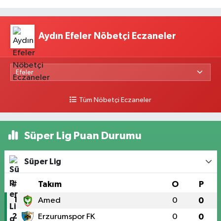
Aydın Efeler Nöbetçi Eczaneler
Tüm Nöbetçi Eczaneler
Süper Lig Puan Durumu
Süper Lig
#
Takım
O
P
1
Amed
0
0
2
Erzurumspor FK
0
0