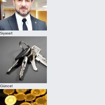
Magazin
Siyaset
Güncel