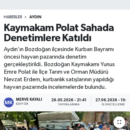
HABERLER
AYDIN
Kaymakam Polat Sahada
Denetimlere Katıldı
Aydın’ın Bozdoğan ilçesinde Kurban Bayramı
öncesi hayvan pazarında denetim
gerçekleştirildi. Bozdoğan Kaymakamı Yunus
Emre Polat ile İlçe Tarım ve Orman Müdürü
Nevzat Erdem, kurbanlık satışlarının yapıldığı
hayvan pazarında incelemelerde bulundu.
MERVE KAYALI
26.05.2026 - 21:41
27.06.2026 - 10:0
EDITÖR
YAYINLANMA
GÜNCELLEME