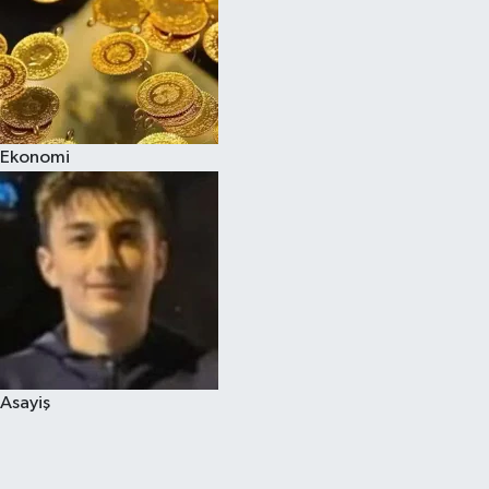
Ekonomi
Asayiş