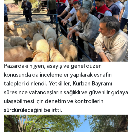
Pazardaki hijyen, asayiş ve genel düzen
konusunda da incelemeler yapılarak esnafın
talepleri dinlendi. Yetkililer, Kurban Bayramı
süresince vatandaşların sağlıklı ve güvenilir gıdaya
ulaşabilmesi için denetim ve kontrollerin
sürdürüleceğini belirtti.