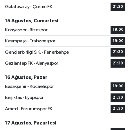
Galatasaray - Çorum FK
21:30
15 Ağustos, Cumartesi
Konyaspor - Rizespor
19:00
Kasımpaşa - Trabzonspor
19:00
Gençlerbirliği S.K. - Fenerbahçe
21:30
Gaziantep FK - Alanyaspor
21:30
16 Ağustos, Pazar
Başakşehir - Kocaelispor
19:00
Beşiktaş - Eyüpspor
21:30
Amed - Erzurumspor FK
21:30
17 Ağustos, Pazartesi