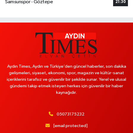
Samsunspor - Göztepe
21:30
Aydın Times, Aydın ve Türkiye’den güncel haberler, son dakika
gelişmeleri, siyaset, ekonomi, spor, magazin ve kültür-sanat
içeriklerini tarafsız ve güvenilir bir şekilde sunar. Yerel ve ulusal
gündemi takip etmek isteyen herkes için güvenilir bir haber
kaynağıdır.
05073175232
[email protected]