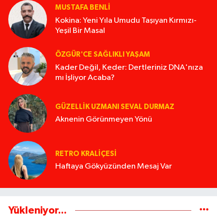
MUSTAFA BENLI
Kokina: Yeni Yıla Umudu Taşıyan Kırmızı-
Yeşil Bir Masal
ÖZGÜR'CE SAĞLIKLI YAŞAM
Kader Değil, Keder: Dertleriniz DNA'nıza
mı İşliyor Acaba?
GÜZELLIK UZMANI SEVAL DURMAZ
Aknenin Görünmeyen Yönü
RETRO KRALIÇESI
Haftaya Gökyüzünden Mesaj Var
Yükleniyor...