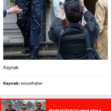
Kaynak
Kaynak:
ensonhaber
Madran Dağı'na umut olan o