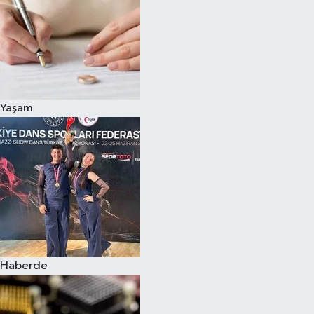
Yaşam
Haberde