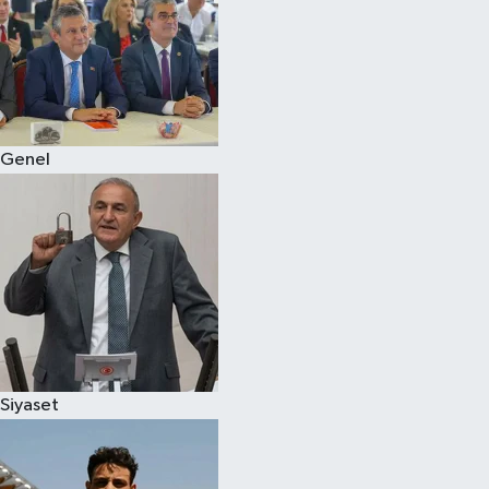
Genel
Siyaset