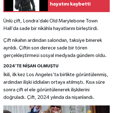
hayatını kaybetti
Ünlü çift, Londra’daki Old Marylebone Town
Hall’da sade bir nikâhla hayatlarını birleştirdi.
Çift nikahın ardından salondan, taksiye binerek
ayrıldı. Çiftin son derece sade bir tören
gerçekleştirmesi sosyal medyada gündem oldu.
2024'TE NİŞAN OLMUŞTU
İkili, ilk kez Los Angeles'ta birlikte görüntülenmiş,
ardından ilişki iddiaları ortaya atılmıştı. Kısa süre
sonra çift el ele görüntülenerek ilişkilerini
doğruladı. Çift, 2024 yılında da nişanlandı.