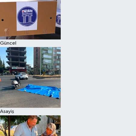
Magazin
Güncel
Asayiş