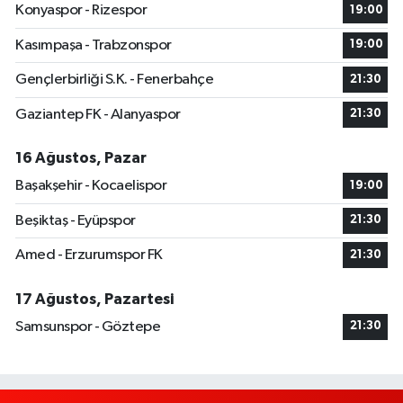
Konyaspor - Rizespor
19:00
Kasımpaşa - Trabzonspor
19:00
Gençlerbirliği S.K. - Fenerbahçe
21:30
Gaziantep FK - Alanyaspor
21:30
16 Ağustos, Pazar
Başakşehir - Kocaelispor
19:00
Beşiktaş - Eyüpspor
21:30
Amed - Erzurumspor FK
21:30
17 Ağustos, Pazartesi
Samsunspor - Göztepe
21:30