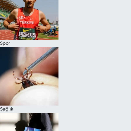
Spor
Sağlık