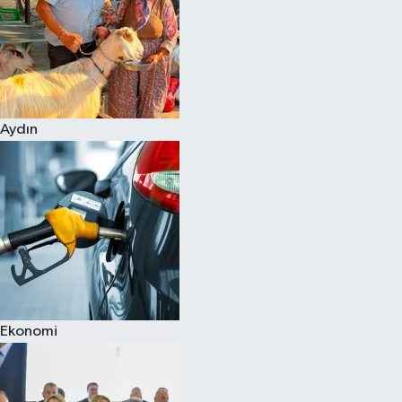
Aydın
Ekonomi