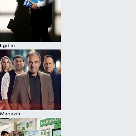
Eğitim
Magazin