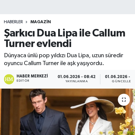
HABERLER
MAGAZIN
Şarkıcı Dua Lipa ile Callum
Turner evlendi
Dünyaca ünlü pop yıldızı Dua Lipa, uzun süredir
oyuncu Callum Turner ile aşk yaşıyordu.
HABER MERKEZI
01.06.2026 - 08:42
01.06.2026 - 0
EDITÖR
YAYINLANMA
GÜNCELLEM