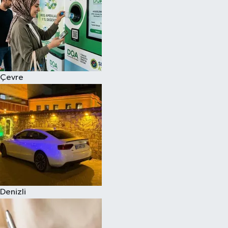
Çevre
Denizli