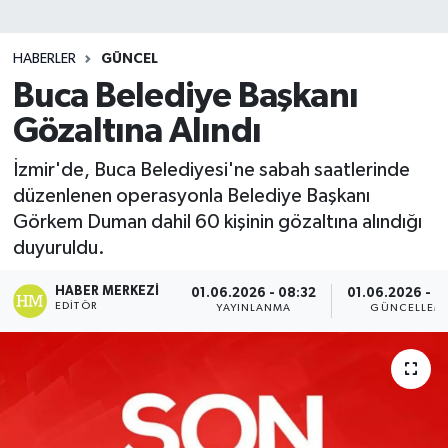
HABERLER
GÜNCEL
Buca Belediye Başkanı
Gözaltına Alındı
İzmir'de, Buca Belediyesi'ne sabah saatlerinde
düzenlenen operasyonla Belediye Başkanı
Görkem Duman dahil 60 kişinin gözaltına alındığı
duyuruldu.
HABER MERKEZI
01.06.2026 - 08:32
01.06.2026 - 0
EDITÖR
YAYINLANMA
GÜNCELLEM