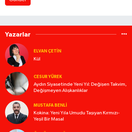
Yazarlar
ELVAN ÇETIN
Kül
CESUR YÜREK
Aydın Siyasetinde Yeni Yıl: Değişen Takvim,
Değişmeyen Alışkanlıklar
MUSTAFA BENLI
Kokina: Yeni Yıla Umudu Taşıyan Kırmızı-
Yeşil Bir Masal