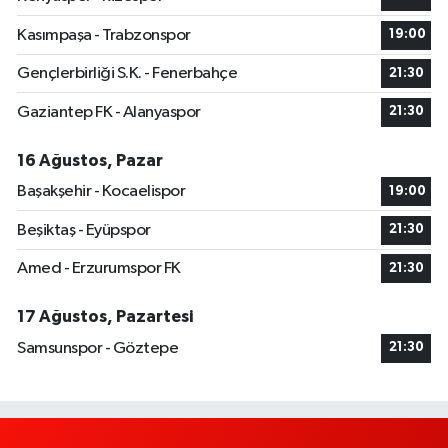
Kasımpaşa - Trabzonspor
19:00
Gençlerbirliği S.K. - Fenerbahçe
21:30
Gaziantep FK - Alanyaspor
21:30
16 Ağustos, Pazar
Başakşehir - Kocaelispor
19:00
Beşiktaş - Eyüpspor
21:30
Amed - Erzurumspor FK
21:30
17 Ağustos, Pazartesi
Samsunspor - Göztepe
21:30