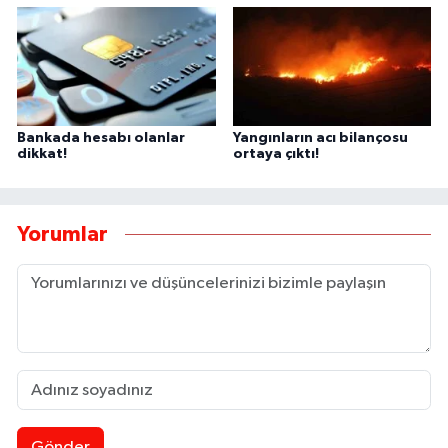
Bankada hesabı olanlar
Yangınların acı bilançosu
dikkat!
ortaya çıktı!
Yorumlar
Gönder