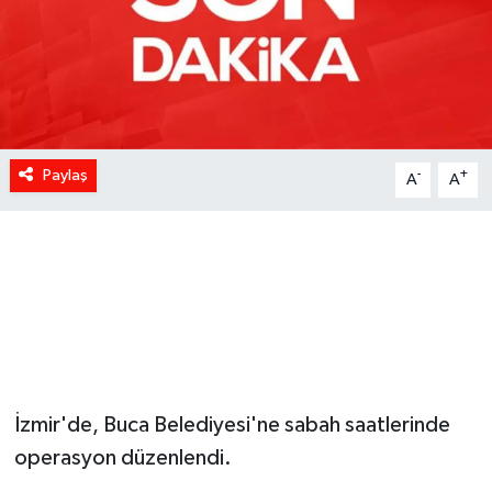
Paylaş
-
+
A
A
İzmir'de, Buca Belediyesi'ne sabah saatlerinde
operasyon düzenlendi.