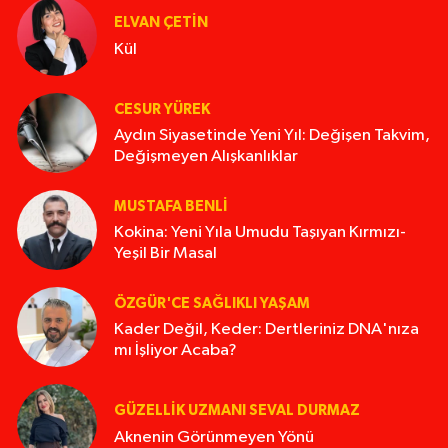
ELVAN ÇETIN
Kül
CESUR YÜREK
Aydın Siyasetinde Yeni Yıl: Değişen Takvim,
Değişmeyen Alışkanlıklar
MUSTAFA BENLI
Kokina: Yeni Yıla Umudu Taşıyan Kırmızı-
Yeşil Bir Masal
ÖZGÜR'CE SAĞLIKLI YAŞAM
Kader Değil, Keder: Dertleriniz DNA'nıza
mı İşliyor Acaba?
GÜZELLIK UZMANI SEVAL DURMAZ
Aknenin Görünmeyen Yönü