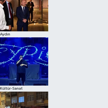
Magazin
Aydın
Kültür-Sanat