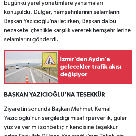
bugünkü yerel yönetimlere yansımaları
konuşuldu. Dülger, hemşehrilerinin selamlarını
Başkan Yazıcıoğlu’na iletirken, Başkan da bu
nezakete içtenlikle karşılık vererek hemşehrilerine
selamlarını gönderdi.
İzmir’den Aydın’a
gelecekler trafik akışı
değişiyor
BAŞKAN YAZICIOĞLU’NA TEŞEKKÜR
Ziyaretin sonunda Başkan Mehmet Kemal
Yazıcıoğlu’nun sergilediği misafirperverlik, güler
yüz ve verimli sohbet için kendisine teşekkür