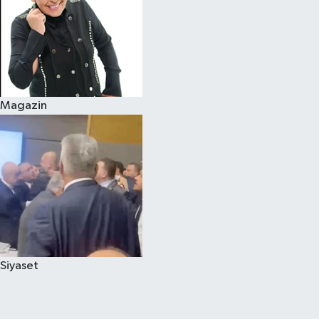
Magazin
Siyaset