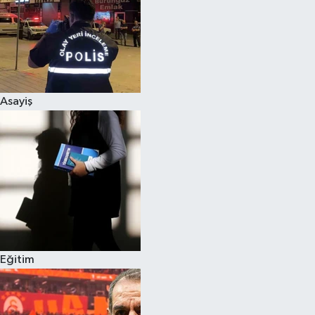
Asayiş
Eğitim