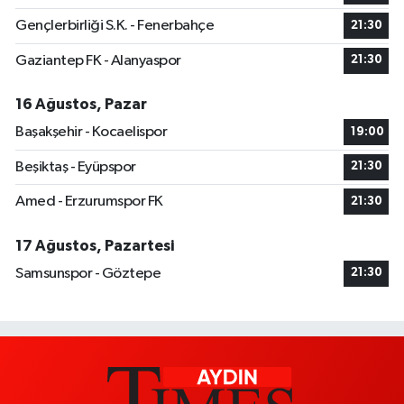
Gençlerbirliği S.K. - Fenerbahçe
21:30
Gaziantep FK - Alanyaspor
21:30
16 Ağustos, Pazar
Başakşehir - Kocaelispor
19:00
Beşiktaş - Eyüpspor
21:30
Amed - Erzurumspor FK
21:30
17 Ağustos, Pazartesi
Samsunspor - Göztepe
21:30