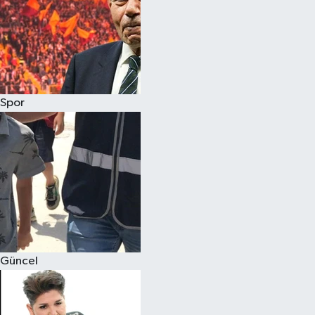
Spor
Güncel