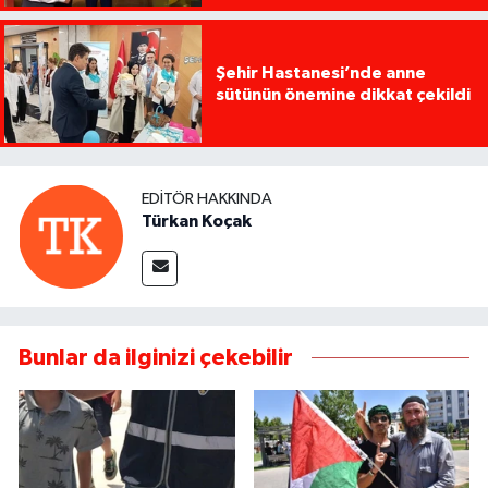
Şehir Hastanesi’nde anne
sütünün önemine dikkat çekildi
EDITÖR HAKKINDA
Türkan Koçak
Bunlar da ilginizi çekebilir