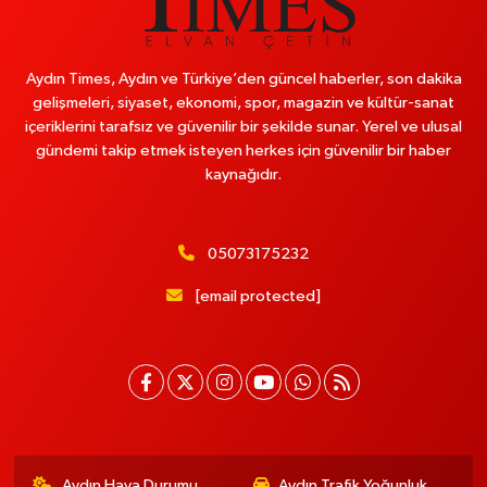
Aydın Times, Aydın ve Türkiye’den güncel haberler, son dakika
gelişmeleri, siyaset, ekonomi, spor, magazin ve kültür-sanat
içeriklerini tarafsız ve güvenilir bir şekilde sunar. Yerel ve ulusal
gündemi takip etmek isteyen herkes için güvenilir bir haber
kaynağıdır.
05073175232
[email protected]
Aydın Hava Durumu
Aydın Trafik Yoğunluk