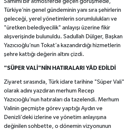
Samimi bir atmosferde geçen görüşmede,
Türkiye’nin genel gündeminin yanı sıra şehirlerin
geleceği, yerel yönetimlerin sorumlulukları ve
"üretken belediyecilik" anlayışı üzerine fikir
alışverişinde bulunuldu. Sadullah Dülger, Başkan
Yazıcıoğlu’nun Tokat’a kazandırdığı hizmetlerin
şehre kattığı değerin altını çizdi.
"SÜPER VALİ"NİN HATIRALARI YÂD EDİLDİ
Ziyaret sırasında, Türk idare tarihine "Süper Vali"
olarak adını yazdıran merhum Recep
Yazıcıoğlu’nun hatıraları da tazelendi. Merhum
Valinin geçmişte görev yaptığı Aydın ve
Denizli’deki izlerine ve yönetim anlayışına
değinilen sohbette, o dönemin vizyonunun