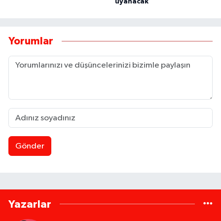
uyanacak”
Yorumlar
Gönder
Yazarlar