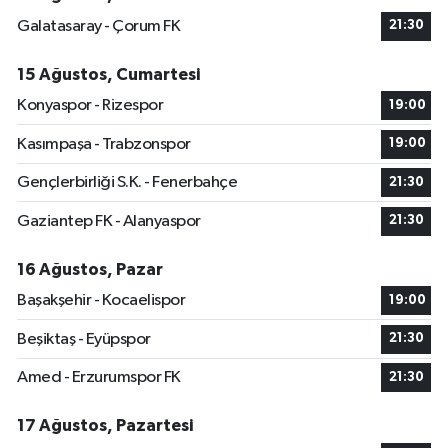
Galatasaray - Çorum FK
21:30
15 Ağustos, Cumartesi
Konyaspor - Rizespor
19:00
Kasımpaşa - Trabzonspor
19:00
Gençlerbirliği S.K. - Fenerbahçe
21:30
Gaziantep FK - Alanyaspor
21:30
16 Ağustos, Pazar
Başakşehir - Kocaelispor
19:00
Beşiktaş - Eyüpspor
21:30
Amed - Erzurumspor FK
21:30
17 Ağustos, Pazartesi