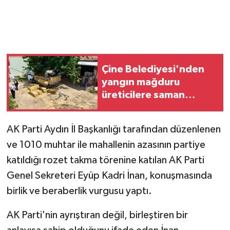
Çine Belediyesi'nden
yangın mağduru
üreticilere saman
desteği
AK Parti Aydın İl Başkanlığı tarafından düzenlenen
ve 1010 muhtar ile mahallenin azasının partiye
katıldığı rozet takma törenine katılan AK Parti
Genel Sekreteri Eyüp Kadri İnan, konuşmasında
birlik ve beraberlik vurgusu yaptı.
AK Parti'nin ayrıştıran değil, birleştiren bir