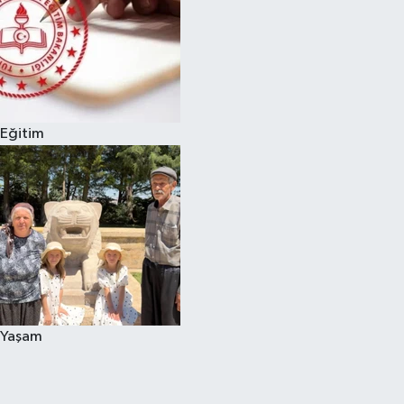
Eğitim
Yaşam