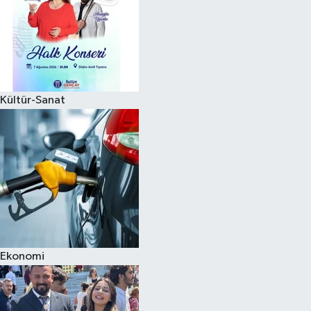
Kültür-Sanat
Ekonomi