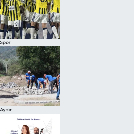
Magazin
Spor
Aydın