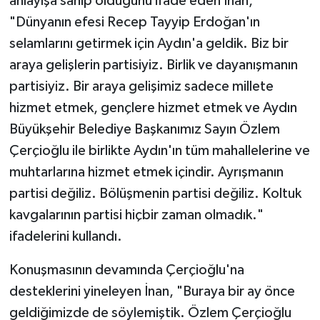
anlayışa sahip olduğunu ifade eden İnan,
"Dünyanın efesi Recep Tayyip Erdoğan'ın
selamlarını getirmek için Aydın'a geldik. Biz bir
araya gelişlerin partisiyiz. Birlik ve dayanışmanın
partisiyiz. Bir araya gelişimiz sadece millete
hizmet etmek, gençlere hizmet etmek ve Aydın
Büyükşehir Belediye Başkanımız Sayın Özlem
Çerçioğlu ile birlikte Aydın'ın tüm mahallelerine ve
muhtarlarına hizmet etmek içindir. Ayrışmanın
partisi değiliz. Bölüşmenin partisi değiliz. Koltuk
kavgalarının partisi hiçbir zaman olmadık."
ifadelerini kullandı.
Konuşmasının devamında Çerçioğlu'na
desteklerini yineleyen İnan, "Buraya bir ay önce
geldiğimizde de söylemiştik. Özlem Çerçioğlu