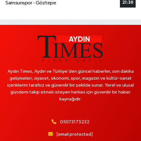
Samsunspor - Göztepe
21:30
Aydın Times, Aydın ve Türkiye’den güncel haberler, son dakika
gelişmeleri, siyaset, ekonomi, spor, magazin ve kültür-sanat
içeriklerini tarafsız ve güvenilir bir şekilde sunar. Yerel ve ulusal
gündemi takip etmek isteyen herkes için güvenilir bir haber
kaynağıdır.
05073175232
[email protected]