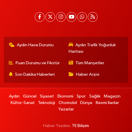
Aydın Hava Durumu
Aydın Trafik Yoğunluk
Haritası
Puan Durumu ve Fikstür
Tüm Manşetler
Son Dakika Haberleri
Haber Arşivi
Aydın
Güncel
Siyaset
Ekonomi
Spor
Sağlık
Magazin
Kültür-Sanat
Teknoloji
Otomobil
Dünya
Resmi İlanlar
Yazarlar
Haber Yazılımı:
TE Bilişim