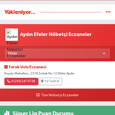
Yükleniyor...
Aydın Efeler Nöbetçi Eczaneler
Faruk Uslu Eczanesi
Kuyulu Mahallesi, 2518.Sokak No:12 Efeler Aydın
0 (256) 247 07 08
Yol Tarifi Al
Tüm Nöbetçi Eczaneler
Süper Lig Puan Durumu