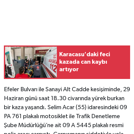
Karacasu'daki feci
kazada can kaybı
artıyor
Efeler Bulvarı ile Sanayi Alt Cadde kesişiminde, 29
Haziran günü saat 18.30 civarında yürek burkan
bir kaza yaşandı. Selim Acar (55) idaresindeki 09
PA 761 plakalı motosiklet ile Trafik Denetleme
Şube Müdürlüğü’ne ait 09 A 5445 plakalı resmi