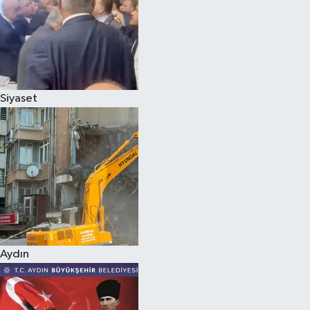
Magazin
Siyaset
Aydın