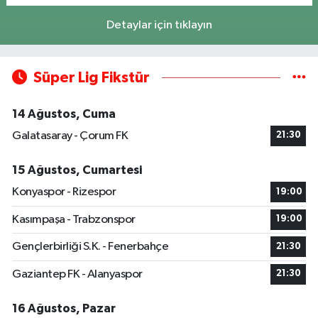
Detaylar için tıklayın
Süper Lig Fikstür
14 Ağustos, Cuma
Galatasaray - Çorum FK
21:30
15 Ağustos, Cumartesi
Konyaspor - Rizespor
19:00
Kasımpaşa - Trabzonspor
19:00
Gençlerbirliği S.K. - Fenerbahçe
21:30
Gaziantep FK - Alanyaspor
21:30
16 Ağustos, Pazar