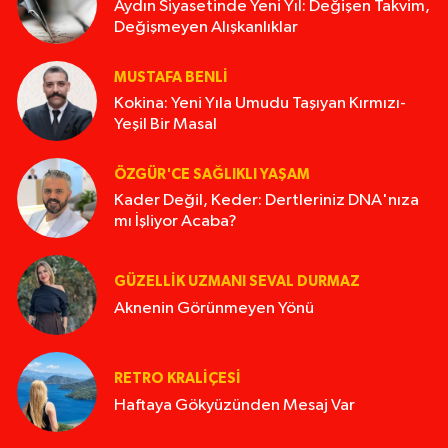
Aydın Siyasetinde Yeni Yıl: Değişen Takvim,
Değişmeyen Alışkanlıklar
MUSTAFA BENLI
Kokina: Yeni Yıla Umudu Taşıyan Kırmızı-
Yeşil Bir Masal
ÖZGÜR'CE SAĞLIKLI YAŞAM
Kader Değil, Keder: Dertleriniz DNA'nıza
mı İşliyor Acaba?
GÜZELLIK UZMANI SEVAL DURMAZ
Aknenin Görünmeyen Yönü
RETRO KRALIÇESI
Haftaya Gökyüzünden Mesaj Var