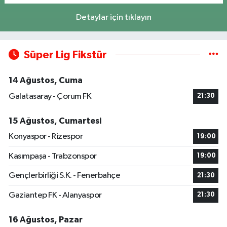
Detaylar için tıklayın
Süper Lig Fikstür
14 Ağustos, Cuma
Galatasaray - Çorum FK
21:30
15 Ağustos, Cumartesi
Konyaspor - Rizespor
19:00
Kasımpaşa - Trabzonspor
19:00
Gençlerbirliği S.K. - Fenerbahçe
21:30
Gaziantep FK - Alanyaspor
21:30
16 Ağustos, Pazar