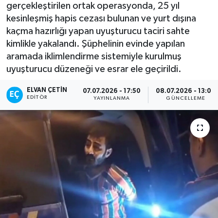
gerçekleştirilen ortak operasyonda, 25 yıl
kesinleşmiş hapis cezası bulunan ve yurt dışına
kaçma hazırlığı yapan uyuşturucu taciri sahte
kimlikle yakalandı. Şüphelinin evinde yapılan
aramada iklimlendirme sistemiyle kurulmuş
uyuşturucu düzeneği ve esrar ele geçirildi.
ELVAN ÇETIN
07.07.2026 - 17:50
08.07.2026 - 13:06
EDITÖR
YAYINLANMA
GÜNCELLEME