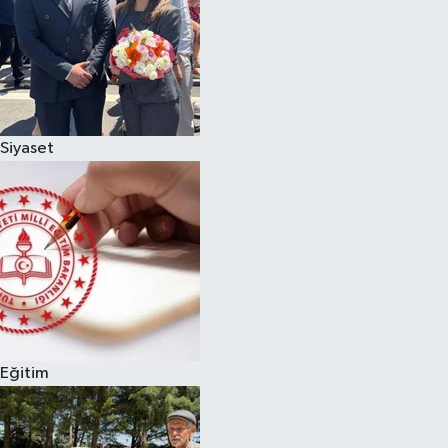
Siyaset
Eğitim