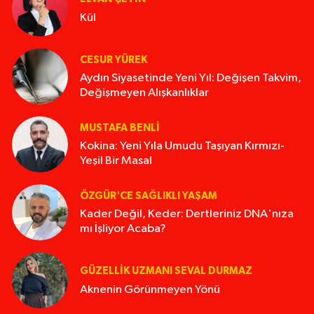
Kül
CESUR YÜREK
Aydın Siyasetinde Yeni Yıl: Değişen Takvim,
Değişmeyen Alışkanlıklar
MUSTAFA BENLI
Kokina: Yeni Yıla Umudu Taşıyan Kırmızı-
Yeşil Bir Masal
ÖZGÜR'CE SAĞLIKLI YAŞAM
Kader Değil, Keder: Dertleriniz DNA'nıza
mı İşliyor Acaba?
GÜZELLIK UZMANI SEVAL DURMAZ
Aknenin Görünmeyen Yönü