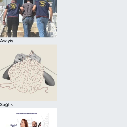
Asayiş
Sağlık