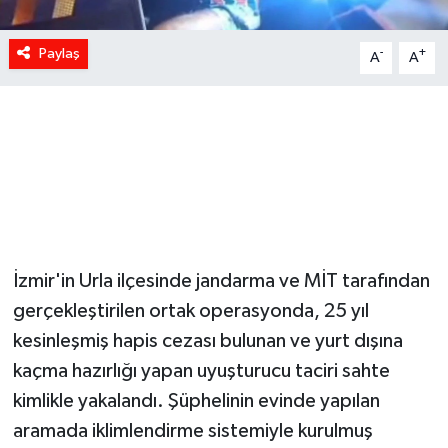
Paylaş
-
+
A
A
İzmir'in Urla ilçesinde jandarma ve MİT tarafından
gerçekleştirilen ortak operasyonda, 25 yıl
kesinleşmiş hapis cezası bulunan ve yurt dışına
kaçma hazırlığı yapan uyuşturucu taciri sahte
kimlikle yakalandı. Şüphelinin evinde yapılan
aramada iklimlendirme sistemiyle kurulmuş