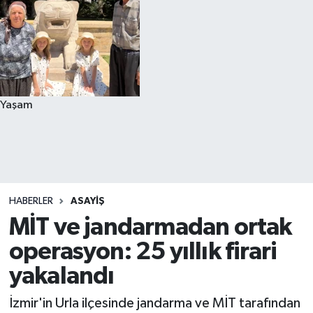
Yaşam
HABERLER
ASAYIŞ
MİT ve jandarmadan ortak
operasyon: 25 yıllık firari
yakalandı
İzmir'in Urla ilçesinde jandarma ve MİT tarafından