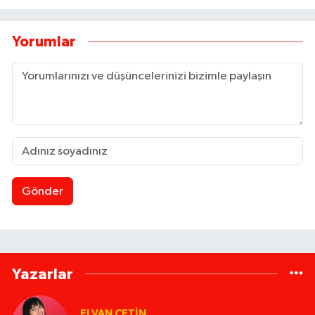
Yorumlar
Gönder
Yazarlar
ELVAN ÇETIN