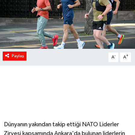
Paylaş
-
+
A
A
Dünyanın yakından takip ettiği NATO Liderler
Zirvesi kapsamında Ankara'da bulunan liderlerin