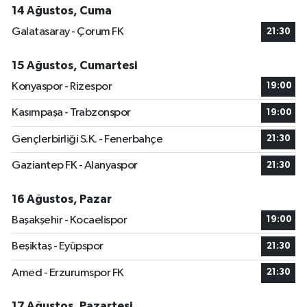
14 Ağustos, Cuma
Galatasaray - Çorum FK
21:30
15 Ağustos, Cumartesi
Konyaspor - Rizespor
19:00
Kasımpaşa - Trabzonspor
19:00
Gençlerbirliği S.K. - Fenerbahçe
21:30
Gaziantep FK - Alanyaspor
21:30
16 Ağustos, Pazar
Başakşehir - Kocaelispor
19:00
Beşiktaş - Eyüpspor
21:30
Amed - Erzurumspor FK
21:30
17 Ağustos, Pazartesi