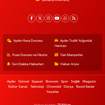
Aydın Hava Durumu
Aydın Trafik Yoğunluk
Haritası
Puan Durumu ve Fikstür
Tüm Manşetler
Son Dakika Haberleri
Haber Arşivi
Aydın
Güncel
Siyaset
Ekonomi
Spor
Sağlık
Magazin
Kültür-Sanat
Teknoloji
Otomobil
Dünya
Resmi İlanlar
Yazarlar
Haber Yazılımı:
TE Bilişim