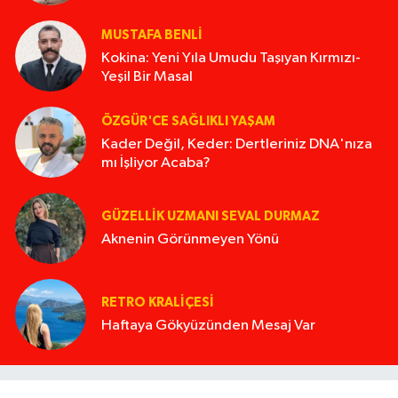
MUSTAFA BENLI
Kokina: Yeni Yıla Umudu Taşıyan Kırmızı-
Yeşil Bir Masal
ÖZGÜR'CE SAĞLIKLI YAŞAM
Kader Değil, Keder: Dertleriniz DNA'nıza
mı İşliyor Acaba?
GÜZELLIK UZMANI SEVAL DURMAZ
Aknenin Görünmeyen Yönü
RETRO KRALIÇESI
Haftaya Gökyüzünden Mesaj Var