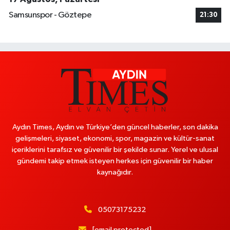
Samsunspor - Göztepe
21:30
Aydın Times, Aydın ve Türkiye’den güncel haberler, son dakika
gelişmeleri, siyaset, ekonomi, spor, magazin ve kültür-sanat
içeriklerini tarafsız ve güvenilir bir şekilde sunar. Yerel ve ulusal
gündemi takip etmek isteyen herkes için güvenilir bir haber
kaynağıdır.
05073175232
[email protected]