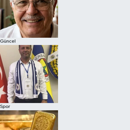
Magazin
Güncel
Spor