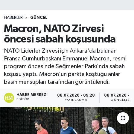
HABERLER
GÜNCEL
Macron, NATO Zirvesi
öncesi sabah koşusunda
NATO Liderler Zirvesi için Ankara'da bulunan
Fransa Cumhurbaşkanı Emmanuel Macron, resmi
program öncesinde Seğmenler Parkı'nda sabah
koşusu yaptı. Macron'un parkta koştuğu anlar
basın mensupları tarafından görüntülendi.
HABER MERKEZI
08.07.2026 - 09:28
08.07.2026 - 0
EDITÖR
YAYINLANMA
GÜNCELLEM