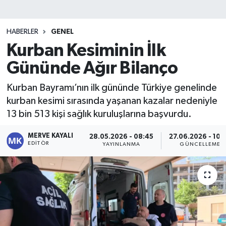
HABERLER
GENEL
Kurban Kesiminin İlk
Gününde Ağır Bilanço
Kurban Bayramı’nın ilk gününde Türkiye genelinde
kurban kesimi sırasında yaşanan kazalar nedeniyle
13 bin 513 kişi sağlık kuruluşlarına başvurdu.
MERVE KAYALI
28.05.2026 - 08:45
27.06.2026 - 10:
EDITÖR
YAYINLANMA
GÜNCELLEME