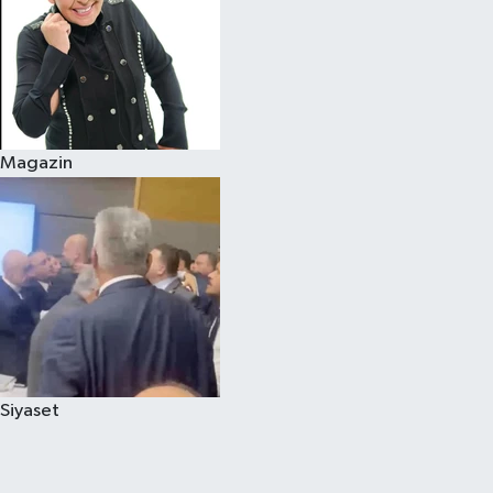
Magazin
Siyaset