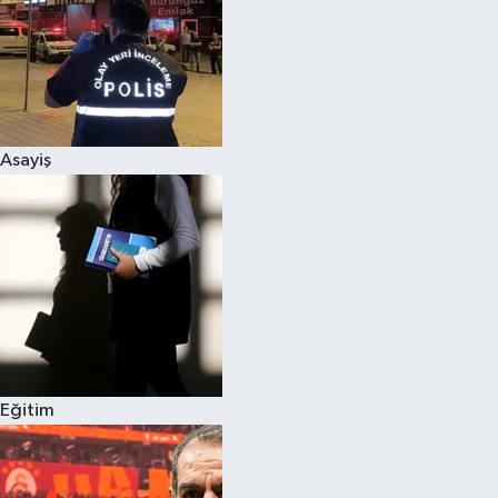
Asayiş
Eğitim