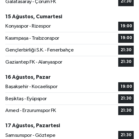
Galatasaray - Çorum FK
21:30
15 Ağustos, Cumartesi
Konyaspor - Rizespor
19:00
Kasımpaşa - Trabzonspor
19:00
Gençlerbirliği S.K. - Fenerbahçe
21:30
Gaziantep FK - Alanyaspor
21:30
16 Ağustos, Pazar
Başakşehir - Kocaelispor
19:00
Beşiktaş - Eyüpspor
21:30
Amed - Erzurumspor FK
21:30
17 Ağustos, Pazartesi
Samsunspor - Göztepe
21:30