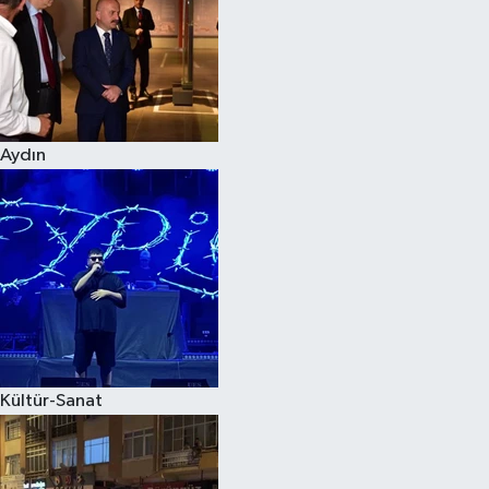
Magazin
Aydın
Kültür-Sanat