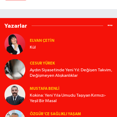
Yazarlar
ELVAN ÇETIN
Kül
CESUR YÜREK
Aydın Siyasetinde Yeni Yıl: Değişen Takvim,
Değişmeyen Alışkanlıklar
MUSTAFA BENLI
Kokina: Yeni Yıla Umudu Taşıyan Kırmızı-
Yeşil Bir Masal
ÖZGÜR'CE SAĞLIKLI YAŞAM