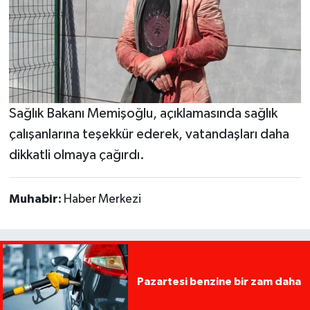
Sağlık Bakanı Memişoğlu, açıklamasında sağlık
çalışanlarına teşekkür ederek, vatandaşları daha
dikkatli olmaya çağırdı.
Muhabir:
Haber Merkezi
Pazartesi benzine bir zam daha