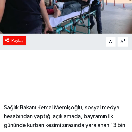
Paylaş
-
+
A
A
Sağlık Bakanı Kemal Memişoğlu, sosyal medya
hesabından yaptığı açıklamada, bayramın ilk
gününde kurban kesimi sırasında yaralanan 13 bin