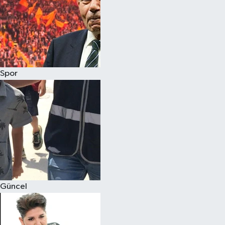
Spor
Güncel