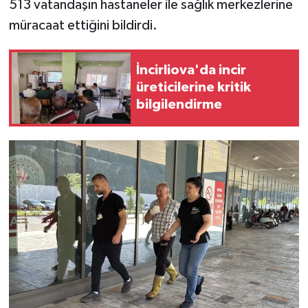
513 vatandaşın hastaneler ile sağlık merkezlerine
müracaat ettiğini bildirdi.
İncirliova'da incir
üreticilerine kritik
bilgilendirme