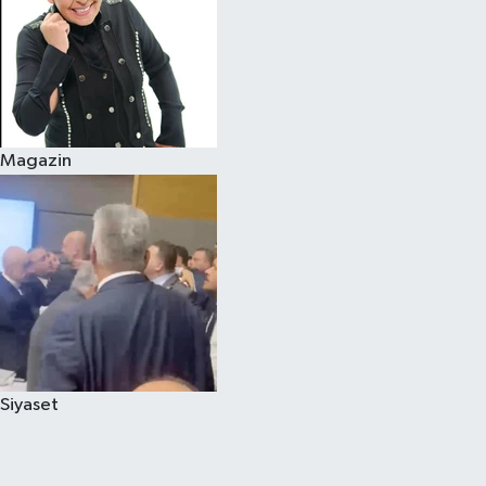
Magazin
Siyaset