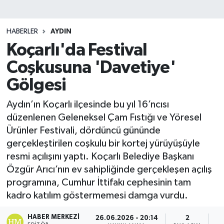
HABERLER
AYDIN
Koçarlı'da Festival
Coşkusuna 'Davetiye'
Gölgesi
Aydın’ın Koçarlı ilçesinde bu yıl 16’ncısı
düzenlenen Geleneksel Çam Fıstığı ve Yöresel
Ürünler Festivali, dördüncü gününde
gerçekleştirilen coşkulu bir kortej yürüyüşüyle
resmi açılışını yaptı. Koçarlı Belediye Başkanı
Özgür Arıcı’nın ev sahipliğinde gerçekleşen açılış
programına, Cumhur İttifakı cephesinin tam
kadro katılım göstermemesi damga vurdu.
HABER MERKEZI
26.06.2026 - 20:14
2