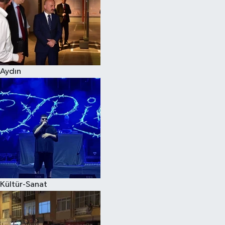
Magazin
Aydın
Kültür-Sanat