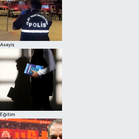
Asayiş
Eğitim