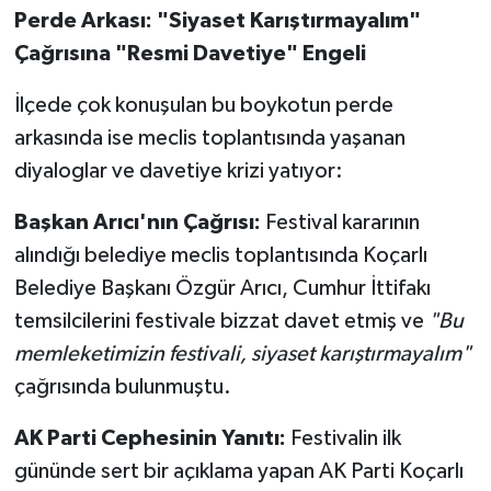
Perde Arkası: "Siyaset Karıştırmayalım"
Çağrısına "Resmi Davetiye" Engeli
İlçede çok konuşulan bu boykotun perde
arkasında ise meclis toplantısında yaşanan
diyaloglar ve davetiye krizi yatıyor:
Başkan Arıcı'nın Çağrısı:
Festival kararının
alındığı belediye meclis toplantısında Koçarlı
Belediye Başkanı Özgür Arıcı, Cumhur İttifakı
temsilcilerini festivale bizzat davet etmiş ve
"Bu
memleketimizin festivali, siyaset karıştırmayalım"
çağrısında bulunmuştu.
AK Parti Cephesinin Yanıtı:
Festivalin ilk
gününde sert bir açıklama yapan AK Parti Koçarlı