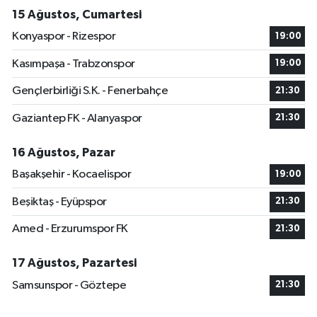
15 Ağustos, Cumartesi
Konyaspor - Rizespor
19:00
Kasımpaşa - Trabzonspor
19:00
Gençlerbirliği S.K. - Fenerbahçe
21:30
Gaziantep FK - Alanyaspor
21:30
16 Ağustos, Pazar
Başakşehir - Kocaelispor
19:00
Beşiktaş - Eyüpspor
21:30
Amed - Erzurumspor FK
21:30
17 Ağustos, Pazartesi
Samsunspor - Göztepe
21:30