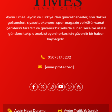
Aydın Times, Aydın ve Türkiye’den güncel haberler, son dakika
gelişmeleri, siyaset, ekonomi, spor, magazin ve kültür-sanat
içeriklerini tarafsız ve güvenilir bir şekilde sunar. Yerel ve ulusal
gündemi takip etmek isteyen herkes için güvenilir bir haber
kaynağıdır.
05073175232
[email protected]
Aydın Hava Durumu
Aydın Trafik Yoğunluk