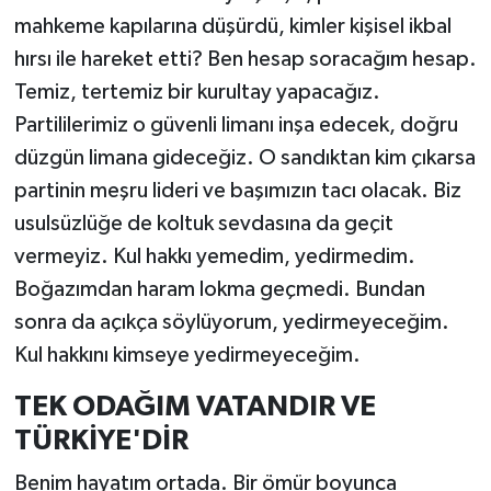
mahkeme kapılarına düşürdü, kimler kişisel ikbal
hırsı ile hareket etti? Ben hesap soracağım hesap.
Temiz, tertemiz bir kurultay yapacağız.
Partililerimiz o güvenli limanı inşa edecek, doğru
düzgün limana gideceğiz. O sandıktan kim çıkarsa
partinin meşru lideri ve başımızın tacı olacak. Biz
usulsüzlüğe de koltuk sevdasına da geçit
vermeyiz. Kul hakkı yemedim, yedirmedim.
Boğazımdan haram lokma geçmedi. Bundan
sonra da açıkça söylüyorum, yedirmeyeceğim.
Kul hakkını kimseye yedirmeyeceğim.
TEK ODAĞIM VATANDIR VE
TÜRKİYE'DİR
Benim hayatım ortada. Bir ömür boyunca