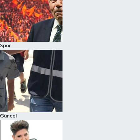
Spor
Güncel