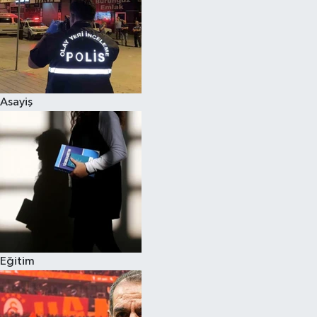
Asayiş
Eğitim