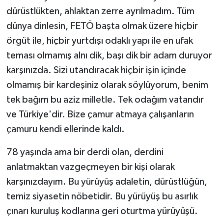
dürüstlükten, ahlaktan zerre ayrılmadım. Tüm
dünya dinlesin, FETÖ başta olmak üzere hiçbir
örgüt ile, hiçbir yurtdışı odaklı yapı ile en ufak
teması olmamış alnı dik, başı dik bir adam duruyor
karşınızda. Sizi utandıracak hiçbir işin içinde
olmamış bir kardeşiniz olarak söylüyorum, benim
tek bağım bu aziz milletle. Tek odağım vatandır
ve Türkiye'dir. Bize çamur atmaya çalışanların
çamuru kendi ellerinde kaldı.
78 yaşında ama bir derdi olan, derdini
anlatmaktan vazgeçmeyen bir kişi olarak
karşınızdayım. Bu yürüyüş adaletin, dürüstlüğün,
temiz siyasetin nöbetidir. Bu yürüyüş bu asırlık
çınarı kuruluş kodlarına geri oturtma yürüyüşü.