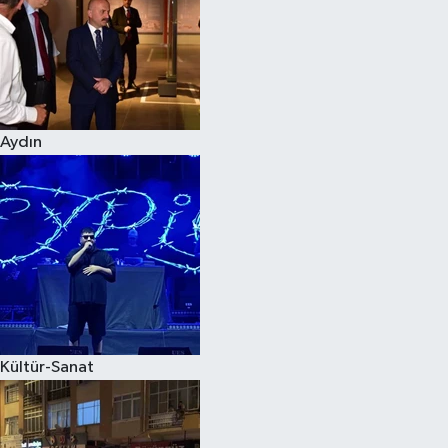
Magazin
Aydın
Kültür-Sanat