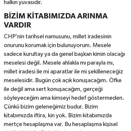
halkın yuvasıdır.
BİZİM KİTABIMIZDA ARINMA
VARDIR
CHP'nin tarihsel namusunu, millet iradesinin
onurunu korumak için bulunuyorum. Mesele
sadece kurultay ya da genel başkan kimin olacağı
meselesi değil. Mesele ahlakla mı parayla mı,
millet iradesi ile mi aparatlar ile mi şekilleneceğiz
meselesidir. Bugün çok açık konuşacağım. Öfke
ile değil ama sert konuşacağım, gerçeği
söyleyeceğim ama kimseyi hedef göstermeden.
Çünkü bizim geleneğimiz budur. Bizim
kitabımızda iftira, kin yok. Bizim kitabımızda
mertçe hesaplaşma var. Bu hesaplaşma kişisel