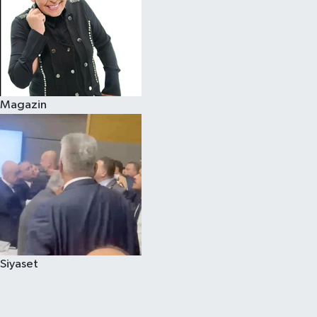
Magazin
Siyaset