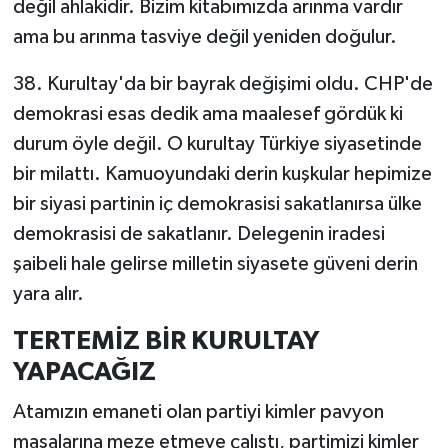
değil ahlakidir. Bizim kitabımızda arınma vardır
ama bu arınma tasviye değil yeniden doğulur.
38. Kurultay'da bir bayrak değişimi oldu. CHP'de
demokrasi esas dedik ama maalesef gördük ki
durum öyle değil. O kurultay Türkiye siyasetinde
bir milattı. Kamuoyundaki derin kuşkular hepimize
bir siyasi partinin iç demokrasisi sakatlanırsa ülke
demokrasisi de sakatlanır. Delegenin iradesi
şaibeli hale gelirse milletin siyasete güveni derin
yara alır.
TERTEMİZ BİR KURULTAY
YAPACAĞIZ
Atamızın emaneti olan partiyi kimler pavyon
masalarına meze etmeye çalıştı, partimizi kimler