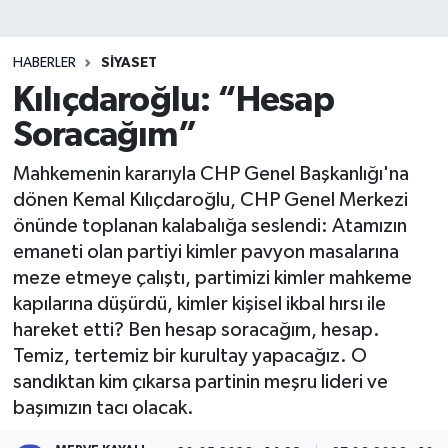
HABERLER
SIYASET
Kılıçdaroğlu: “Hesap
Soracağım”
Mahkemenin kararıyla CHP Genel Başkanlığı'na
dönen Kemal Kılıçdaroğlu, CHP Genel Merkezi
önünde toplanan kalabalığa seslendi: Atamızın
emaneti olan partiyi kimler pavyon masalarına
meze etmeye çalıştı, partimizi kimler mahkeme
kapılarına düşürdü, kimler kişisel ikbal hırsı ile
hareket etti? Ben hesap soracağım, hesap.
Temiz, tertemiz bir kurultay yapacağız. O
sandıktan kim çıkarsa partinin meşru lideri ve
başımızın tacı olacak.