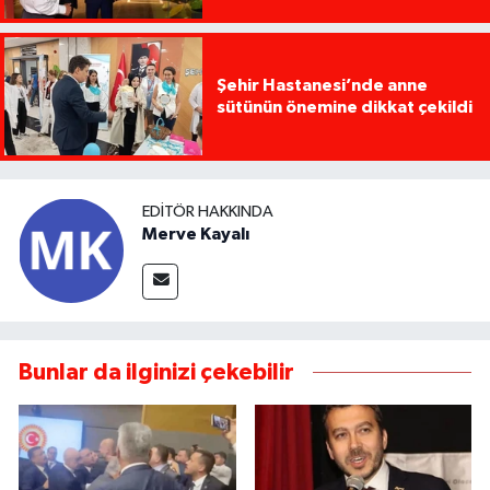
Şehir Hastanesi’nde anne
sütünün önemine dikkat çekildi
EDITÖR HAKKINDA
Merve Kayalı
Bunlar da ilginizi çekebilir