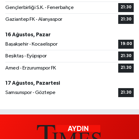
Gençlerbirliği S.K. - Fenerbahçe
21:30
Gaziantep FK - Alanyaspor
21:30
16 Ağustos, Pazar
Başakşehir - Kocaelispor
19:00
Beşiktaş - Eyüpspor
21:30
Amed - Erzurumspor FK
21:30
17 Ağustos, Pazartesi
Samsunspor - Göztepe
21:30