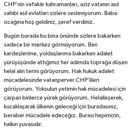
CHP'nin vefakâr kahramanları, aziz vatanın asıl
sahibi asil evlatları sizlere sesleniyorum. Baba
ocağına hoş geldiniz, şeref verdiniz.
Bugün burada bu bina önünde sizlere bakarken
sadece bir merkez görmüyorum. Ben
kardeşlerime, yoldaşlarıma bakarken adalet
yürüyüşünde attığımız her adımda toprağa düşen
helal alın terini görüyorum. Hak hukuk adalet
mücadelesinde vatanperver CHP'lileri
görüyorum. Yoksulun yetimin hak mücadelesi için
çarpan binlerce yürek görüyorum. Helalleşerek,
kucaklaşarak ülkenin geleceği için buradasınız,
beraber mücadele edeceğiz. Burası hepimizin,
halkın yuvasıdır.