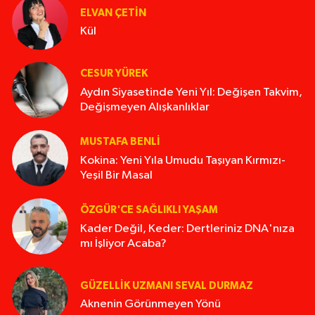
ELVAN ÇETIN
Kül
CESUR YÜREK
Aydın Siyasetinde Yeni Yıl: Değişen Takvim,
Değişmeyen Alışkanlıklar
MUSTAFA BENLI
Kokina: Yeni Yıla Umudu Taşıyan Kırmızı-
Yeşil Bir Masal
ÖZGÜR'CE SAĞLIKLI YAŞAM
Kader Değil, Keder: Dertleriniz DNA'nıza
mı İşliyor Acaba?
GÜZELLIK UZMANI SEVAL DURMAZ
Aknenin Görünmeyen Yönü