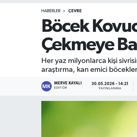
Magazin
HABERLER
ÇEVRE
Böcek Kovucu
Çekmeye Ba
Her yaz milyonlarca kişi sivri
araştırma, kan emici böcekleri
MERVE KAYALI
30.05.2026 - 14:21
EDITÖR
YAYINLANMA