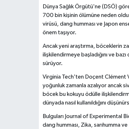
Dünya Sağlık Örgütü'ne (DSÖ) göre si
700 bin kişinin ölümüne neden olduğu
virüsü, dang humması ve Japon ensef
önem taşıyor.
Ancak yeni araştırma, böceklerin 
ilişkilendirmeye başladığını ve baz
sürüyor.
Virginia Tech'ten Doçent Clément V
yoğunluk zamanla azalıyor ancak siv
böcek bu kokuyu ödülle ilişkilendir
dünyada nasıl kullanıldığını düşünürs
Bulguları Journal of Experimental B
dang humması, Zika, sarıhumma ve ch