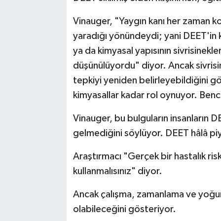
Vinauger, "Yaygın kanı her zaman ko
yaradığı yönündeydi; yani DEET'in ko
ya da kimyasal yapısının sivrisinekle
düşünülüyordu" diyor. Ancak sivris
tepkiyi yeniden belirleyebildiğini
kimyasallar kadar rol oynuyor. Ben
Vinauger, bu bulguların insanların 
gelmediğini söylüyor. DEET hâlâ piya
Araştırmacı "Gerçek bir hastalık ri
kullanmalısınız" diyor.
Ancak çalışma, zamanlama ve yoğu
olabileceğini gösteriyor.