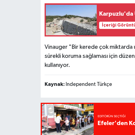
Karpuzlu'da 
İçeriği Görünt
Vinauger "Bir kerede çok miktarda 
sürekli koruma sağlaması için düzenli
kullanıyor.
Kaynak:
Independent Türkçe
EDITÖRÜN SEÇTIĞI
Efeler'den K