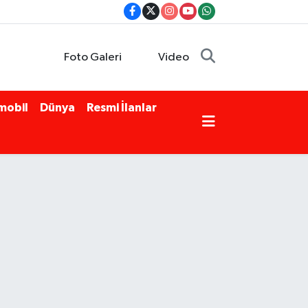
Foto Galeri
Video
mobil
Dünya
Resmi İlanlar