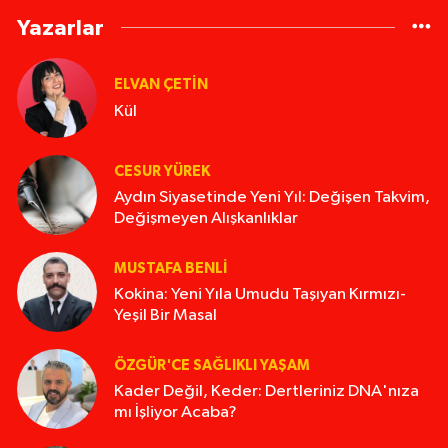
Yazarlar
ELVAN ÇETIN
Kül
CESUR YÜREK
Aydın Siyasetinde Yeni Yıl: Değişen Takvim,
Değişmeyen Alışkanlıklar
MUSTAFA BENLI
Kokina: Yeni Yıla Umudu Taşıyan Kırmızı-
Yeşil Bir Masal
ÖZGÜR'CE SAĞLIKLI YAŞAM
Kader Değil, Keder: Dertleriniz DNA'nıza
mı İşliyor Acaba?