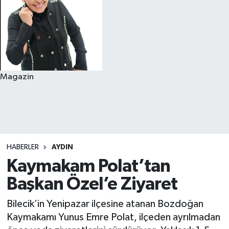
Magazin
HABERLER
AYDIN
Kaymakam Polat’tan
Başkan Özel’e Ziyaret
Bilecik’in Yenipazar ilçesine atanan Bozdoğan
Kaymakamı Yunus Emre Polat, ilçeden ayrılmadan