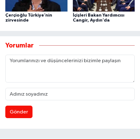
Çerçioğlu Türkiye’nin
İçişleri Bakan Yardımcısı
zirvesinde
Cangir, Aydın’da
Yorumlar
Gönder