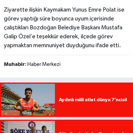
Ziyarette ilişkin Kaymakam Yunus Emre Polat ise
görev yaptığı süre boyunca uyum içerisinde
çalıştıkları Bozdoğan Belediye Başkanı Mustafa
Galip Özel’e teşekkür ederek, ilçede görev
yapmaktan memnuniyet duyduğunu ifade etti.
Muhabir:
Haber Merkezi
Aydınlı milli atlet dünya 7’ncisi!