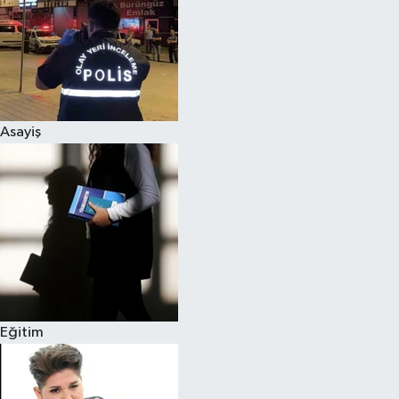
Asayiş
Eğitim