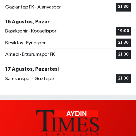
Gaziantep FK - Alanyaspor
21:30
16 Ağustos, Pazar
Başakşehir - Kocaelispor
19:00
Beşiktaş - Eyüpspor
21:30
Amed - Erzurumspor FK
21:30
17 Ağustos, Pazartesi
Samsunspor - Göztepe
21:30