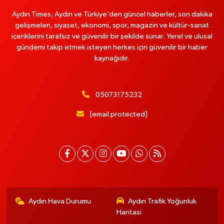
Aydın Times, Aydın ve Türkiye’den güncel haberler, son dakika
gelişmeleri, siyaset, ekonomi, spor, magazin ve kültür-sanat
içeriklerini tarafsız ve güvenilir bir şekilde sunar. Yerel ve ulusal
gündemi takip etmek isteyen herkes için güvenilir bir haber
kaynağıdır.
05073175232
[email protected]
Aydın Hava Durumu
Aydın Trafik Yoğunluk
Haritası