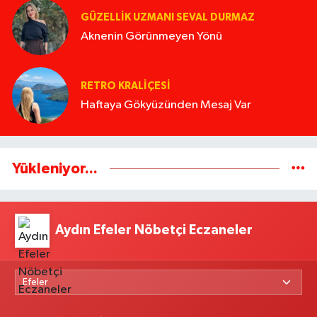
GÜZELLIK UZMANI SEVAL DURMAZ
Aknenin Görünmeyen Yönü
RETRO KRALIÇESI
Haftaya Gökyüzünden Mesaj Var
Yükleniyor...
Aydın Efeler Nöbetçi Eczaneler