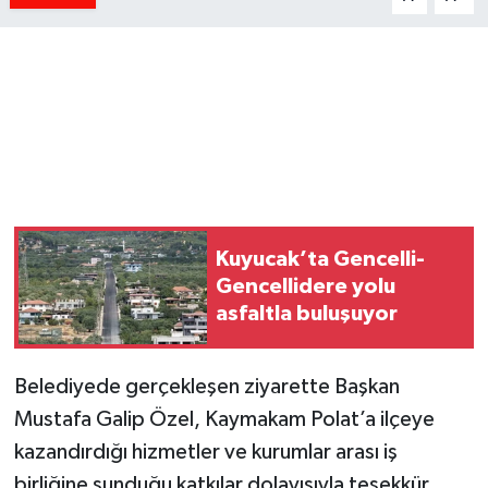
Kuyucak’ta Gencelli-
Gencellidere yolu
asfaltla buluşuyor
Belediyede gerçekleşen ziyarette Başkan
Mustafa Galip Özel, Kaymakam Polat’a ilçeye
kazandırdığı hizmetler ve kurumlar arası iş
birliğine sunduğu katkılar dolayısıyla teşekkür