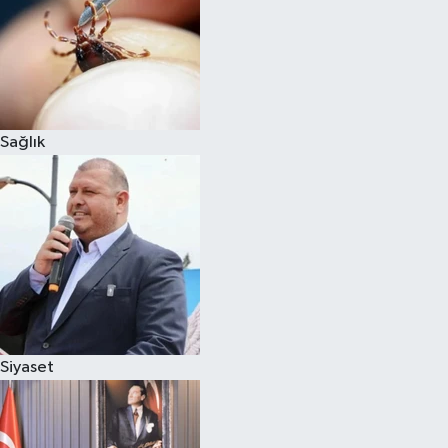
Magazin
Sağlık
Siyaset