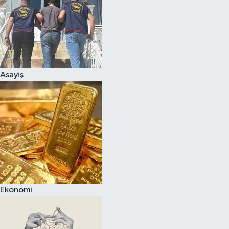
Asayiş
Ekonomi