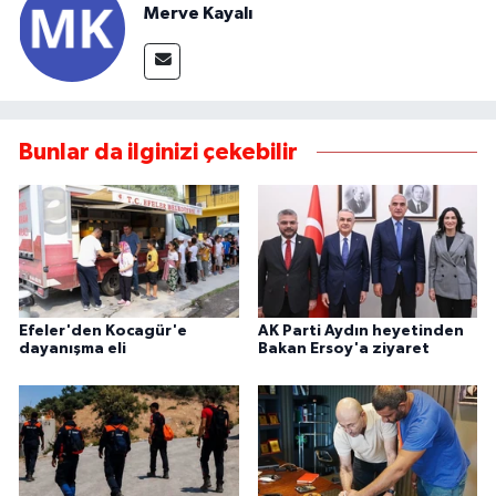
Merve Kayalı
Bunlar da ilginizi çekebilir
Efeler'den Kocagür'e
AK Parti Aydın heyetinden
dayanışma eli
Bakan Ersoy'a ziyaret