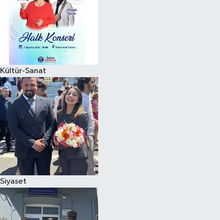
Kültür-Sanat
Siyaset