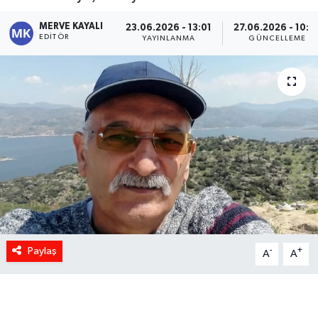
MERVE KAYALI
23.06.2026 - 13:01
27.06.2026 - 10:0
EDITÖR
YAYINLANMA
GÜNCELLEME
Paylaş
-
+
A
A