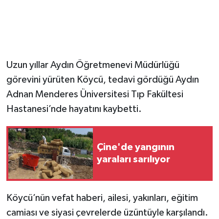
Uzun yıllar Aydın Öğretmenevi Müdürlüğü
görevini yürüten Köycü, tedavi gördüğü Aydın
Adnan Menderes Üniversitesi Tıp Fakültesi
Hastanesi’nde hayatını kaybetti.
Çine'de yangının
yaraları sarılıyor
Köycü’nün vefat haberi, ailesi, yakınları, eğitim
camiası ve siyasi çevrelerde üzüntüyle karşılandı.