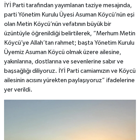
İYİ Parti tarafından yayımlanan taziye mesajında,
parti Yönetim Kurulu Üyesi Asuman Köycü’nün eşi
olan Metin Köycü’nün vefatının büyük bir
üzüntüyle öğrenildiği belirtilerek, “Merhum Metin
Köycü’ye Allah’tan rahmet; başta Yönetim Kurulu
Üyemiz Asuman Köycü olmak üzere ailesine,
yakınlarına, dostlarına ve sevenlerine sabır ve
başsağlığı diliyoruz. İYİ Parti camiamızın ve Köycü
ailesinin acısını yürekten paylaşıyoruz” ifadelerine
yer verildi.