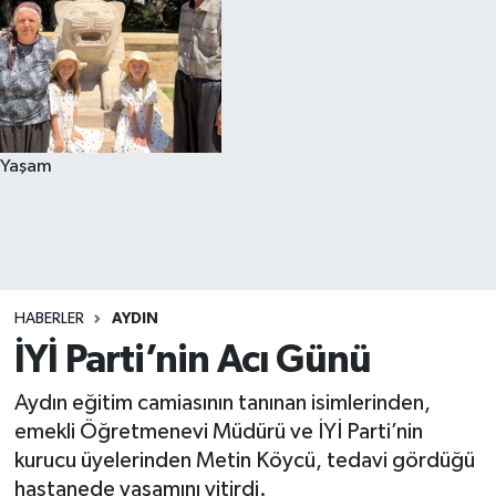
Yaşam
HABERLER
AYDIN
İYİ Parti’nin Acı Günü
Aydın eğitim camiasının tanınan isimlerinden,
emekli Öğretmenevi Müdürü ve İYİ Parti’nin
kurucu üyelerinden Metin Köycü, tedavi gördüğü
hastanede yaşamını yitirdi.