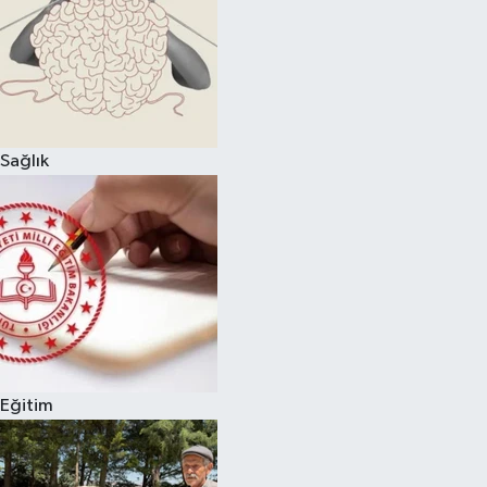
Sağlık
Eğitim