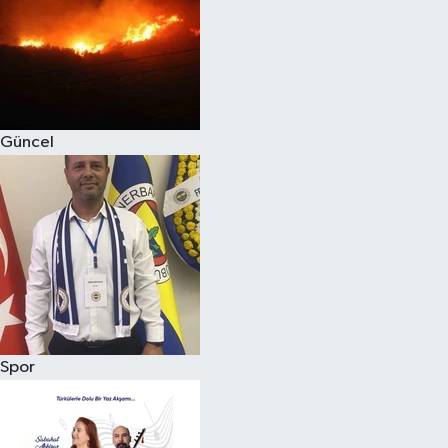
Magazin
Güncel
Spor