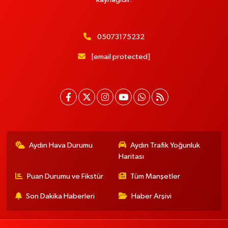
05073175232
[email protected]
Aydın Hava Durumu
Aydın Trafik Yoğunluk
Haritası
Puan Durumu ve Fikstür
Tüm Manşetler
Son Dakika Haberleri
Haber Arşivi