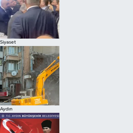
Magazin
Siyaset
Aydın