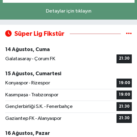
Detaylar için tıklayın
Süper Lig Fikstür
14 Ağustos, Cuma
Galatasaray - Çorum FK
21:30
15 Ağustos, Cumartesi
Konyaspor - Rizespor
19:00
Kasımpaşa - Trabzonspor
19:00
Gençlerbirliği S.K. - Fenerbahçe
21:30
Gaziantep FK - Alanyaspor
21:30
16 Ağustos, Pazar