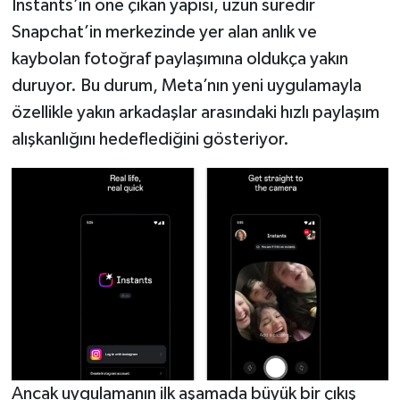
Instants’ın öne çıkan yapısı, uzun süredir
Snapchat’in merkezinde yer alan anlık ve
kaybolan fotoğraf paylaşımına oldukça yakın
duruyor. Bu durum, Meta’nın yeni uygulamayla
özellikle yakın arkadaşlar arasındaki hızlı paylaşım
alışkanlığını hedeflediğini gösteriyor.
Ancak uygulamanın ilk aşamada büyük bir çıkış