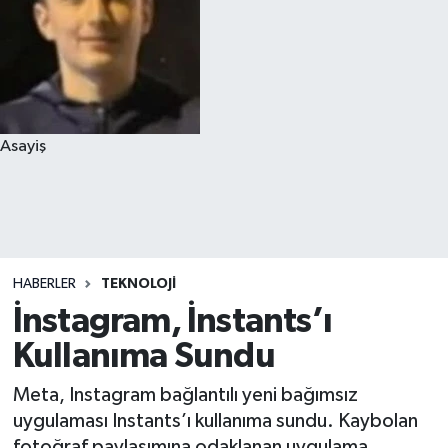
Asayiş
HABERLER
TEKNOLOJI
İnstagram, İnstants’ı
Kullanıma Sundu
Meta, Instagram bağlantılı yeni bağımsız
uygulaması Instants’ı kullanıma sundu. Kaybolan
fotoğraf paylaşımına odaklanan uygulama,