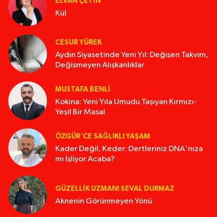
ELVAN ÇETIN
Kül
CESUR YÜREK
Aydın Siyasetinde Yeni Yıl: Değişen Takvim,
Değişmeyen Alışkanlıklar
MUSTAFA BENLI
Kokina: Yeni Yıla Umudu Taşıyan Kırmızı-
Yeşil Bir Masal
ÖZGÜR'CE SAĞLIKLI YAŞAM
Kader Değil, Keder: Dertleriniz DNA'nıza
mı İşliyor Acaba?
GÜZELLIK UZMANI SEVAL DURMAZ
Aknenin Görünmeyen Yönü