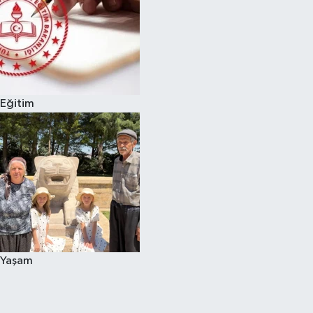
Eğitim
Yaşam