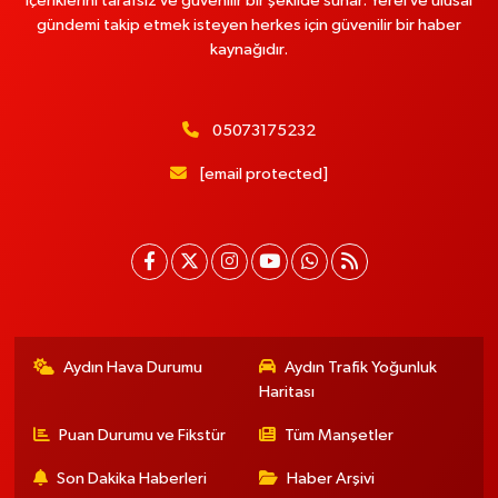
içeriklerini tarafsız ve güvenilir bir şekilde sunar. Yerel ve ulusal
gündemi takip etmek isteyen herkes için güvenilir bir haber
kaynağıdır.
05073175232
[email protected]
Aydın Hava Durumu
Aydın Trafik Yoğunluk
Haritası
Puan Durumu ve Fikstür
Tüm Manşetler
Son Dakika Haberleri
Haber Arşivi