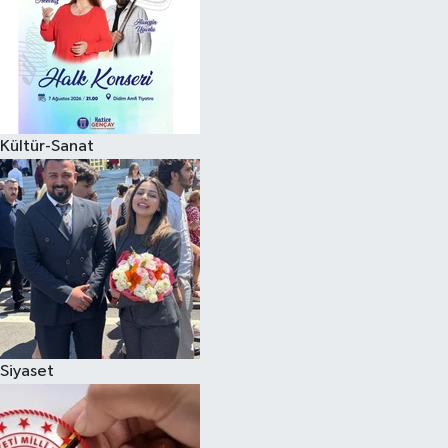
Kültür-Sanat
Siyaset