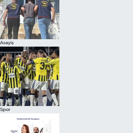
Asayiş
Spor