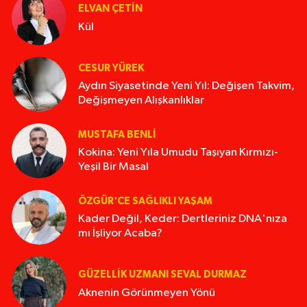
ELVAN ÇETIN
Kül
CESUR YÜREK
Aydın Siyasetinde Yeni Yıl: Değişen Takvim,
Değişmeyen Alışkanlıklar
MUSTAFA BENLI
Kokina: Yeni Yıla Umudu Taşıyan Kırmızı-
Yeşil Bir Masal
ÖZGÜR'CE SAĞLIKLI YAŞAM
Kader Değil, Keder: Dertleriniz DNA'nıza
mı İşliyor Acaba?
GÜZELLIK UZMANI SEVAL DURMAZ
Aknenin Görünmeyen Yönü