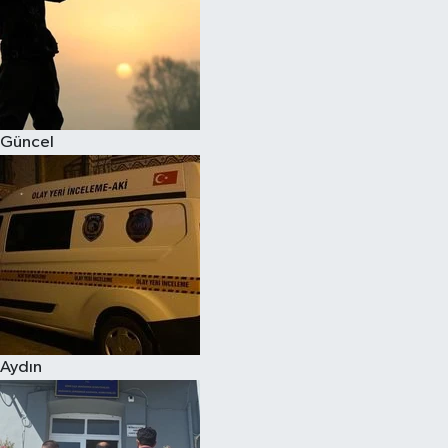
Magazin
Güncel
Aydın