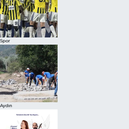
Magazin
Spor
Aydın