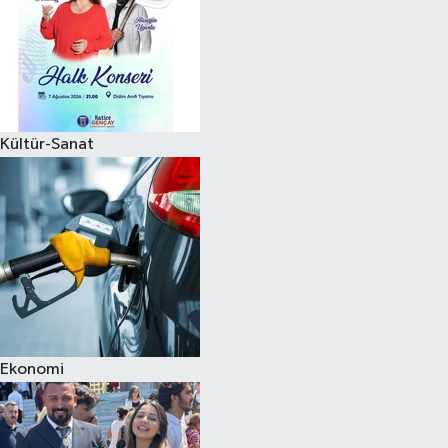
Kültür-Sanat
Ekonomi