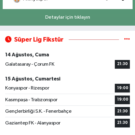
Detaylar için tıklayın
Süper Lig Fikstür
14 Ağustos, Cuma
Galatasaray - Çorum FK
21:30
15 Ağustos, Cumartesi
Konyaspor - Rizespor
19:00
Kasımpaşa - Trabzonspor
19:00
Gençlerbirliği S.K. - Fenerbahçe
21:30
Gaziantep FK - Alanyaspor
21:30