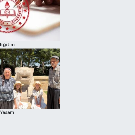
Eğitim
Yaşam