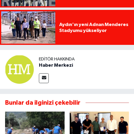
Aydın'ın yeni Adnan Menderes
Stadyumu yükseliyor
EDITÖR HAKKINDA
Haber Merkezi
Bunlar da ilginizi çekebilir