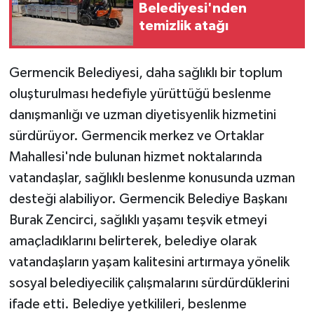
Belediyesi'nden
temizlik atağı
Germencik Belediyesi, daha sağlıklı bir toplum
oluşturulması hedefiyle yürüttüğü beslenme
danışmanlığı ve uzman diyetisyenlik hizmetini
sürdürüyor. Germencik merkez ve Ortaklar
Mahallesi'nde bulunan hizmet noktalarında
vatandaşlar, sağlıklı beslenme konusunda uzman
desteği alabiliyor. Germencik Belediye Başkanı
Burak Zencirci, sağlıklı yaşamı teşvik etmeyi
amaçladıklarını belirterek, belediye olarak
vatandaşların yaşam kalitesini artırmaya yönelik
sosyal belediyecilik çalışmalarını sürdürdüklerini
ifade etti. Belediye yetkilileri, beslenme