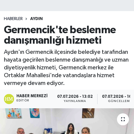
HABERLER
AYDIN
Germencik'te beslenme
danışmanlığı hizmeti
Aydın'ın Germencik ilçesinde belediye tarafından
hayata geçirilen beslenme danışmanlığı ve uzman
diyetisyenlik hizmeti, Germencik merkez ile
Ortaklar Mahallesi'nde vatandaşlara hizmet
vermeye devam ediyor.
HABER MERKEZI
07.07.2026 - 13:02
07.07.2026 - 16:
EDITÖR
YAYINLANMA
GÜNCELLEME