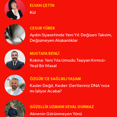
ELVAN ÇETIN
Kül
CESUR YÜREK
Aydın Siyasetinde Yeni Yıl: Değişen Takvim,
Değişmeyen Alışkanlıklar
MUSTAFA BENLI
Kokina: Yeni Yıla Umudu Taşıyan Kırmızı-
Yeşil Bir Masal
ÖZGÜR'CE SAĞLIKLI YAŞAM
Kader Değil, Keder: Dertleriniz DNA'nıza
mı İşliyor Acaba?
GÜZELLIK UZMANI SEVAL DURMAZ
Aknenin Görünmeyen Yönü