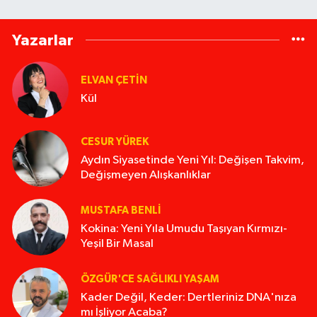
Yazarlar
ELVAN ÇETIN
Kül
CESUR YÜREK
Aydın Siyasetinde Yeni Yıl: Değişen Takvim,
Değişmeyen Alışkanlıklar
MUSTAFA BENLI
Kokina: Yeni Yıla Umudu Taşıyan Kırmızı-
Yeşil Bir Masal
ÖZGÜR'CE SAĞLIKLI YAŞAM
Kader Değil, Keder: Dertleriniz DNA'nıza
mı İşliyor Acaba?