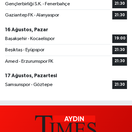
Gençlerbirliği S.K. - Fenerbahçe
21:30
Gaziantep FK - Alanyaspor
21:30
16 Ağustos, Pazar
Başakşehir - Kocaelispor
19:00
Beşiktaş - Eyüpspor
21:30
Amed - Erzurumspor FK
21:30
17 Ağustos, Pazartesi
Samsunspor - Göztepe
21:30