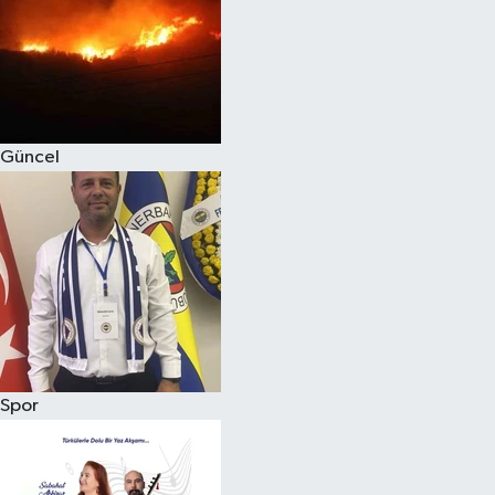
Magazin
Güncel
Spor