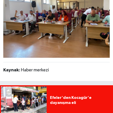
Kaynak:
Haber merkezi
Efeler'den Kocagür'e
dayanışma eli