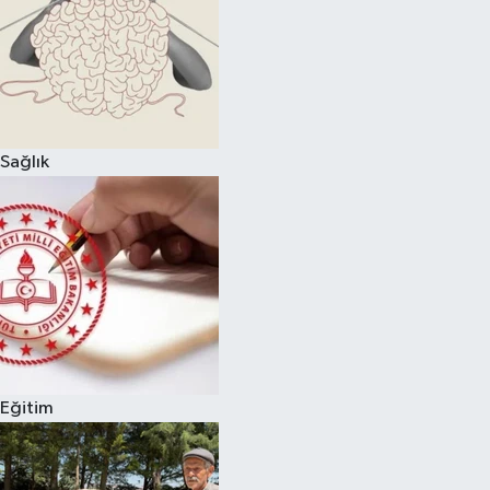
Sağlık
Eğitim