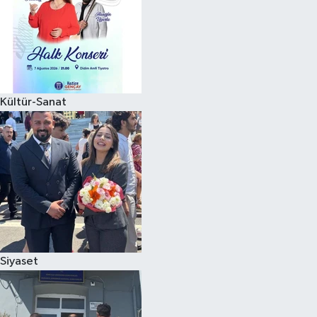
Kültür-Sanat
Siyaset