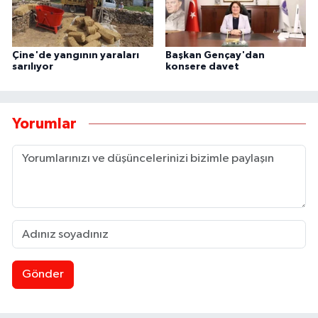
Çine'de yangının yaraları
Başkan Gençay'dan
sarılıyor
konsere davet
Yorumlar
Gönder