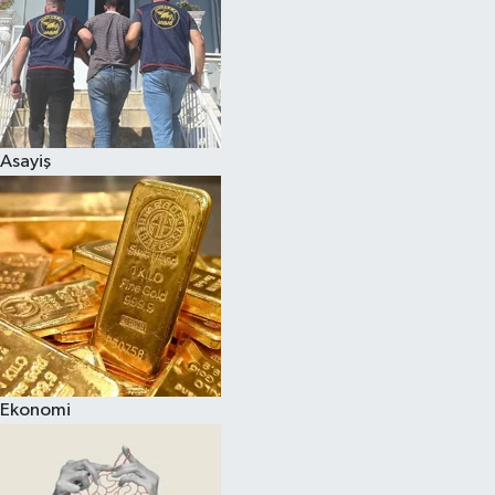
Asayiş
Ekonomi