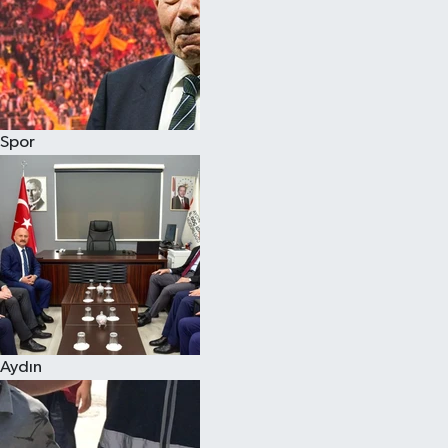
Magazin
Spor
Aydın