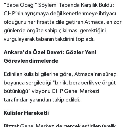
"Baba Ocağı" Söylemi Tabanda Karşılık Buldu:
CHP’nin ayrışmaya değil kenetlenmeye ihtiyacı
olduğunu her fırsatta dile getiren Atmaca, en zor
günlerde örgüte sahip çıkılması gerektiğini
vurgulayarak tabanın takdirini topladı.
Ankara'da Özel Davet: Gözler Yeni
Görevlendirmelerde
Edinilen kulis bilgilerine göre, Atmaca'nın süreç
boyunca sergilediği "birlik, beraberlik ve örgüt
bütünlüğü" vizyonu CHP Genel Merkezi
tarafından yakından takip edildi.
Kulisler Hareketli
Bizzat Genel Merkez'de gerçekleştirilen üyelik