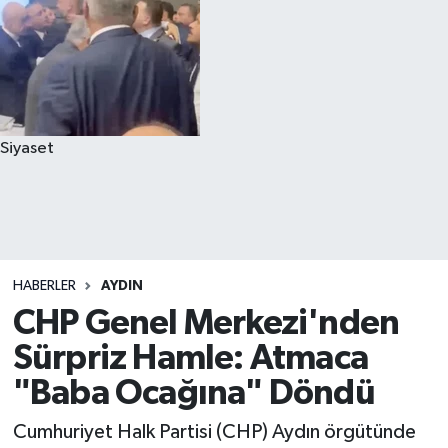
Siyaset
HABERLER
AYDIN
CHP Genel Merkezi'nden
Sürpriz Hamle: Atmaca
"Baba Ocağına" Döndü
Cumhuriyet Halk Partisi (CHP) Aydın örgütünde