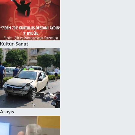
Kültür-Sanat
Asayiş