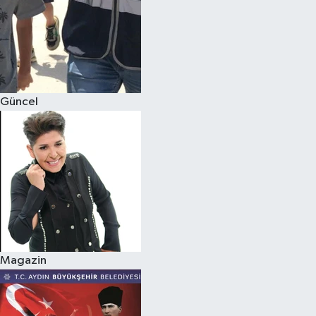
Güncel
Magazin