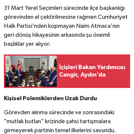
31 Mart Yerel Seçimleri sürecinde ilçe başkanlığı
görevinden el çektirilmesine rağmen Cumhuriyet
Halk Partisi'nden kopmayan Naim Atmaca'nın
geri dönüş hikayesinin arkasında şu önemli
başlıklar yer alıyor.
İçişleri Bakan Yardımcısı
Cangir, Aydın’da
Kişisel Polemiklerden Uzak Durdu
Görevden alınma sürecinde ve sonrasındaki
"mutlak butlan" krizinde şahsi tartışmalara
girmeyerek partinin temel ilkelerini savundu.