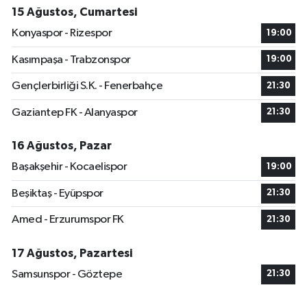
15 Ağustos, Cumartesi
Konyaspor - Rizespor
19:00
Kasımpaşa - Trabzonspor
19:00
Gençlerbirliği S.K. - Fenerbahçe
21:30
Gaziantep FK - Alanyaspor
21:30
16 Ağustos, Pazar
Başakşehir - Kocaelispor
19:00
Beşiktaş - Eyüpspor
21:30
Amed - Erzurumspor FK
21:30
17 Ağustos, Pazartesi
Samsunspor - Göztepe
21:30