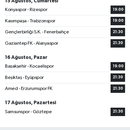
15 Ağustos, Cumartesi
Konyaspor - Rizespor
19:00
Kasımpaşa - Trabzonspor
19:00
Gençlerbirliği S.K. - Fenerbahçe
21:30
Gaziantep FK - Alanyaspor
21:30
16 Ağustos, Pazar
Başakşehir - Kocaelispor
19:00
Beşiktaş - Eyüpspor
21:30
Amed - Erzurumspor FK
21:30
17 Ağustos, Pazartesi
Samsunspor - Göztepe
21:30