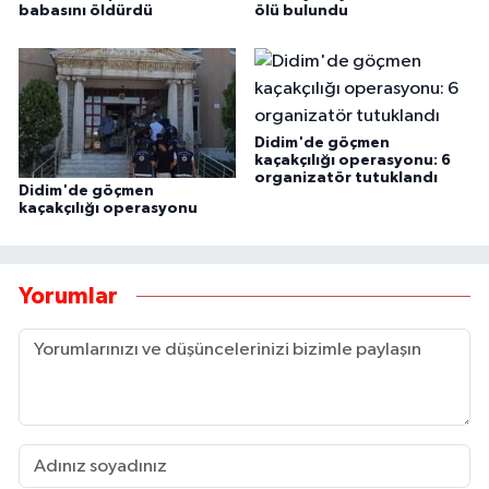
babasını öldürdü
ölü bulundu
Didim'de göçmen
kaçakçılığı operasyonu: 6
organizatör tutuklandı
Didim'de göçmen
kaçakçılığı operasyonu
Yorumlar