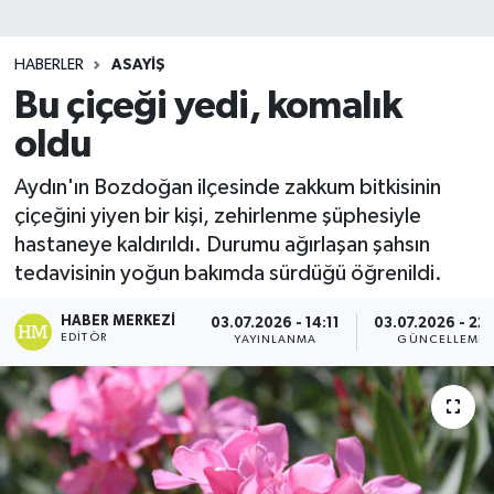
HABERLER
ASAYIŞ
Bu çiçeği yedi, komalık
oldu
Aydın'ın Bozdoğan ilçesinde zakkum bitkisinin
çiçeğini yiyen bir kişi, zehirlenme şüphesiyle
hastaneye kaldırıldı. Durumu ağırlaşan şahsın
tedavisinin yoğun bakımda sürdüğü öğrenildi.
HABER MERKEZI
03.07.2026 - 14:11
03.07.2026 - 22
EDITÖR
YAYINLANMA
GÜNCELLEME