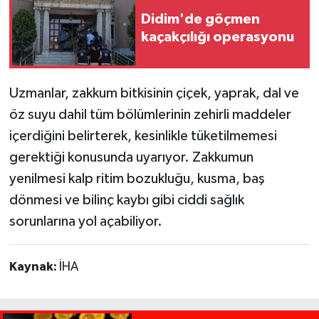
Didim'de göçmen
kaçakçılığı operasyonu
Uzmanlar, zakkum bitkisinin çiçek, yaprak, dal ve
öz suyu dahil tüm bölümlerinin zehirli maddeler
içerdiğini belirterek, kesinlikle tüketilmemesi
gerektiği konusunda uyarıyor. Zakkumun
yenilmesi kalp ritim bozukluğu, kusma, baş
dönmesi ve bilinç kaybı gibi ciddi sağlık
sorunlarına yol açabiliyor.
Kaynak:
İHA