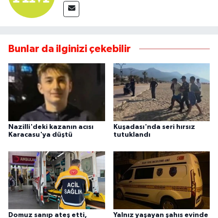
Bunlar da ilginizi çekebilir
Nazilli'deki kazanın acısı
Kuşadası'nda seri hırsız
Karacasu'ya düştü
tutuklandı
Domuz sanıp ateş etti,
Yalnız yaşayan şahıs evinde