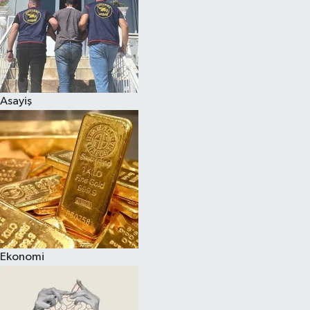
Asayiş
Ekonomi