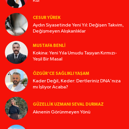
Kül
CESUR YÜREK
Aydın Siyasetinde Yeni Yıl: Değişen Takvim,
Değişmeyen Alışkanlıklar
MUSTAFA BENLI
Kokina: Yeni Yıla Umudu Taşıyan Kırmızı-
Yeşil Bir Masal
ÖZGÜR'CE SAĞLIKLI YAŞAM
Kader Değil, Keder: Dertleriniz DNA'nıza
mı İşliyor Acaba?
GÜZELLIK UZMANI SEVAL DURMAZ
Aknenin Görünmeyen Yönü