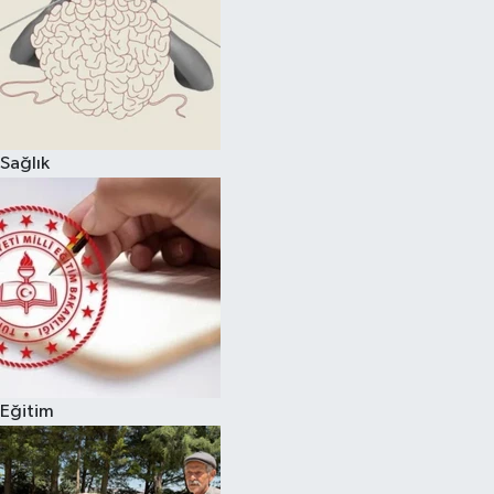
Sağlık
Eğitim