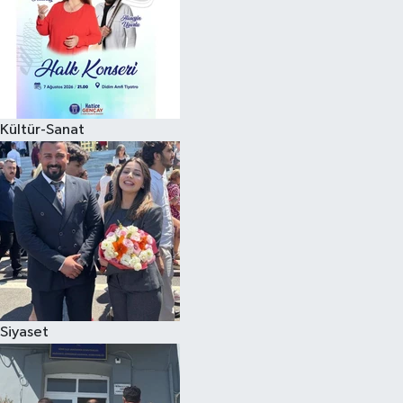
Kültür-Sanat
Siyaset