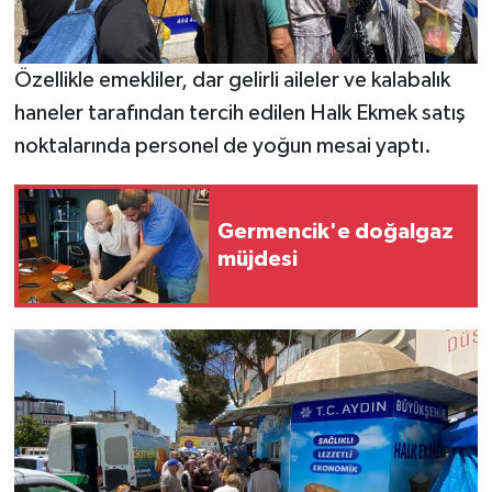
Özellikle emekliler, dar gelirli aileler ve kalabalık
haneler tarafından tercih edilen Halk Ekmek satış
noktalarında personel de yoğun mesai yaptı.
Germencik'e doğalgaz
müjdesi