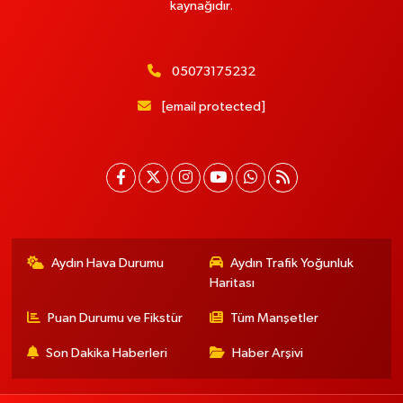
kaynağıdır.
05073175232
[email protected]
Aydın Hava Durumu
Aydın Trafik Yoğunluk
Haritası
Puan Durumu ve Fikstür
Tüm Manşetler
Son Dakika Haberleri
Haber Arşivi