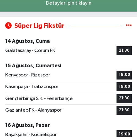
Detaylar için tıklayın
Süper Lig Fikstür
14 Ağustos, Cuma
Galatasaray - Çorum FK
21:30
15 Ağustos, Cumartesi
Konyaspor - Rizespor
19:00
Kasımpaşa - Trabzonspor
19:00
Gençlerbirliği S.K. - Fenerbahçe
21:30
Gaziantep FK - Alanyaspor
21:30
16 Ağustos, Pazar
Başakşehir - Kocaelispor
19:00