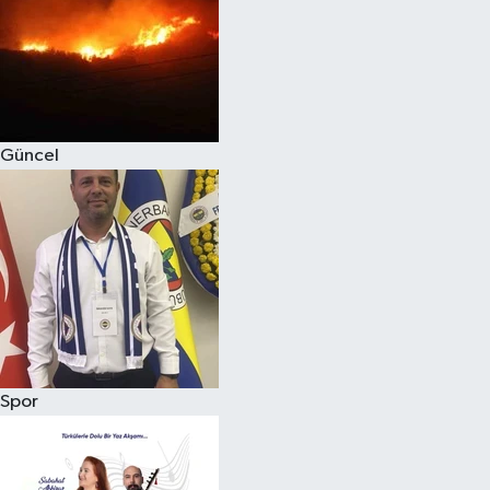
Magazin
Güncel
Spor