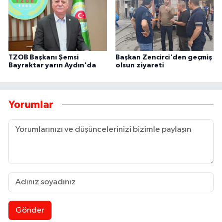
TZOB Başkanı Şemsi
Başkan Zencirci'den geçmiş
Bayraktar yarın Aydın'da
olsun ziyareti
Yorumlar
Gönder