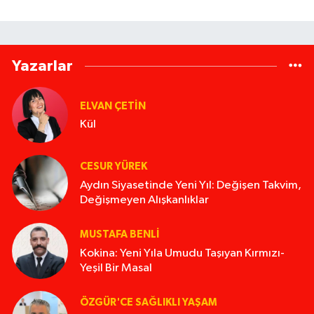
Yazarlar
ELVAN ÇETIN
Kül
CESUR YÜREK
Aydın Siyasetinde Yeni Yıl: Değişen Takvim,
Değişmeyen Alışkanlıklar
MUSTAFA BENLI
Kokina: Yeni Yıla Umudu Taşıyan Kırmızı-
Yeşil Bir Masal
ÖZGÜR'CE SAĞLIKLI YAŞAM