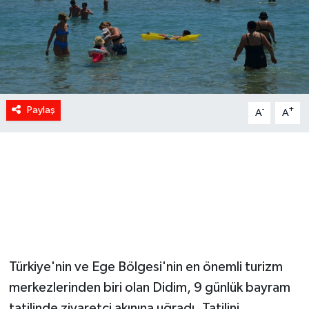
Paylaş
-
+
A
A
Türkiye'nin ve Ege Bölgesi'nin en önemli turizm
merkezlerinden biri olan Didim, 9 günlük bayram
tatilinde ziyaretçi akınına uğradı. Tatilini