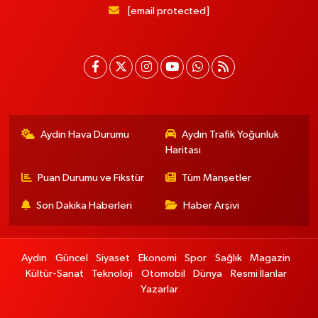
[email protected]
Aydın Hava Durumu
Aydın Trafik Yoğunluk
Haritası
Puan Durumu ve Fikstür
Tüm Manşetler
Son Dakika Haberleri
Haber Arşivi
Aydın
Güncel
Siyaset
Ekonomi
Spor
Sağlık
Magazin
Kültür-Sanat
Teknoloji
Otomobil
Dünya
Resmi İlanlar
Yazarlar