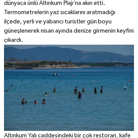
dünyaca ünlü Altınkum Plajı’na akın etti.
Termometrelerin yaz sıcaklarını aratmadığı
ilçede, yerli ve yabancı turistler gün boyu
güneşlenerek nisan ayında denize girmenin keyfini
çıkardı.
Altınkum Yalı caddesindeki bir çok restoran, kafe