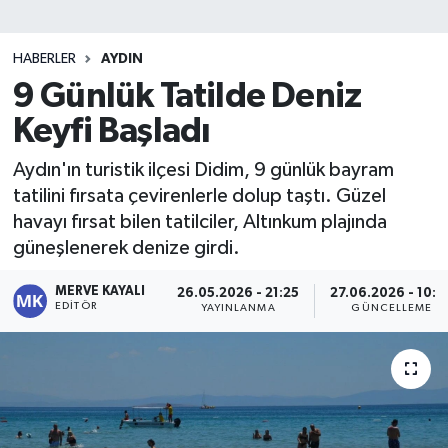
HABERLER
AYDIN
9 Günlük Tatilde Deniz
Keyfi Başladı
Aydın'ın turistik ilçesi Didim, 9 günlük bayram
tatilini fırsata çevirenlerle dolup taştı. Güzel
havayı fırsat bilen tatilciler, Altınkum plajında
güneşlenerek denize girdi.
MERVE KAYALI
26.05.2026 - 21:25
27.06.2026 - 10:0
EDITÖR
YAYINLANMA
GÜNCELLEME