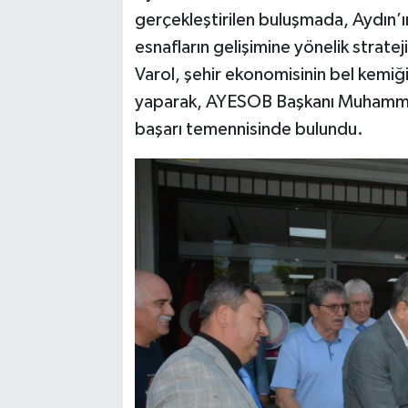
gerçekleştirilen buluşmada, Aydın’ın
esnafların gelişimine yönelik stratej
Varol, şehir ekonomisinin bel kemiği
yaparak, AYESOB Başkanı Muhammet
başarı temennisinde bulundu.