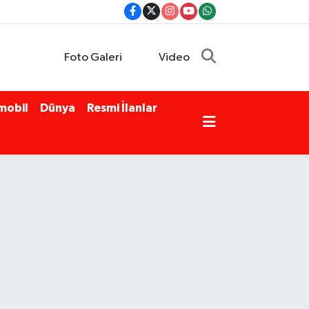
Foto Galeri
Video
mobil
Dünya
Resmi İlanlar