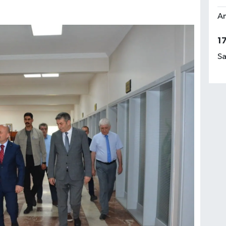
Am
1
Sa