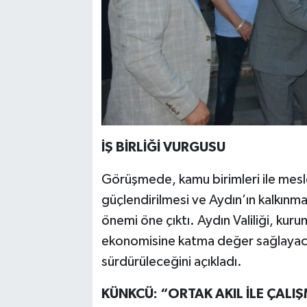
İŞ BİRLİĞİ VURGUSU
Görüşmede, kamu birimleri ile mesl
güçlendirilmesi ve Aydın’ın kalkınm
önemi öne çıktı. Aydın Valiliği, kur
ekonomisine katma değer sağlayacak p
sürdürüleceğini açıkladı.
KÜNKCÜ: “ORTAK AKIL İLE ÇALI