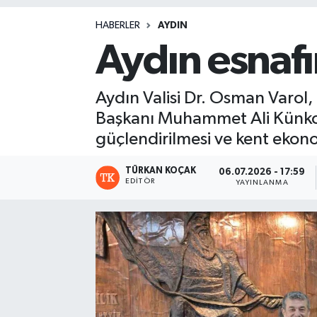
Magazin
HABERLER
AYDIN
Aydın esnafı
Aydın Valisi Dr. Osman Varol,
Başkanı Muhammet Ali Künkcü'
güçlendirilmesi ve kent ekono
TÜRKAN KOÇAK
06.07.2026 - 17:59
EDITÖR
YAYINLANMA