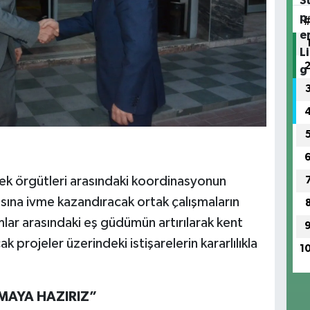
ek örgütleri arasındaki koordinasyonun
asına ivme kazandıracak ortak çalışmaların
umlar arasındaki eş güdümün artırılarak kent
rojeler üzerindeki istişarelerin kararlılıkla
1
ŞMAYA HAZIRIZ”