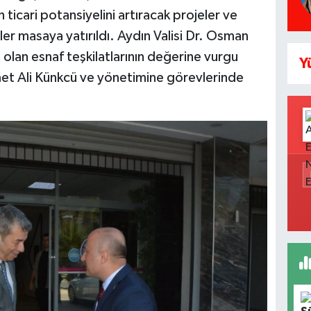
 ticari potansiyelini artıracak projeler ve
iler masaya yatırıldı. Aydın Valisi Dr. Osman
 olan esnaf teşkilatlarının değerine vurgu
Y
 Ali Künkcü ve yönetimine görevlerinde