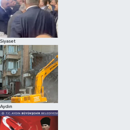
Magazin
Siyaset
Aydın