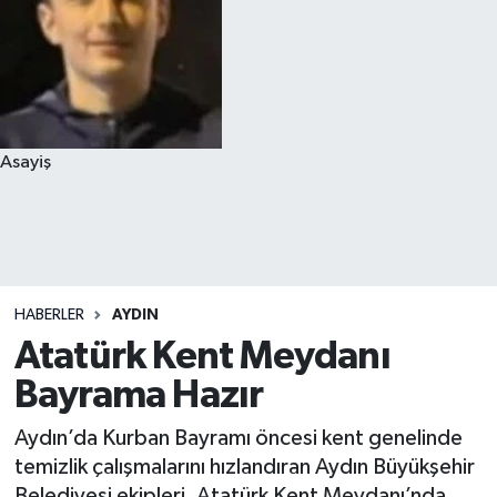
Asayiş
HABERLER
AYDIN
Atatürk Kent Meydanı
Bayrama Hazır
Aydın’da Kurban Bayramı öncesi kent genelinde
temizlik çalışmalarını hızlandıran Aydın Büyükşehir
Belediyesi ekipleri, Atatürk Kent Meydanı’nda