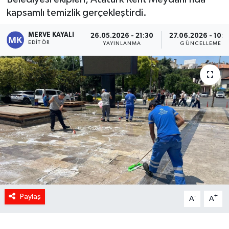
kapsamlı temizlik gerçekleştirdi.
MERVE KAYALI
26.05.2026 - 21:30
27.06.2026 - 10:0
EDITÖR
YAYINLANMA
GÜNCELLEME
Paylaş
-
+
A
A