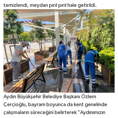
temizlendi, meydan pırıl pırıl hale getirildi.
Aydın Büyükşehir Belediye Başkanı Özlem
Çerçioğlu, bayram boyunca da kent genelinde
çalışmaların süreceğini belirterek "Aydınımızın