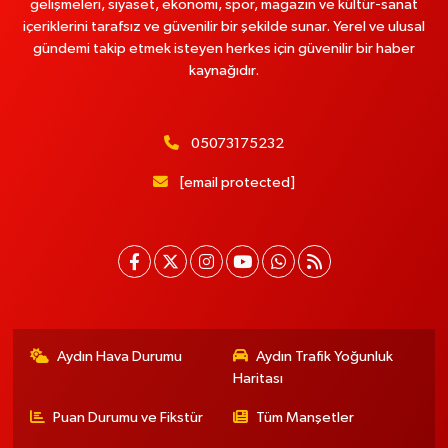
gelişmeleri, siyaset, ekonomi, spor, magazin ve kültür-sanat
içeriklerini tarafsız ve güvenilir bir şekilde sunar. Yerel ve ulusal
gündemi takip etmek isteyen herkes için güvenilir bir haber
kaynağıdır.
05073175232
[email protected]
Aydın Hava Durumu
Aydın Trafik Yoğunluk
Haritası
Puan Durumu ve Fikstür
Tüm Manşetler