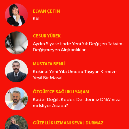
ELVAN ÇETIN
Kül
CESUR YÜREK
Aydın Siyasetinde Yeni Yıl: Değişen Takvim,
Değişmeyen Alışkanlıklar
MUSTAFA BENLI
Kokina: Yeni Yıla Umudu Taşıyan Kırmızı-
Yeşil Bir Masal
ÖZGÜR'CE SAĞLIKLI YAŞAM
Kader Değil, Keder: Dertleriniz DNA'nıza
mı İşliyor Acaba?
GÜZELLIK UZMANI SEVAL DURMAZ