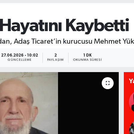
 Hayatını Kaybetti
ndan, Adaş Ticaret’in kurucusu Mehmet Yükse
27.06.2026 - 10:02
2
1 DK
GÜNCELLEME
PAYLAŞIM
OKUNMA SÜRESI
Y