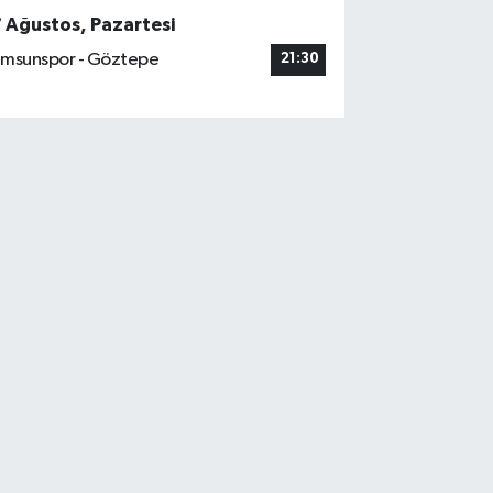
7 Ağustos, Pazartesi
msunspor - Göztepe
21:30