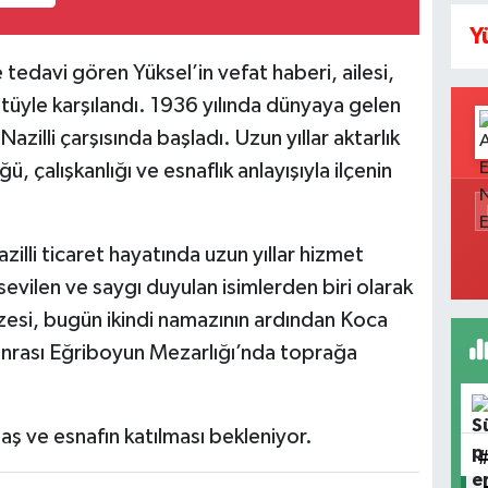
Y
e tedavi gören Yüksel’in vefat haberi, ailesi,
üntüyle karşılandı. 1936 yılında dünyaya gelen
azilli çarşısında başladı. Uzun yıllar aktarlık
, çalışkanlığı ve esnaflık anlayışıyla ilçenin
illi ticaret hayatında uzun yıllar hizmet
sevilen ve saygı duyulan isimlerden biri olarak
zesi, bugün ikindi namazının ardından Koca
onrası Eğriboyun Mezarlığı’nda toprağa
ş ve esnafın katılması bekleniyor.