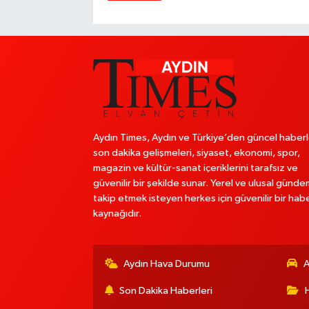
Aydın Times, Aydın ve Türkiye’den güncel haberl
son dakika gelişmeleri, siyaset, ekonomi, spor,
magazin ve kültür-sanat içeriklerini tarafsız ve
güvenilir bir şekilde sunar. Yerel ve ulusal günde
takip etmek isteyen herkes için güvenilir bir hab
kaynağıdır.
Aydın Hava Durumu
A
Son Dakika Haberleri