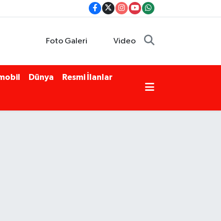
Foto Galeri
Video
mobil
Dünya
Resmi İlanlar