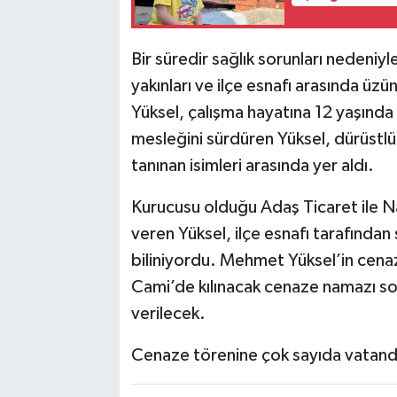
Bir süredir sağlık sorunları nedeniyl
yakınları ve ilçe esnafı arasında üz
Yüksel, çalışma hayatına 12 yaşında N
mesleğini sürdüren Yüksel, dürüstlüğü
tanınan isimleri arasında yer aldı.
Kurucusu olduğu Adaş Ticaret ile Naz
veren Yüksel, ilçe esnafı tarafından 
biliniyordu. Mehmet Yüksel’in cena
Cami’de kılınacak cenaze namazı s
verilecek.
Cenaze törenine çok sayıda vatanda