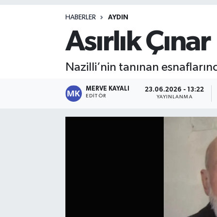
Magazin
HABERLER
AYDIN
Asırlık Çınar
Nazilli’nin tanınan esnafları
MERVE KAYALI
23.06.2026 - 13:22
EDITÖR
YAYINLANMA