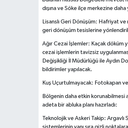
dışına ve Söke ilçe merkezine daha 
Lisanslı Geri Dönüşüm: Hafriyat ve 
geri dönüşüm tesislerine yönlendiri
Ağır Cezai İşlemler: Kaçak döküm ya
cezai işlemlerin tavizsiz uygulanmas
Değişikliği İl Müdürlüğü ile Aydın D
bildirimler yapılacak.
Kuş Uçurtulmayacak: Fotokapan ve
Bölgenin daha etkin korunabilmesi 
adeta bir abluka planı hazırladı:
Teknolojik ve Askeri Takip: Argavlı
sistemlerinin yanı sıra gizli noktal