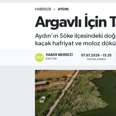
Magazin
HABERLER
AYDIN
Argavlı İçin 
Aydın’ın Söke ilçesindeki doğa
kaçak hafriyat ve moloz döküml
HABER MERKEZI
07.07.2026 - 15:35
EDITÖR
YAYINLANMA