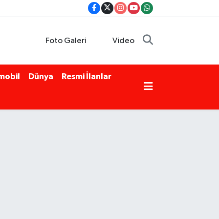
Foto Galeri
Video
mobil
Dünya
Resmi İlanlar