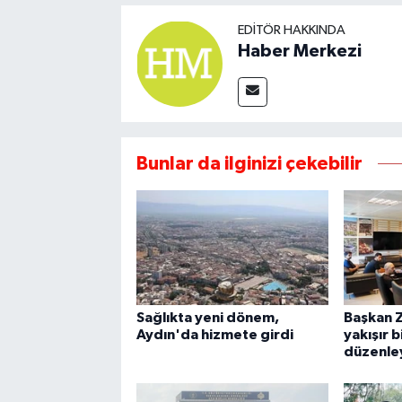
EDITÖR HAKKINDA
Haber Merkezi
Bunlar da ilginizi çekebilir
Sağlıkta yeni dönem,
Başkan Z
Aydın'da hizmete girdi
yakışır b
düzenle