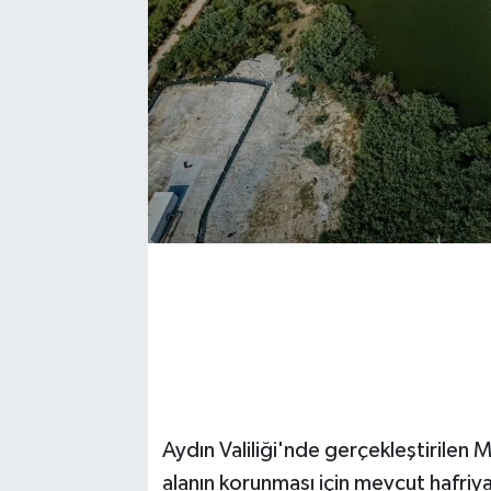
Aydın Valiliği'nde gerçekleştirilen 
alanın korunması için mevcut hafriyat