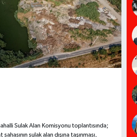
Mahalli Sulak Alan Komisyonu toplantısında;
 sahasının sulak alan dışına taşınması,