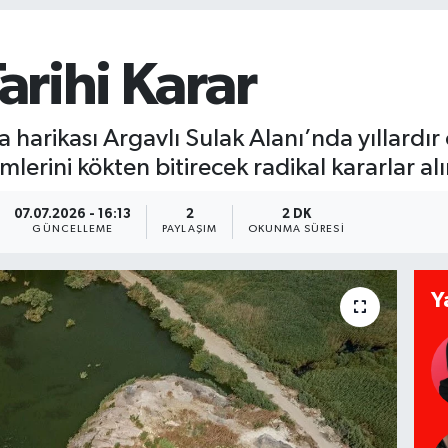
Tarihi Karar
 harikası Argavlı Sulak Alanı’nda yıllardır 
erini kökten bitirecek radikal kararlar alı
07.07.2026 - 16:13
2
2 DK
GÜNCELLEME
PAYLAŞIM
OKUNMA SÜRESI
Y