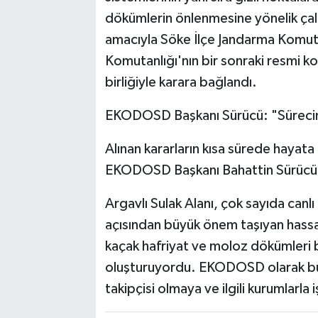
dökümlerin önlenmesine yönelik ça
amacıyla Söke İlçe Jandarma Komuta
Komutanlığı'nın bir sonraki resmi k
birliğiyle karara bağlandı.
EKODOSD Başkanı Sürücü: "Sürecin 
Alınan kararların kısa sürede hayata
EKODOSD Başkanı Bahattin Sürücü, A
Argavlı Sulak Alanı, çok sayıda canl
açısından büyük önem taşıyan hassa
kaçak hafriyat ve moloz dökümleri 
oluşturuyordu. EKODOSD olarak bu 
takipçisi olmaya ve ilgili kurumlarla