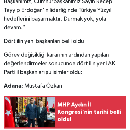
Başkanımız, Cumhurbaşkanımız Sayın Recep
Tayyip Erdoğan'ın liderliğinde Türkiye Yüzyılı
hedeflerini başarmaktır. Durmak yok, yola
devam."
Dört ilin yeni başkanları belli oldu
Görev değişikliği kararının ardından yapılan
değerlendirmeler sonucunda dört ilin yeni AK
Parti il başkanları şu isimler oldu:
Adana:
Mustafa Özkan
MHP Aydın İl
Kongresi'nin tarihi belli
oldu!