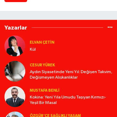
Yazarlar
ELVAN ÇETIN
Kül
CESUR YÜREK
Aydın Siyasetinde Yeni Yıl: Değişen Takvim,
Değişmeyen Alışkanlıklar
MUSTAFA BENLI
Kokina: Yeni Yıla Umudu Taşıyan Kırmızı-
Yeşil Bir Masal
ÖZGÜR'CE SAĞLIKLI YAŞAM