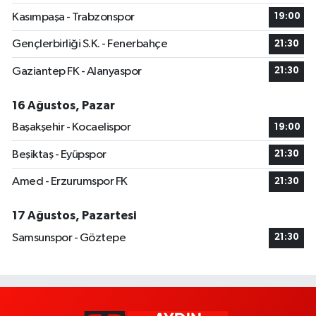
Kasımpaşa - Trabzonspor
19:00
Gençlerbirliği S.K. - Fenerbahçe
21:30
Gaziantep FK - Alanyaspor
21:30
16 Ağustos, Pazar
Başakşehir - Kocaelispor
19:00
Beşiktaş - Eyüpspor
21:30
Amed - Erzurumspor FK
21:30
17 Ağustos, Pazartesi
Samsunspor - Göztepe
21:30