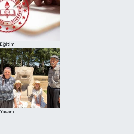
Eğitim
Yaşam