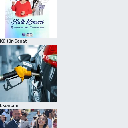
Kültür-Sanat
Ekonomi