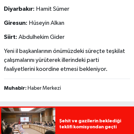
Diyarbakır:
Hamit Sümer
Giresun:
Hüseyin Alkan
Siirt:
Abdulhekim Gider
Yeni il başkanlarının önümüzdeki süreçte teşkilat
çalışmalarını yürüterek illerindeki parti
faaliyetlerini koordine etmesi bekleniyor.
Muhabir:
Haber Merkezi
Şehit ve gazilerin beklediği
teklifi komisyondan geçti