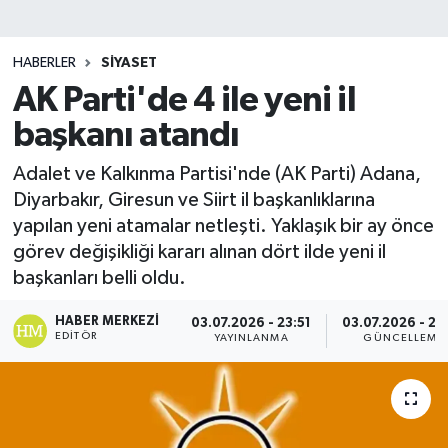
HABERLER
SIYASET
AK Parti'de 4 ile yeni il
başkanı atandı
Adalet ve Kalkınma Partisi'nde (AK Parti) Adana,
Diyarbakır, Giresun ve Siirt il başkanlıklarına
yapılan yeni atamalar netleşti. Yaklaşık bir ay önce
görev değişikliği kararı alınan dört ilde yeni il
başkanları belli oldu.
HABER MERKEZI
03.07.2026 - 23:51
03.07.2026 - 23
EDITÖR
YAYINLANMA
GÜNCELLEME