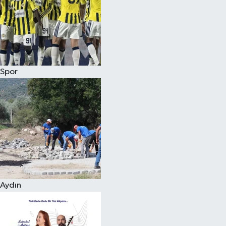
Magazin
Spor
Aydın