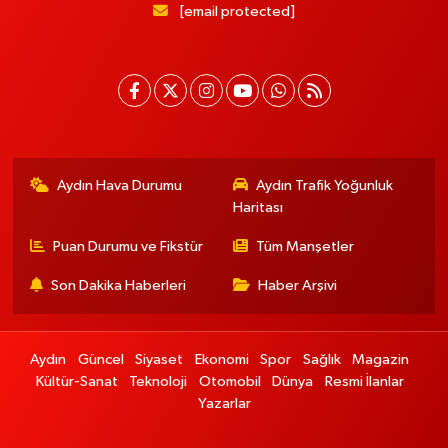
[email protected]
Aydın Hava Durumu
Aydın Trafik Yoğunluk
Haritası
Puan Durumu ve Fikstür
Tüm Manşetler
Son Dakika Haberleri
Haber Arşivi
Aydın
Güncel
Siyaset
Ekonomi
Spor
Sağlık
Magazin
Kültür-Sanat
Teknoloji
Otomobil
Dünya
Resmi İlanlar
Yazarlar