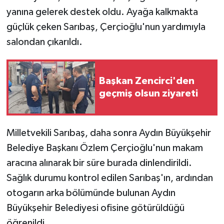
yanına gelerek destek oldu. Ayağa kalkmakta
güçlük çeken Sarıbaş, Çerçioğlu'nun yardımıyla
salondan çıkarıldı.
Başkan Zencirci'den
geçmiş olsun ziyareti
Milletvekili Sarıbaş, daha sonra Aydın Büyükşehir
Belediye Başkanı Özlem Çerçioğlu'nun makam
aracına alınarak bir süre burada dinlendirildi.
Sağlık durumu kontrol edilen Sarıbaş'ın, ardından
otogarın arka bölümünde bulunan Aydın
Büyükşehir Belediyesi ofisine götürüldüğü
öğrenildi.