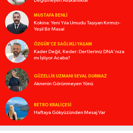
Değişmeyen Alışkanlıklar
MUSTAFA BENLI
Kokina: Yeni Yıla Umudu Taşıyan Kırmızı-
Yeşil Bir Masal
ÖZGÜR'CE SAĞLIKLI YAŞAM
Kader Değil, Keder: Dertleriniz DNA'nıza
mı İşliyor Acaba?
GÜZELLIK UZMANI SEVAL DURMAZ
Aknenin Görünmeyen Yönü
RETRO KRALIÇESI
Haftaya Gökyüzünden Mesaj Var