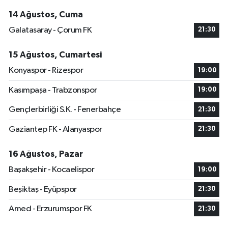
14 Ağustos, Cuma
Galatasaray - Çorum FK
21:30
15 Ağustos, Cumartesi
Konyaspor - Rizespor
19:00
Kasımpaşa - Trabzonspor
19:00
Gençlerbirliği S.K. - Fenerbahçe
21:30
Gaziantep FK - Alanyaspor
21:30
16 Ağustos, Pazar
Başakşehir - Kocaelispor
19:00
Beşiktaş - Eyüpspor
21:30
Amed - Erzurumspor FK
21:30