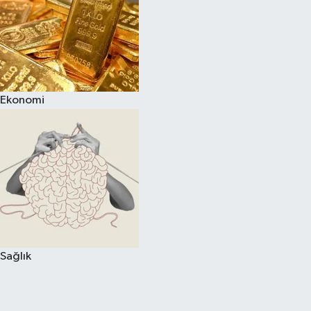
Ekonomi
Sağlık