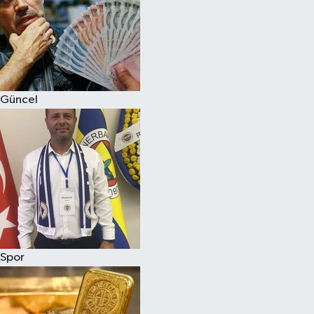
Magazin
Güncel
Spor