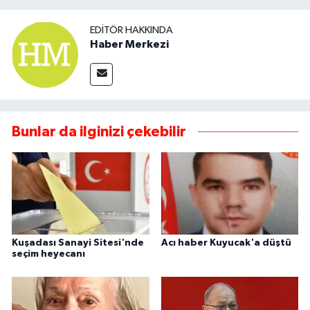
EDITÖR HAKKINDA
Haber Merkezi
Bunlar da ilginizi çekebilir
Kuşadası Sanayi Sitesi'nde
Acı haber Kuyucak'a düştü
seçim heyecanı