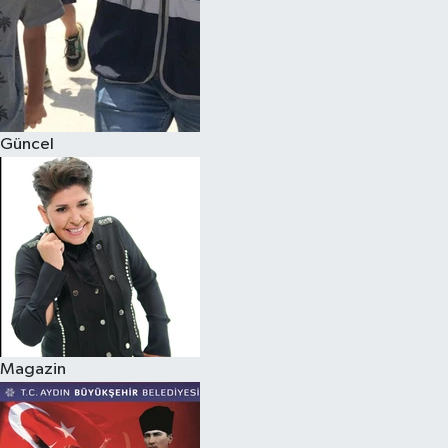
Güncel
Magazin