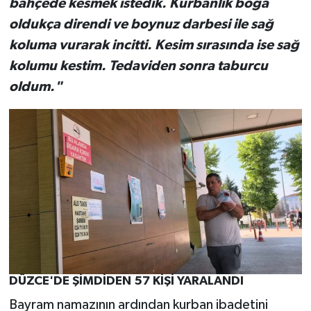
bahçede kesmek istedik. Kurbanlık boğa
oldukça direndi ve boynuz darbesi ile sağ
koluma vurarak incitti. Kesim sırasında ise sağ
kolumu kestim. Tedaviden sonra taburcu
oldum."
DÜZCE'DE ŞİMDİDEN 57 KİŞİ YARALANDI
Bayram namazının ardından kurban ibadetini