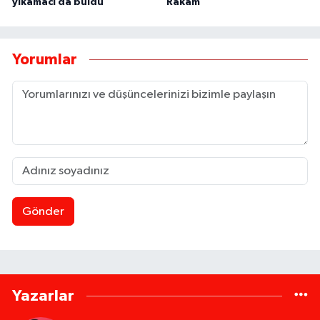
yıkamacı da buldu
Rakam
Yorumlar
Gönder
Yazarlar