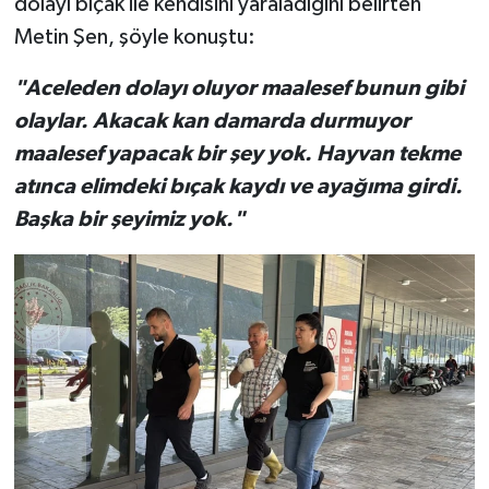
dolayı bıçak ile kendisini yaraladığını belirten
Metin Şen, şöyle konuştu:
"Aceleden dolayı oluyor maalesef bunun gibi
olaylar. Akacak kan damarda durmuyor
maalesef yapacak bir şey yok. Hayvan tekme
atınca elimdeki bıçak kaydı ve ayağıma girdi.
Başka bir şeyimiz yok."