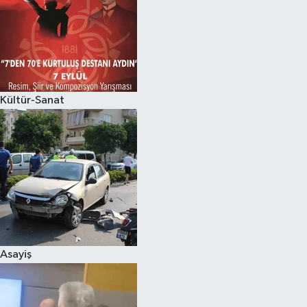
Kültür-Sanat
Asayiş