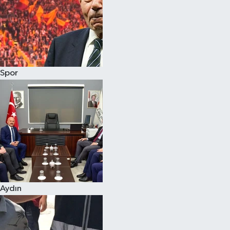
Magazin
Spor
Aydın