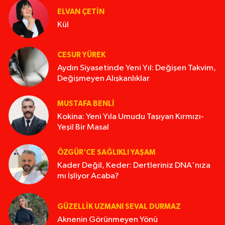
ELVAN ÇETIN
Kül
CESUR YÜREK
Aydın Siyasetinde Yeni Yıl: Değişen Takvim,
Değişmeyen Alışkanlıklar
MUSTAFA BENLI
Kokina: Yeni Yıla Umudu Taşıyan Kırmızı-
Yeşil Bir Masal
ÖZGÜR'CE SAĞLIKLI YAŞAM
Kader Değil, Keder: Dertleriniz DNA'nıza
mı İşliyor Acaba?
GÜZELLIK UZMANI SEVAL DURMAZ
Aknenin Görünmeyen Yönü