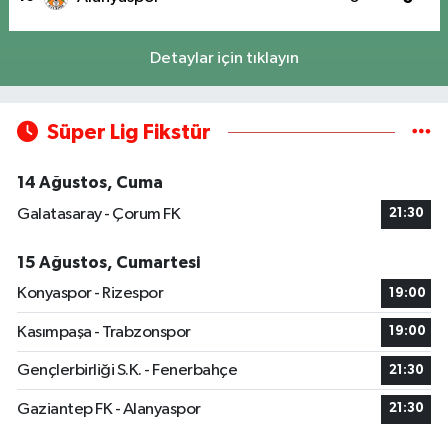
Detaylar için tıklayın
Süper Lig Fikstür
14 Ağustos, Cuma
Galatasaray - Çorum FK
21:30
15 Ağustos, Cumartesi
Konyaspor - Rizespor
19:00
Kasımpaşa - Trabzonspor
19:00
Gençlerbirliği S.K. - Fenerbahçe
21:30
Gaziantep FK - Alanyaspor
21:30