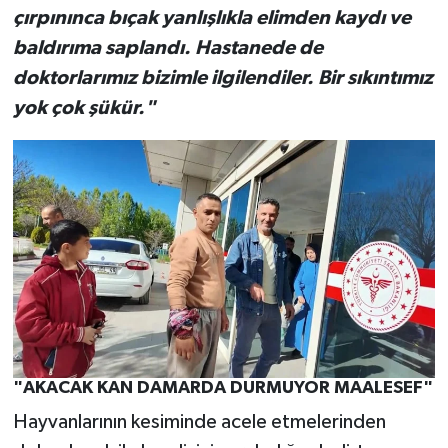
çırpınınca bıçak yanlışlıkla elimden kaydı ve
baldırıma saplandı. Hastanede de
doktorlarımız bizimle ilgilendiler. Bir sıkıntımız
yok çok şükür."
"AKACAK KAN DAMARDA DURMUYOR MAALESEF"
Hayvanlarının kesiminde acele etmelerinden