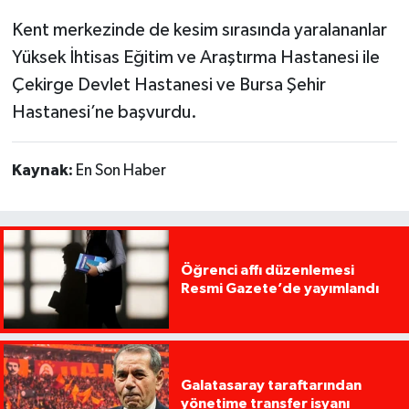
Kent merkezinde de kesim sırasında yaralananlar
Yüksek İhtisas Eğitim ve Araştırma Hastanesi ile
Çekirge Devlet Hastanesi ve Bursa Şehir
Hastanesi’ne başvurdu.
Kaynak:
En Son Haber
Öğrenci affı düzenlemesi
Resmi Gazete’de yayımlandı
Galatasaray taraftarından
yönetime transfer isyanı