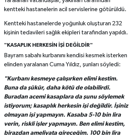
Yaralanan vatandaşlar, yakınları tarafından
kentteki hastanelerin acil servislerine götürüldü.
Kentteki hastanelerde yoğunluk oluşturan 232
kişinin tedavileri sağlık ekipleri tarafından yapıldı.
"KASAPLIK HERKESİN İŞİ DEĞİLDİR"
Bayram sabahı kurbanını kendisi kesmek isterken
elinden yaralanan Cuma Yıldız, şunları söyledi:
"Kurbanı kesmeye çalışırken elimi kestim.
Buna da şükür, daha kötü de olabilirdi.
Buradan acemi kasaplara da şunu söylemek
istiyorum; kasaplık herkesin işi değildir. İşiniz
olmayan işi yapmayın. Kasaba 5-10 bin lira
verin, riskli işler yapmayın. Ben elimi kestim,
birazdan ameliyata gireceğim. 100 bin lira