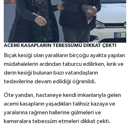
ACEMİ KASAPLARIN TEBESSÜMÜ DİKKAT ÇEKTİ
Bıçak kesiği olan yaralıların birçoğu ayakta yapılan
müdahalelerin ardından taburcu edilirken, kırık ve
derin kesiği bulunan bazı vatandaşların
tedavilerine devam edildiği öğrenildi.
Öte yandan, hastaneye kendi imkanlarıyla gelen
acemi kasapların yaşadıkları talihsiz kazaya ve
yaralarına rağmen hallerine gülmeleri ve
kameralara tebessüm etmeleri dikkat çekti.