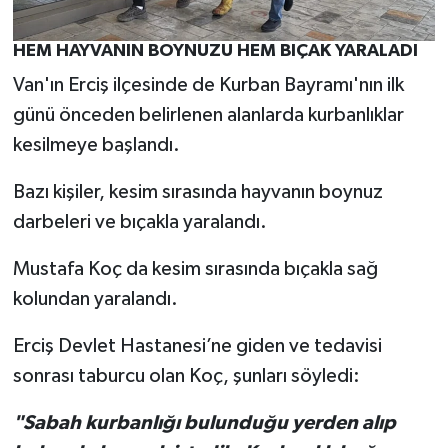
HEM HAYVANIN BOYNUZU HEM BIÇAK YARALADI
Van'ın Erciş ilçesinde de Kurban Bayramı'nın ilk
günü önceden belirlenen alanlarda kurbanlıklar
kesilmeye başlandı.
Bazı kişiler, kesim sırasında hayvanın boynuz
darbeleri ve bıçakla yaralandı.
Mustafa Koç da kesim sırasında bıçakla sağ
kolundan yaralandı.
Erciş Devlet Hastanesi’ne giden ve tedavisi
sonrası taburcu olan Koç, şunları söyledi:
"Sabah kurbanlığı bulunduğu yerden alıp