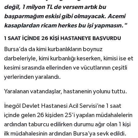
değil, 1 milyon TL de versem artık bu
başparmağım eskisi gibi olmayacak. Acemi
kasaplardan ricam herkes bu işi yapmasın."
1 SAAT İÇİNDE 26 KİŞİ HASTANEYE BAŞVURDU
Bursa’da da kimi kurbanlıkların boynuz
darbeleriyle, kimi kurbanlığı keserken, kimisi ise et
kesimi sırasında ellerinden ve vücutlarının çeşitli
yerlerinden yaralandı.
Yaralanan vatandaşlar, hastanenin yolunu tuttu.
İnegöl Devlet Hastanesi Acil Servisi’ne 1 saat
içinde gelen 26 kişiden 25’i yapılan müdahalelerin
ardından taburcu edilirken durumu ağır olan 1 kişi
ilk müdahalesinin ardından Bursa’ya sevk edildi.